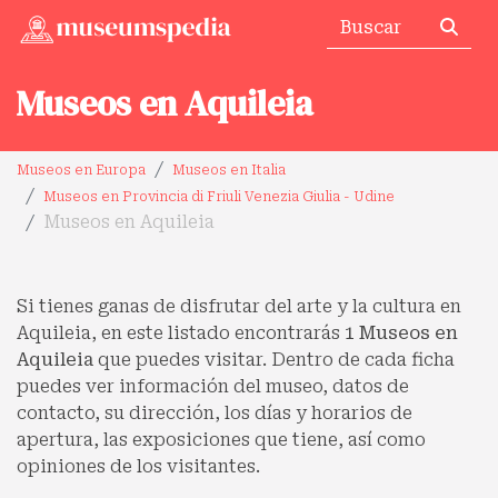
Museos en Aquileia
Museos en Europa
Museos en Italia
Museos en Provincia di Friuli Venezia Giulia - Udine
Museos en Aquileia
Si tienes ganas de disfrutar del arte y la cultura en
Aquileia, en este listado encontrarás
1 Museos en
Aquileia
que puedes visitar. Dentro de cada ficha
puedes ver información del museo, datos de
contacto, su dirección, los días y horarios de
apertura, las exposiciones que tiene, así como
opiniones de los visitantes.