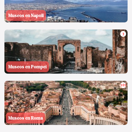
Museos en Napoli
3
Museos en Pompei
101
Museos en Roma