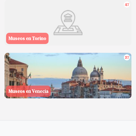
47
Museos en Torino
27
Museos en Venecia