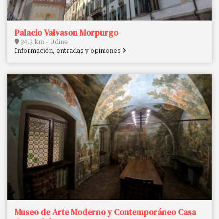
Palacio Valvason Morpurgo
34.3 km - Udine
Información, entradas y opiniones
Museo de Arte Moderno y Contemporáneo Casa