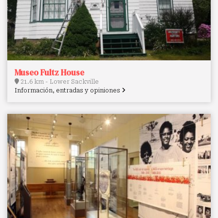
Museo Fultz House
21.6 km - Lower Sackville
Información, entradas y opiniones