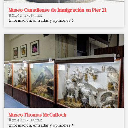
Museo Canadiense de Inmigración en Pier 21
31.9 km - Halifax
Información, entradas y opiniones
Museo Thomas McCulloch
32.4 km - Halifax
Información, entradas y opiniones