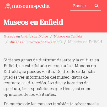
Museos en Enfield
Museos en América del Norte
Museos en Canada
Museos en Enfield
Museos en Province of Nova Scotia
Si tienes ganas de disfrutar del arte y la cultura en
Enfield, en este listado encontrarás
1 Museos en
Enfield
que puedes visitar. Dentro de cada ficha
puedes ver información del museo, datos de
contacto, su dirección, los días y horarios de
apertura, las exposiciones que tiene, así como
opiniones de los visitantes.
En muchos de los museos también te ofrecemos la