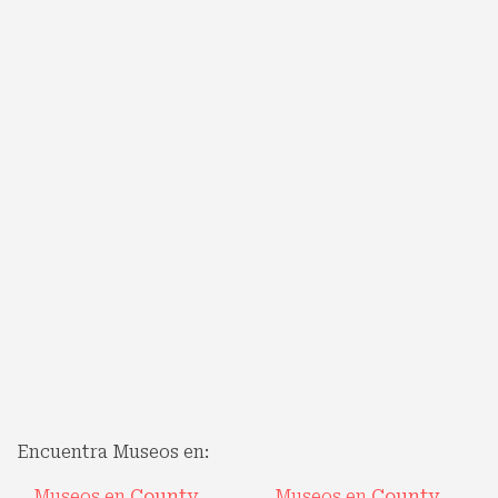
Encuentra Museos en:
Museos en
County
Museos en
County