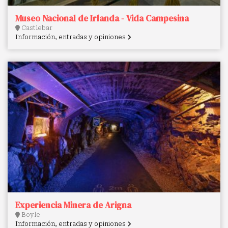
Museo Nacional de Irlanda - Vida Campesina
Castlebar
Información, entradas y opiniones
Experiencia Minera de Arigna
Boyle
Información, entradas y opiniones