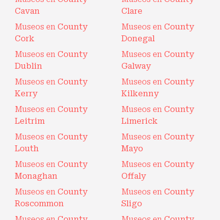
Cavan
Clare
Museos en
County
Museos en
County
Cork
Donegal
Museos en
County
Museos en
County
Dublin
Galway
Museos en
County
Museos en
County
Kerry
Kilkenny
Museos en
County
Museos en
County
Leitrim
Limerick
Museos en
County
Museos en
County
Louth
Mayo
Museos en
County
Museos en
County
Monaghan
Offaly
Museos en
County
Museos en
County
Roscommon
Sligo
Museos en
County
Museos en
County