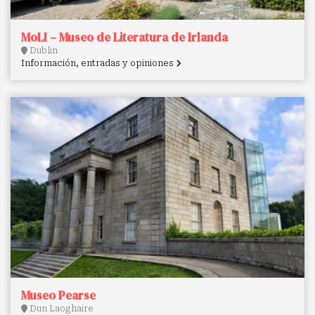
MoLI – Museo de Literatura de Irlanda
Dublin
Información, entradas y opiniones
Museo Pearse
Dun Laoghaire