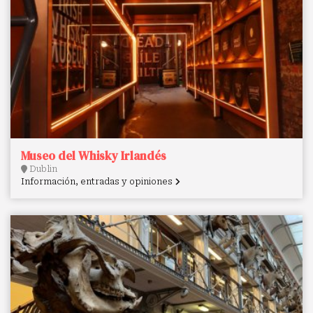
Museo del Whisky Irlandés
Dublin
Información, entradas y opiniones