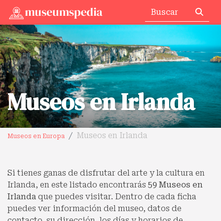
Museos en Irlanda
Museos en Irlanda
Museos en Europa
Si tienes ganas de disfrutar del arte y la cultura en
Irlanda, en este listado encontrarás
59 Museos en
Irlanda
que puedes visitar. Dentro de cada ficha
puedes ver información del museo, datos de
contacto, su dirección, los días y horarios de