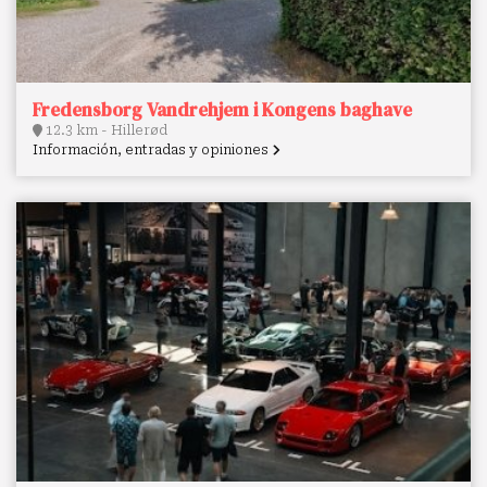
Fredensborg Vandrehjem i Kongens baghave
12.3 km - Hillerød
Información, entradas y opiniones