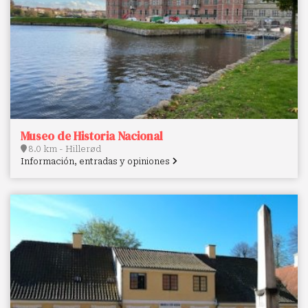
Museo de Historia Nacional
8.0 km - Hillerød
Información, entradas y opiniones