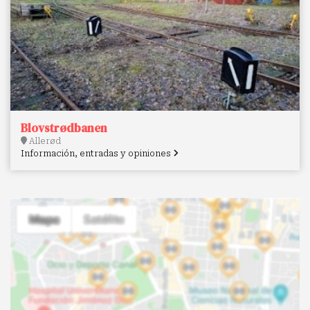
Blovstrødbanen
Allerød
Información, entradas y opiniones