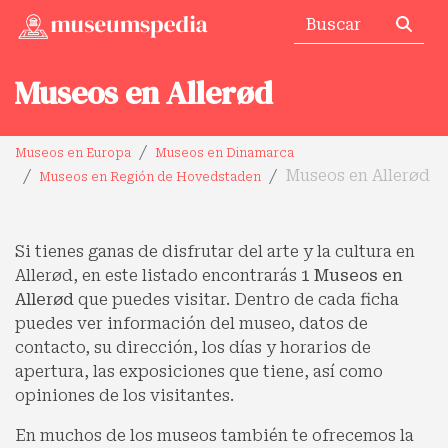
Museos en Allerød
Museos en Europa
Museos en Dinamarca
Museos en Allerød
Museos en Región de Hovedstaden
Si tienes ganas de disfrutar del arte y la cultura en
Allerød, en este listado encontrarás
1 Museos en
Allerød
que puedes visitar. Dentro de cada ficha
puedes ver información del museo, datos de
contacto, su dirección, los días y horarios de
apertura, las exposiciones que tiene, así como
opiniones de los visitantes.
En muchos de los museos también te ofrecemos la