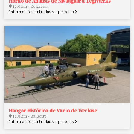
Horno de Análisis de Nivaagaard Teglværks
11.9 km - Kokkedal
Información, entradas y opiniones
Hangar Histórico de Vuelo de Værløse
11.9 km - Ballerup
Información, entradas y opiniones