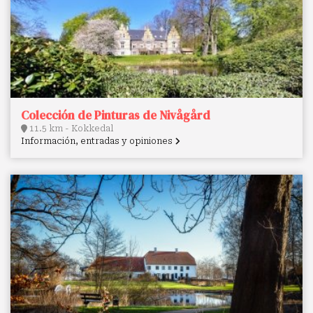
Colección de Pinturas de Nivågård
11.5 km - Kokkedal
Información, entradas y opiniones