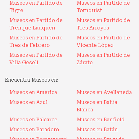
Museos en
Partido de
Museos en
Partido de
Tigre
Tornquist
Museos en
Partido de
Museos en
Partido de
Trenque Lauquen
Tres Arroyos
Museos en
Partido de
Museos en
Partido de
Tres de Febrero
Vicente López
Museos en
Partido de
Museos en
Partido de
Villa Gesell
Zárate
Encuentra Museos en:
Museos en
América
Museos en
Avellaneda
Museos en
Azul
Museos en
Bahía
Blanca
Museos en
Balcarce
Museos en
Banfield
Museos en
Baradero
Museos en
Batán