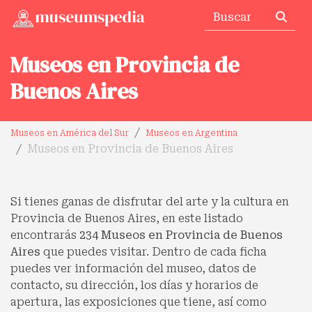
Museos en Provincia de
Buenos Aires
Museos en América del Sur
Museos en Argentina
Museos en Provincia de Buenos Aires
Si tienes ganas de disfrutar del arte y la cultura en
Provincia de Buenos Aires, en este listado
encontrarás
234 Museos en Provincia de Buenos
Aires
que puedes visitar. Dentro de cada ficha
puedes ver información del museo, datos de
contacto, su dirección, los días y horarios de
apertura, las exposiciones que tiene, así como