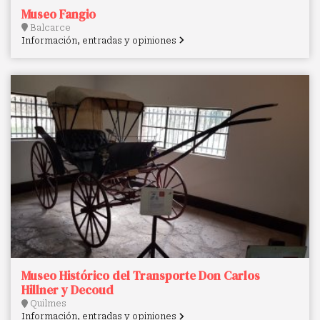
Museo Fangio
Balcarce
Información, entradas y opiniones
Museo Histórico del Transporte Don Carlos
Hillner y Decoud
Quilmes
Información, entradas y opiniones