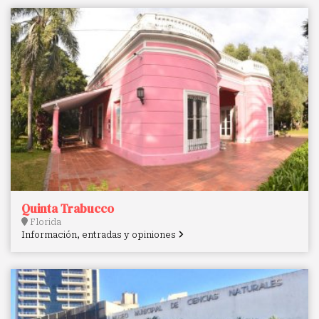
Quinta Trabucco
Florida
Información, entradas y opiniones