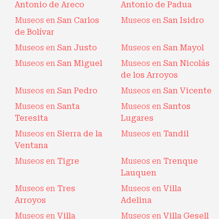
Antonio de Areco
Antonio de Padua
Museos en
San Carlos
Museos en
San Isidro
de Bolívar
Museos en
San Justo
Museos en
San Mayol
Museos en
San Miguel
Museos en
San Nicolás
de los Arroyos
Museos en
San Pedro
Museos en
San Vicente
Museos en
Santa
Museos en
Santos
Teresita
Lugares
Museos en
Sierra de la
Museos en
Tandil
Ventana
Museos en
Tigre
Museos en
Trenque
Lauquen
Museos en
Tres
Museos en
Villa
Arroyos
Adelina
Museos en
Villa
Museos en
Villa Gesell