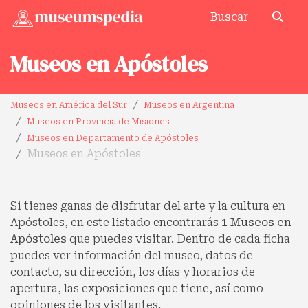
Museos en Apóstoles
Museos en América del Sur
Museos en Argentina
Museos en Provincia de Misiones
Museos en Departamento de Apóstoles
Museos en Apóstoles
Si tienes ganas de disfrutar del arte y la cultura en
Apóstoles, en este listado encontrarás
1 Museos en
Apóstoles
que puedes visitar. Dentro de cada ficha
puedes ver información del museo, datos de
contacto, su dirección, los días y horarios de
apertura, las exposiciones que tiene, así como
opiniones de los visitantes.