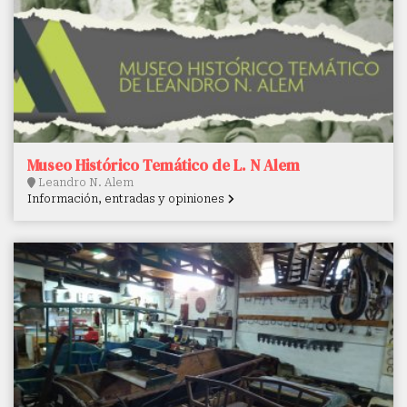
Museo Histórico Temático de L. N Alem
Leandro N. Alem
Información, entradas y opiniones