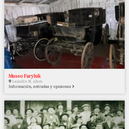
Museo Faryluk
Leandro N. Alem
Información, entradas y opiniones