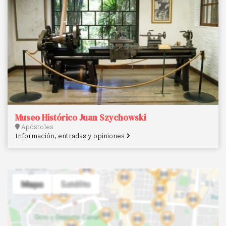
Museo Histórico Juan Szychowski
Apóstoles
Información, entradas y opiniones