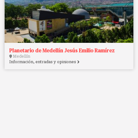
Planetario de Medellín Jesús Emilio Ramírez
Medellín
Información, entradas y opiniones