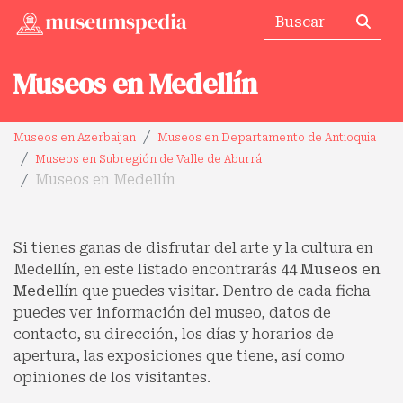
Museos en Medellín
Museos en Azerbaijan
Museos en Departamento de Antioquia
Museos en Subregión de Valle de Aburrá
Museos en Medellín
Si tienes ganas de disfrutar del arte y la cultura en
Medellín, en este listado encontrarás
44 Museos en
Medellín
que puedes visitar. Dentro de cada ficha
puedes ver información del museo, datos de
contacto, su dirección, los días y horarios de
apertura, las exposiciones que tiene, así como
opiniones de los visitantes.