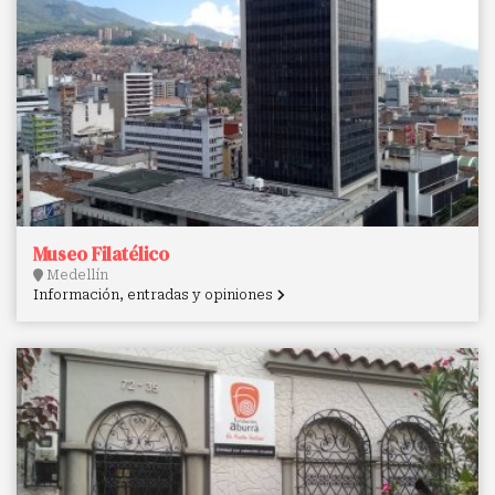
Museo Filatélico
Medellín
Información, entradas y opiniones