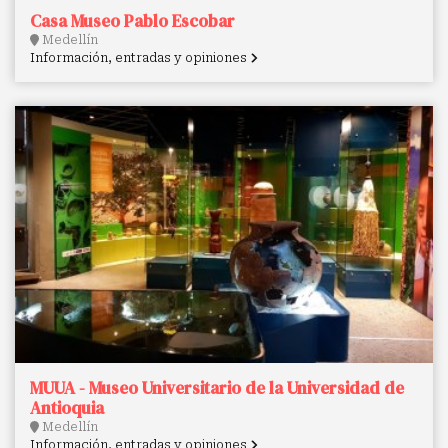
Casa Museo Pablo Escobar
Medellín
Información, entradas y opiniones
MUUA - Museo Universitario de la Universidad de
Antioquia
Medellín
Información, entradas y opiniones