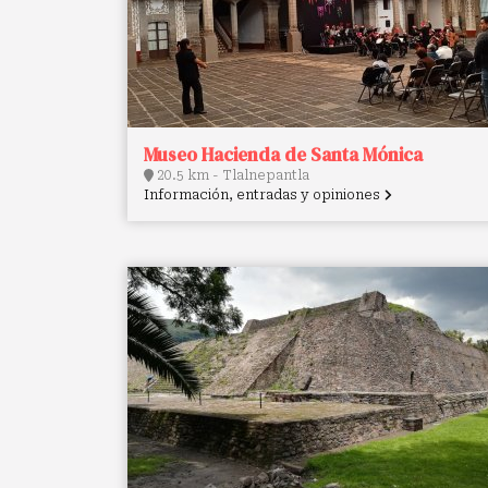
Museo Hacienda de Santa Mónica
20.5 km - Tlalnepantla
Información, entradas y opiniones