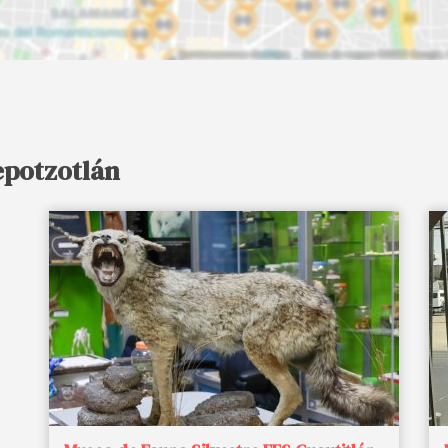
epotzotlán