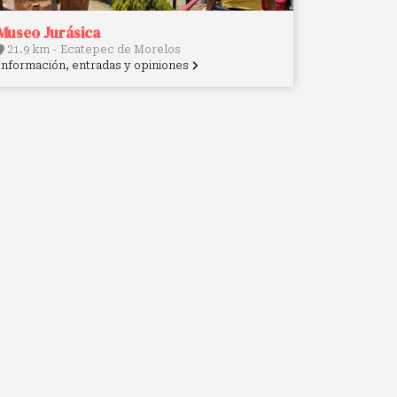
Museo Jurásica
21.9 km - Ecatepec de Morelos
Información, entradas y opiniones