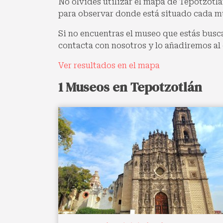
No olvides utilizar el mapa de Tepotzotlán
para observar donde está situado cada m
Si no encuentras el museo que estás busc
contacta con nosotros y lo añadiremos al 
Ver resultados en el mapa
1 Museos en Tepotzotlán