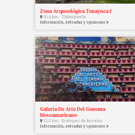
Zona Arqueológica Tenayuca I
20.9 km - Tlalnepantla
Información, entradas y opiniones
Galería De Arte Del Genoma
Mesoamericano
22.0 km - Ecatepec de Morelos
Información, entradas y opiniones