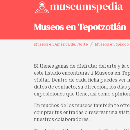
Museos en Tepotzotlán
Museos en América del Norte
Museos en México
Si tienes ganas de disfrutar del arte y la 
este listado encontrarás
1 Museos en Tep
visitar. Dentro de cada ficha puedes ver
datos de contacto, su dirección, los días 
exposiciones que tiene, así como opinione
En muchos de los museos también te ofre
comprar tus entradas o reservar una visit
nuestros colaboradores.