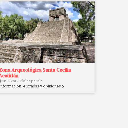
Zona Arqueológica Santa Cecilia
Acatitlán
18.6 km - Tlalnepantla
Información, entradas y opiniones