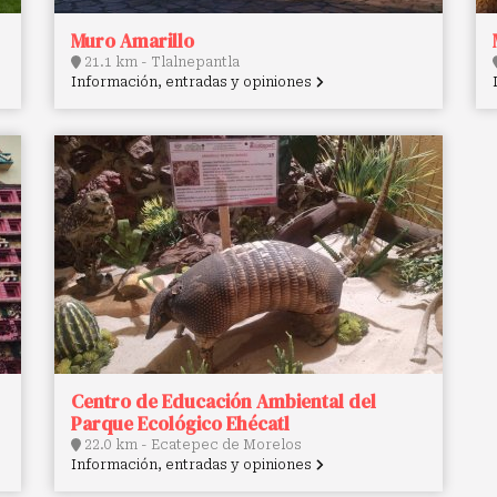
Muro Amarillo
21.1 km - Tlalnepantla
Información, entradas y opiniones
Centro de Educación Ambiental del
Parque Ecológico Ehécatl
22.0 km - Ecatepec de Morelos
Información, entradas y opiniones