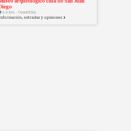
Museo arqueológico casa de San Juan
Diego
5.9 km - Cuautitlán
Información, entradas y opiniones