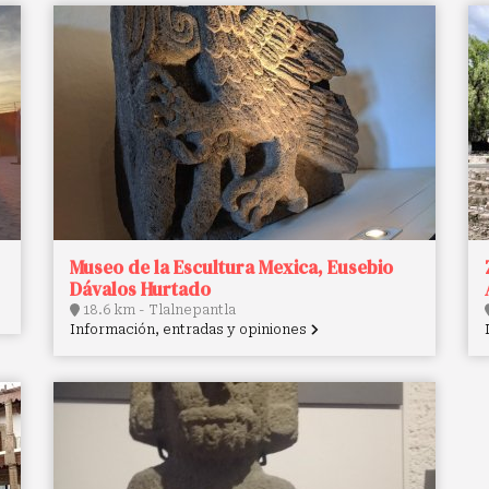
Museo de la Escultura Mexica, Eusebio
Dávalos Hurtado
18.6 km - Tlalnepantla
Información, entradas y opiniones