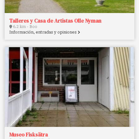
Talleres y Casa de Artistas Olle Nyman
6.2 km - Boo
Información, entradas y opiniones
Museo Fisksätra