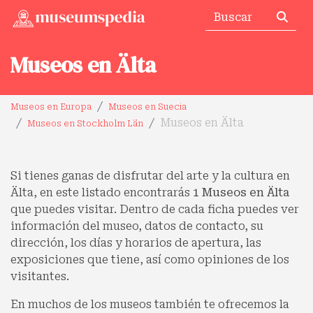
Museos en Älta
Museos en Europa
Museos en Suecia
Museos en Älta
Museos en Stockholm Län
Si tienes ganas de disfrutar del arte y la cultura en
Älta, en este listado encontrarás
1 Museos en Älta
que puedes visitar. Dentro de cada ficha puedes ver
información del museo, datos de contacto, su
dirección, los días y horarios de apertura, las
exposiciones que tiene, así como opiniones de los
visitantes.
En muchos de los museos también te ofrecemos la