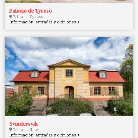
Palacio de Tyresö
7.1 km - Tyresö
Información, entradas y opiniones
Svindersvik
7.3 km - Nacka
Información, entradas y opiniones