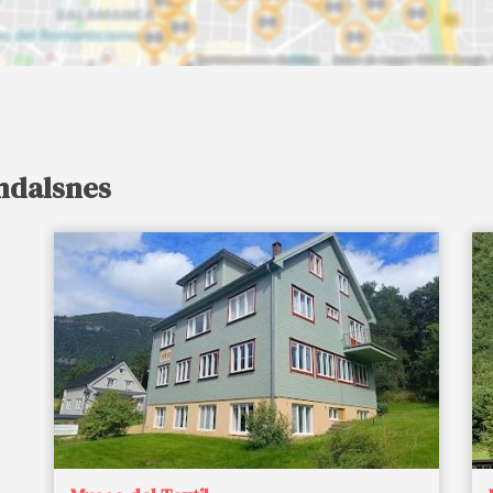
ndalsnes