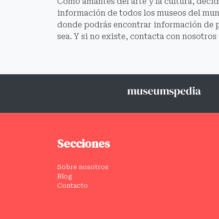
Como amantes del arte y la cultura, deci
información de todos los museos del mund
donde podrás encontrar información de 
sea. Y si no existe, contacta con nosotros
Secciones
Sobre nosotros
Blog
Contacto