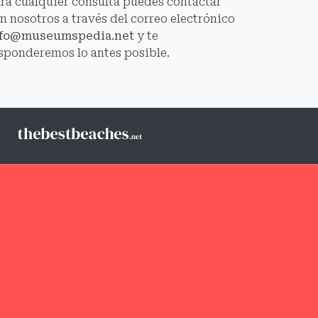
ra cualquier consulta puedes contactar
n nosotros a través del correo electrónico
nfo@museumspedia.net
y te
sponderemos lo antes posible.