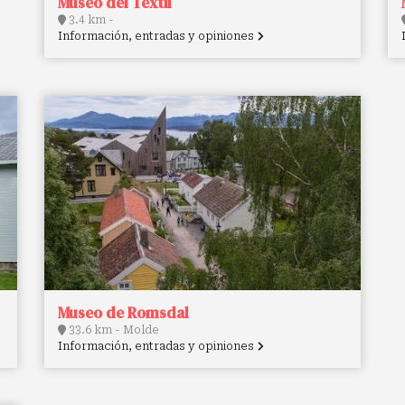
Museo del Textil
3.4 km -
Información, entradas y opiniones
Museo de Romsdal
33.6 km - Molde
Información, entradas y opiniones