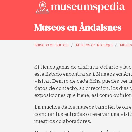
Museos en Åndalsnes
Museos en Europa
Museos en Noruega
Museo
Si tienes ganas de disfrutar del arte y la 
este listado encontrarás
1 Museos en Ån
visitar. Dentro de cada ficha puedes ver
datos de contacto, su dirección, los días 
exposiciones que tiene, así como opinione
En muchos de los museos también te ofre
comprar tus entradas o reservar una visit
nuestros colaboradores.