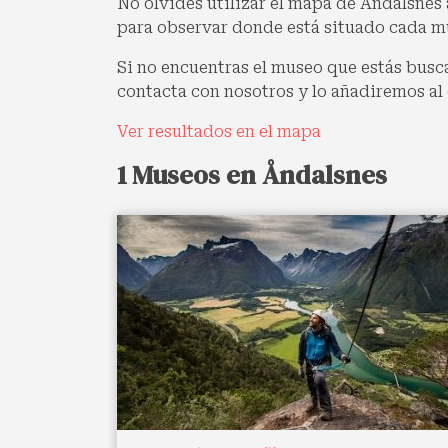
No olvides utilizar el mapa de Åndalsnes a
para observar donde está situado cada m
Si no encuentras el museo que estás bus
contacta con nosotros y lo añadiremos al 
Ver resultados en el mapa
1 Museos en Åndalsnes