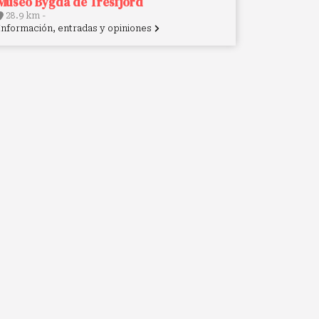
Museo Bygda de Tresfjord
28.9 km -
Información, entradas y opiniones