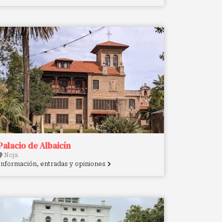
Palacio de Albaicín
Noja
Información, entradas y opiniones