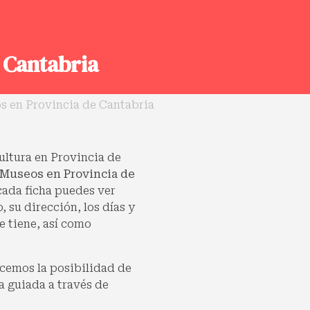
 Cantabria
s en Provincia de Cantabria
cultura en Provincia de
 Museos en Provincia de
cada ficha puedes ver
 su dirección, los días y
e tiene, así como
cemos la posibilidad de
a guiada a través de