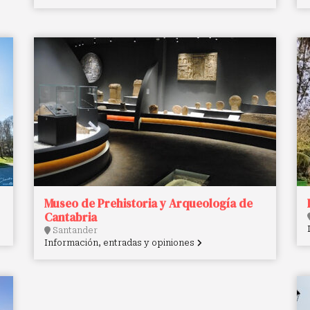
Museo de Prehistoria y Arqueología de
Cantabria
Santander
Información, entradas y opiniones