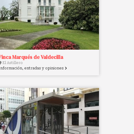
Finca Marqués de Valdecilla
El Astillero
Información, entradas y opiniones