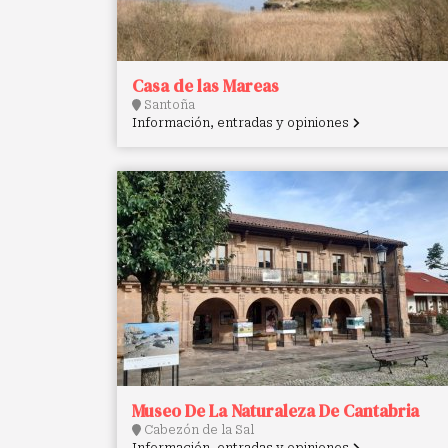
Casa de las Mareas
Santoña
Información, entradas y opiniones
Museo De La Naturaleza De Cantabria
Cabezón de la Sal