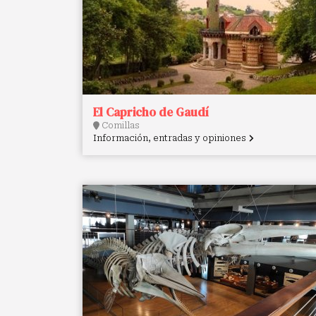
El Capricho de Gaudí
Comillas
Información, entradas y opiniones