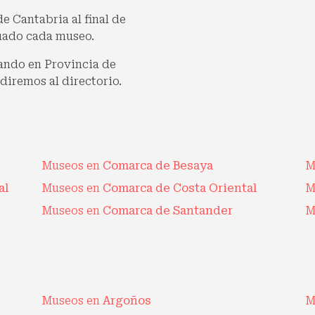
e Cantabria al final de
tuado cada museo.
ando en Provincia de
diremos al directorio.
Museos en
Comarca de Besaya
M
al
Museos en
Comarca de Costa Oriental
M
Museos en
Comarca de Santander
M
Museos en
Argoños
M