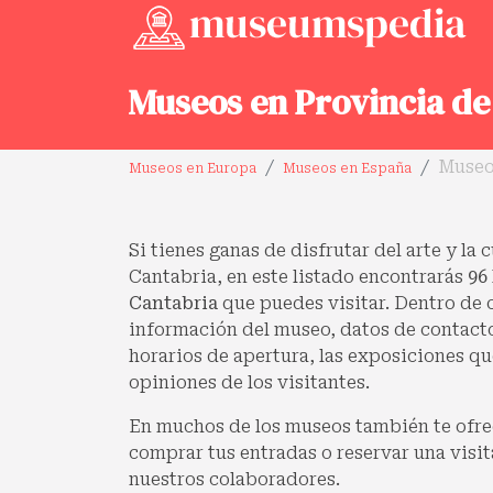
Museos en Provincia de
Museo
Museos en Europa
Museos en España
Si tienes ganas de disfrutar del arte y la 
Cantabria, en este listado encontrarás
96
Cantabria
que puedes visitar. Dentro de 
información del museo, datos de contacto,
horarios de apertura, las exposiciones qu
opiniones de los visitantes.
En muchos de los museos también te ofre
comprar tus entradas o reservar una visit
nuestros colaboradores.