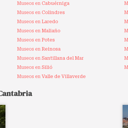
Museos en
Cabuérniga
M
Museos en
Colindres
M
Museos en
Laredo
M
Museos en
Maliaño
M
Museos en
Potes
M
Museos en
Reinosa
M
Museos en
Santillana del Mar
M
Museos en
Silió
M
Museos en
Valle de Villaverde
Cantabria