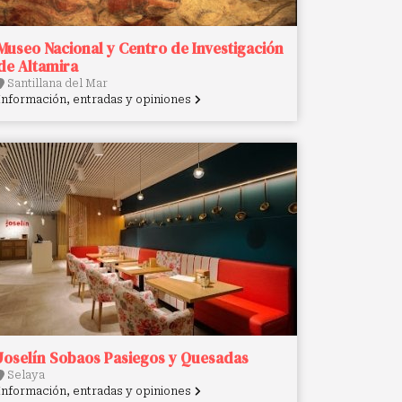
Museo Nacional y Centro de Investigación
de Altamira
Santillana del Mar
Información, entradas y opiniones
Joselín Sobaos Pasiegos y Quesadas
Selaya
Información, entradas y opiniones