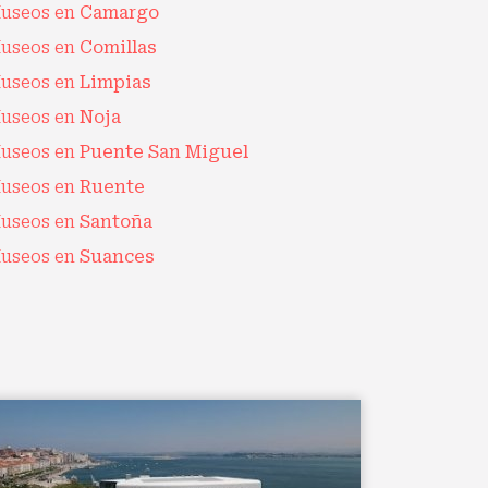
useos en
Camargo
useos en
Comillas
useos en
Limpias
useos en
Noja
useos en
Puente San Miguel
useos en
Ruente
useos en
Santoña
useos en
Suances