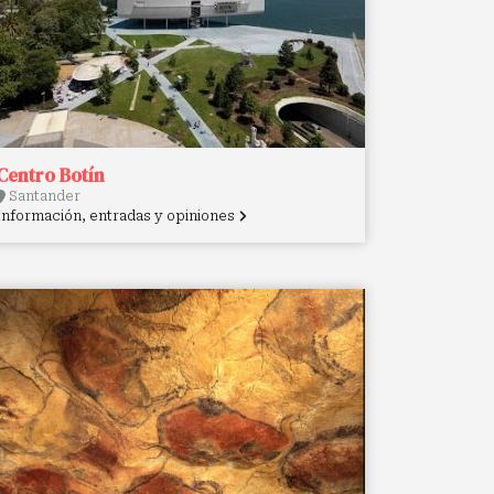
Centro Botín
Santander
Información, entradas y opiniones