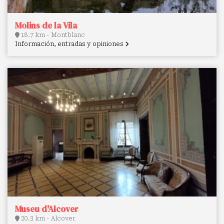
Molins de la Vila
18.7 km - Montblanc
Información, entradas y opiniones
Museu d'Alcover
20.3 km - Alcover