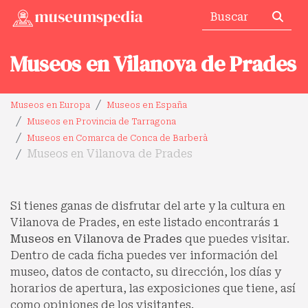
Museos en Vilanova de Prades
Museos en Europa
Museos en España
Museos en Provincia de Tarragona
Museos en Comarca de Conca de Barberà
Museos en Vilanova de Prades
Si tienes ganas de disfrutar del arte y la cultura en
Vilanova de Prades, en este listado encontrarás
1
Museos en Vilanova de Prades
que puedes visitar.
Dentro de cada ficha puedes ver información del
museo, datos de contacto, su dirección, los días y
horarios de apertura, las exposiciones que tiene, así
como opiniones de los visitantes.