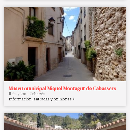
Museu municipal Miquel Montagut de Cabassers
21.7 km - Cabacés
Información, entradas y opiniones