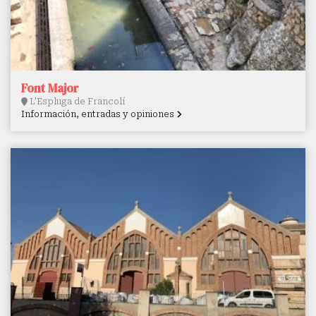
Font Major
L'Espluga de Francolí
Información, entradas y opiniones