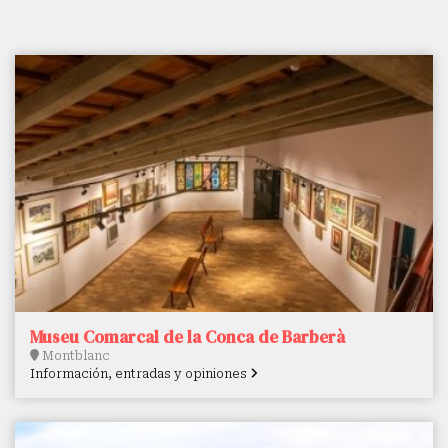
Museu Comarcal de la Conca de Barberà
Montblanc
Información, entradas y opiniones