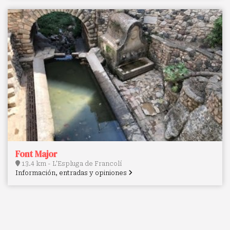
Font Major
13.4 km - L'Espluga de Francolí
Información, entradas y opiniones