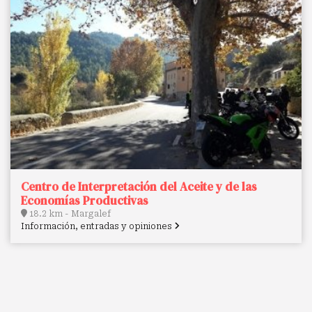
Centro de Interpretación del Aceite y de las
Economías Productivas
18.2 km - Margalef
Información, entradas y opiniones