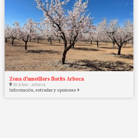
Zona d'ametllers florits Arbeca
20.6 km - Arbeca
Información, entradas y opiniones