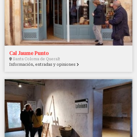
Cal Jaume Punto
Santa Coloma de Queralt
Información, entradas y opiniones