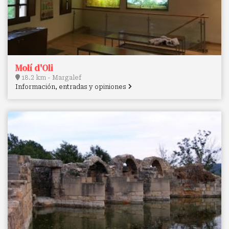
Molí d'Oli
18.2 km - Margalef
Información, entradas y opiniones