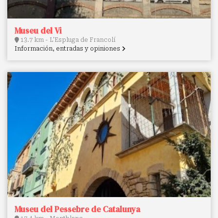
Museu del Vi
13.7 km - L'Espluga de Francolí
Información, entradas y opiniones
Museu del Pessebre de Catalunya