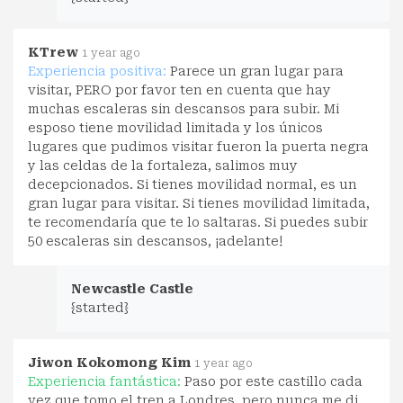
KTrew
1 year ago
Experiencia positiva:
Parece un gran lugar para
visitar, PERO por favor ten en cuenta que hay
muchas escaleras sin descansos para subir. Mi
esposo tiene movilidad limitada y los únicos
lugares que pudimos visitar fueron la puerta negra
y las celdas de la fortaleza, salimos muy
decepcionados. Si tienes movilidad normal, es un
gran lugar para visitar. Si tienes movilidad limitada,
te recomendaría que te lo saltaras. Si puedes subir
50 escaleras sin descansos, ¡adelante!
Newcastle Castle
{started}
Jiwon Kokomong Kim
1 year ago
Experiencia fantástica:
Paso por este castillo cada
vez que tomo el tren a Londres, pero nunca me di