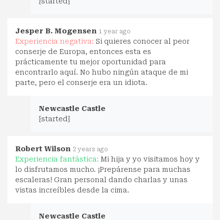
{started}
Jesper B. Mogensen
1 year ago
Experiencia negativa:
Si quieres conocer al peor
conserje de Europa, entonces esta es
prácticamente tu mejor oportunidad para
encontrarlo aquí. No hubo ningún ataque de mi
parte, pero el conserje era un idiota.
Newcastle Castle
{started}
Robert Wilson
2 years ago
Experiencia fantástica:
Mi hija y yo visitamos hoy y
lo disfrutamos mucho. ¡Prepárense para muchas
escaleras! Gran personal dando charlas y unas
vistas increíbles desde la cima.
Newcastle Castle