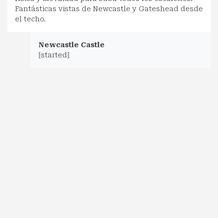
Fantásticas vistas de Newcastle y Gateshead desde
el techo.
Newcastle Castle
{started}