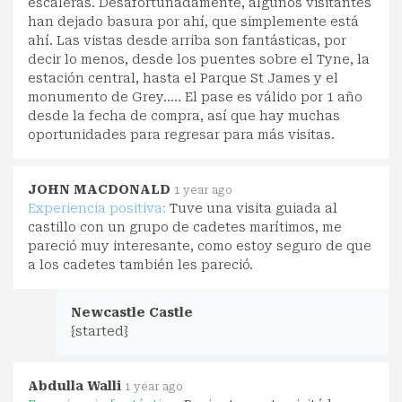
escaleras. Desafortunadamente, algunos visitantes
han dejado basura por ahí, que simplemente está
ahí. Las vistas desde arriba son fantásticas, por
decir lo menos, desde los puentes sobre el Tyne, la
estación central, hasta el Parque St James y el
monumento de Grey..... El pase es válido por 1 año
desde la fecha de compra, así que hay muchas
oportunidades para regresar para más visitas.
JOHN MACDONALD
1 year ago
Experiencia positiva:
Tuve una visita guiada al
castillo con un grupo de cadetes marítimos, me
pareció muy interesante, como estoy seguro de que
a los cadetes también les pareció.
Newcastle Castle
{started}
Abdulla Walli
1 year ago