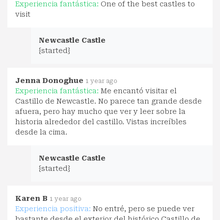
Experiencia fantástica:
One of the best castles to
visit
Newcastle Castle
{started}
Jenna Donoghue
1 year ago
Experiencia fantástica:
Me encantó visitar el
Castillo de Newcastle. No parece tan grande desde
afuera, pero hay mucho que ver y leer sobre la
historia alrededor del castillo. Vistas increíbles
desde la cima.
Newcastle Castle
{started}
Karen B
1 year ago
Experiencia positiva:
No entré, pero se puede ver
bastante desde el exterior del histórico Castillo de