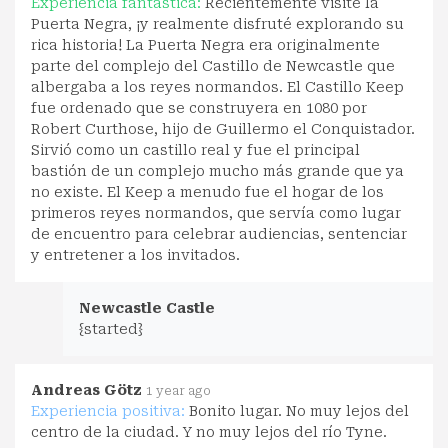
Experiencia fantástica:
Recientemente visité la
Puerta Negra, ¡y realmente disfruté explorando su
rica historia! La Puerta Negra era originalmente
parte del complejo del Castillo de Newcastle que
albergaba a los reyes normandos. El Castillo Keep
fue ordenado que se construyera en 1080 por
Robert Curthose, hijo de Guillermo el Conquistador.
Sirvió como un castillo real y fue el principal
bastión de un complejo mucho más grande que ya
no existe. El Keep a menudo fue el hogar de los
primeros reyes normandos, que servía como lugar
de encuentro para celebrar audiencias, sentenciar
y entretener a los invitados.
Newcastle Castle
{started}
Andreas Götz
1 year ago
Experiencia positiva:
Bonito lugar. No muy lejos del
centro de la ciudad. Y no muy lejos del río Tyne.