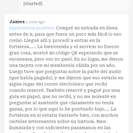
{started}
James
1 year ago
Experiencia positiva:
Compré mi entrada en línea
antes de ir, para que fuera un poco más fácil (o eso
creía). Llegué allí y procedí a entrar en la
fortaleza...... La bienvenida y el servicio no fueron
gran cosa, mostré mi código QR esperando que se
escaneara, pero eso no pasó. En su lugar, me dieron
una tarjeta con mi membresía válida por un año.
Luego tuve que preguntar sobre la parte del audio
(que había pagado), y me dijeron que eso estaría en
algún lugar del correo electrónico que recibí
cuando reservé. También reservé y pagué por una
guía en papel, que no recibí, y no me molesté en
preguntar al asistente que claramente no tenía
ganas, por lo que aquí lo he puntuado bajo..... La
fortaleza en sí estaba bastante bien, con muchos
carteles interesantes sobre su historia. Bien
iluminada y con suficientes pasamanos en las