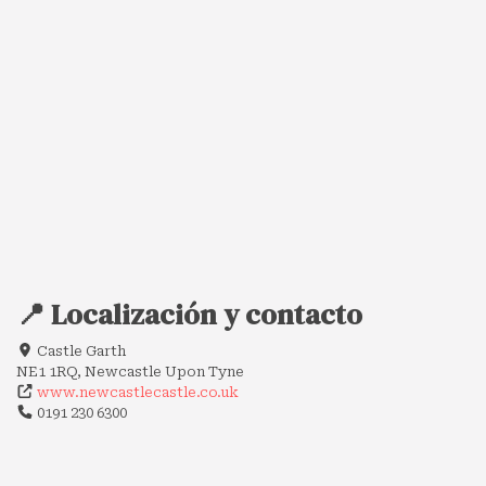
📍 Localización y contacto
Castle Garth
NE1 1RQ, Newcastle Upon Tyne
www.newcastlecastle.co.uk
0191 230 6300