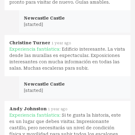
pronto para visitar de nuevo. Guías amables.
Newcastle Castle
{started}
Christine Turner
1 year ago
Experiencia fantástica:
Edificio interesante. La vista
desde las murallas es espectacular. Exposiciones
interesantes con mucha información en todas las
salas. Muchas escaleras para subir.
Newcastle Castle
{started}
Andy Johnston
1 year ago
Experiencia fantástica:
Si te gusta la historia, este
es un lugar que debes visitar. Impresionante
castillo, pero necesitarás un nivel de condición
física y movilidad para subir todos los escalones.