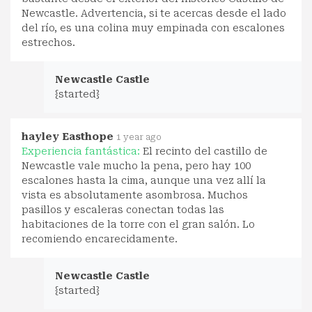
Newcastle. Advertencia, si te acercas desde el lado
del río, es una colina muy empinada con escalones
estrechos.
Newcastle Castle
{started}
hayley Easthope
1 year ago
Experiencia fantástica:
El recinto del castillo de
Newcastle vale mucho la pena, pero hay 100
escalones hasta la cima, aunque una vez allí la
vista es absolutamente asombrosa. Muchos
pasillos y escaleras conectan todas las
habitaciones de la torre con el gran salón. Lo
recomiendo encarecidamente.
Newcastle Castle
{started}