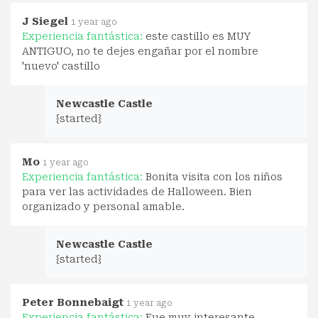
J Siegel
1 year ago
Experiencia fantástica:
este castillo es MUY
ANTIGUO, no te dejes engañar por el nombre
'nuevo' castillo
Newcastle Castle
{started}
Mo
1 year ago
Experiencia fantástica:
Bonita visita con los niños
para ver las actividades de Halloween. Bien
organizado y personal amable.
Newcastle Castle
{started}
Peter Bonnebaigt
1 year ago
Experiencia fantástica:
Fue muy interesante