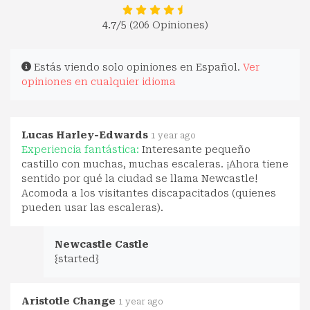
4.7
/5 (206 Opiniones)
Estás viendo solo opiniones en Español.
Ver
opiniones en cualquier idioma
Lucas Harley-Edwards
1 year ago
Experiencia fantástica:
Interesante pequeño
castillo con muchas, muchas escaleras. ¡Ahora tiene
sentido por qué la ciudad se llama Newcastle!
Acomoda a los visitantes discapacitados (quienes
pueden usar las escaleras).
Newcastle Castle
{started}
Aristotle Change
1 year ago