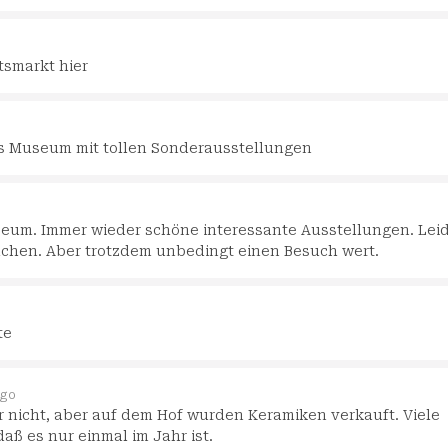
smarkt hier
 Museum mit tollen Sonderausstellungen
seum. Immer wieder schöne interessante Ausstellungen. Lei
uchen. Aber trotzdem unbedingt einen Besuch wert.
te
ago
 nicht, aber auf dem Hof wurden Keramiken verkauft. Viele
aß es nur einmal im Jahr ist.