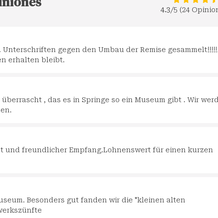
iniones
4.3
/5 (24 Opinio
 Unterschriften gegen den Umbau der Remise gesammelt!!!!!
n erhalten bleibt.
berrascht , das es in Springe so ein Museum gibt . Wir wer
en.
nt und freundlicher Empfang.Lohnenswert für einen kurzen
seum. Besonders gut fanden wir die "kleinen alten
werkszünfte