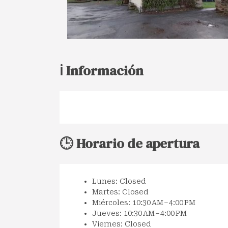
ℹ️ Información
🕒 Horario de apertura
Lunes: Closed
Martes: Closed
Miércoles: 10:30 AM – 4:00 PM
Jueves: 10:30 AM – 4:00 PM
Viernes: Closed