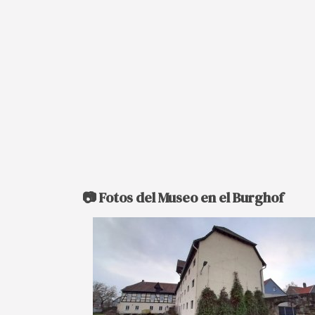
📷 Fotos del Museo en el Burghof