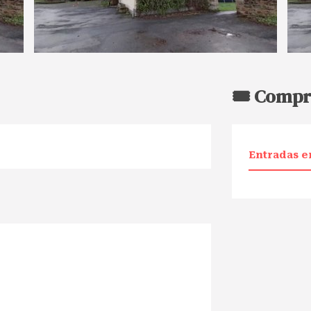
🎟️ Compr
Entradas e