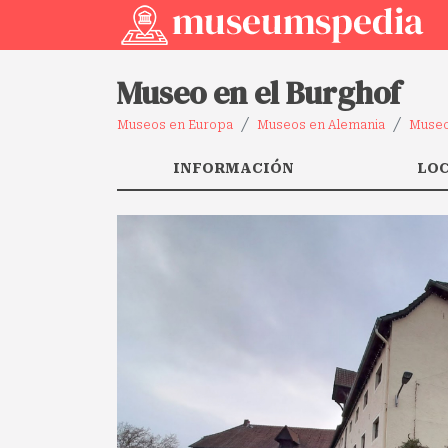
Museo en el Burghof
Museos en Europa
Museos en Alemania
Museo
INFORMACIÓN
LO