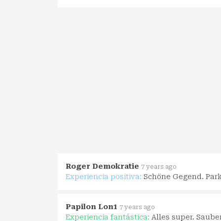
Roger Demokratie
7 years ago
Experiencia positiva:
Schöne Gegend. Park
Papilon Lon1
7 years ago
Experiencia fantástica:
Alles super. Saube