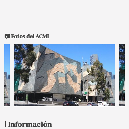
📷 Fotos del ACMI
ℹ️ Información