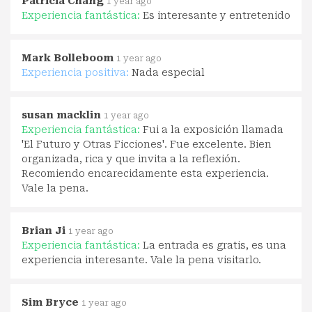
Patricia Chang
1 year ago
Experiencia fantástica:
Es interesante y entretenido
Mark Bolleboom
1 year ago
Experiencia positiva:
Nada especial
susan macklin
1 year ago
Experiencia fantástica:
Fui a la exposición llamada
'El Futuro y Otras Ficciones'. Fue excelente. Bien
organizada, rica y que invita a la reflexión.
Recomiendo encarecidamente esta experiencia.
Vale la pena.
Brian Ji
1 year ago
Experiencia fantástica:
La entrada es gratis, es una
experiencia interesante. Vale la pena visitarlo.
Sim Bryce
1 year ago