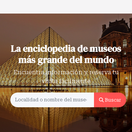
La enciclopedia de museos
más grande del mundo
Encuentra información y reserva tu
visita fácilmente
Buscar