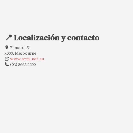
📍 Localización y contacto
Flinders St
3000, Melbourne
www.acmi.net.au
(03) 8663 2200