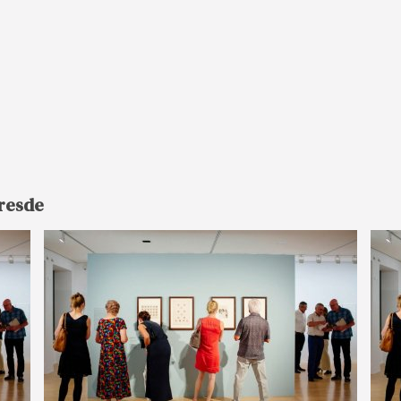
Dresde