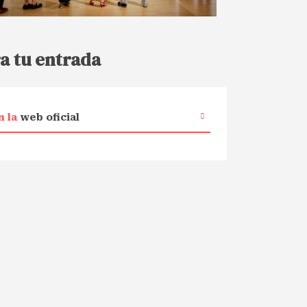
a tu entrada
n la
web oficial