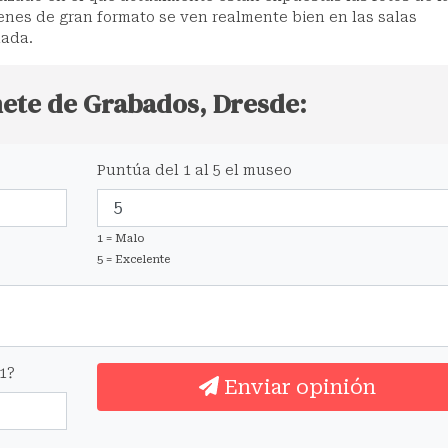
nes de gran formato se ven realmente bien en las salas
lada.
nete de Grabados, Dresde:
Puntúa del 1 al 5 el museo
1 = Malo
5 = Excelente
1?
Enviar opinión