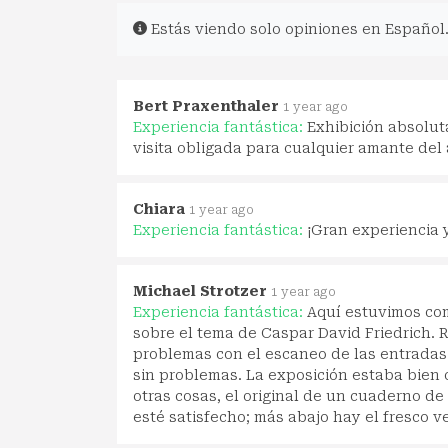
Estás viendo solo opiniones en Español
Bert Praxenthaler
1 year ago
Experiencia fantástica:
Exhibición absolut
visita obligada para cualquier amante del 
Chiara
1 year ago
Experiencia fantástica:
¡Gran experiencia y
Michael Strotzer
1 year ago
Experiencia fantástica:
Aquí estuvimos com
sobre el tema de Caspar David Friedrich.
problemas con el escaneo de las entradas 
sin problemas. La exposición estaba bien 
otras cosas, el original de un cuaderno d
esté satisfecho; más abajo hay el fresco v