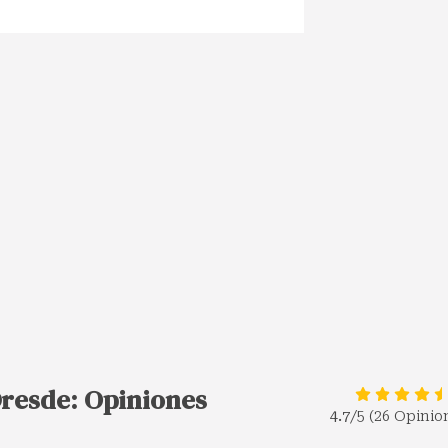
Dresde: Opiniones
4.7
/5 (26 Opinio