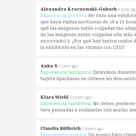
Alexandra Kroczewski-Gubsch
1 year ag
Experiencia positiva:
He visto una exhibic
que haya visitas nocturnas de 18 a 21 hora
qué las imágenes están colgadas tan abajo?
de las imágenes están colgadas aún más a
encorvado) 3. ¿Por qué hay tantos ruidos d
la exhibición en las vitrinas con CFD?
Anka S
1 year ago
Experiencia fantástica:
Estuvimos durante 
tarjeta Sparkasse se obtiene un descuento
Klara Wiehl
2 years ago
Experiencia fantástica:
No debes perderte 
bien pensadas y realizadas con mucho am
Claudia Rüthrich
2 years ago
Experiencia positiva:
Un museo bien climat