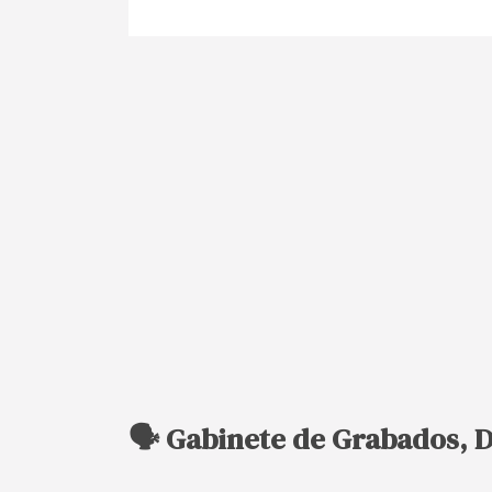
🗣️ Gabinete de Grabados, 