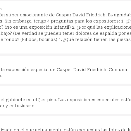
o
ión súper emocionante de Caspar David Friedrich. Es agrada
s. Sin embargo, tengo 4 preguntas para los expositores: 1. ¿P
 (No es una exposición infantil) 2. ¿Por qué las explicacion
bajo? (De verdad se pueden tener dolores de espalda por e
e fondo? (Pitidos, bocinas) 4. ¿Qué relación tienen las piezas
la exposición especial de Casper David Friedrich. Con una
.
el gabinete en el 3.er piso. Las exposiciones especiales está
or y entusiasmo.
izado en el que actualmente están expuestas las fotos de l