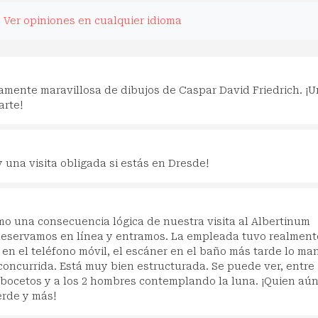
.
Ver opiniones en cualquier idioma
amente maravillosa de dibujos de Caspar David Friedrich. ¡
arte!
 una visita obligada si estás en Dresde!
o una consecuencia lógica de nuestra visita al Albertinum
 Reservamos en línea y entramos. La empleada tuvo realment
en el teléfono móvil, el escáner en el baño más tarde lo ma
concurrida. Está muy bien estructurada. Se puede ver, entre
e bocetos y a los 2 hombres contemplando la luna. ¡Quien aú
erde y más!