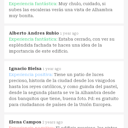
Experiencia fantástica:
Muy chulo, cuidado, si
subes las escaleras verás una vista de Alhambra
muy bonita.
Alberto Andres Rubio
1 year ago
Experiencia fantástica:
Estaba cerrado, con ver su
espléndida fachada te haces una idea de la
importancia de este edificio.
Ignacio Bielsa
1 year ago
Experiencia positiva:
Tiene un patio de luces
precioso, historia de la ciudad desde los visigodos
hasta los reyes católicos, y como guinda del pastel,
desde la segunda planta se ve la Alhambra desde
dos banquitos que tiene, buena foto. Pd: es gratuito
para ciudadanos de países de la Unión Europea.
Elena Campos
2 years ago
Experiencia negativa:
El edificio precioso, las vistas