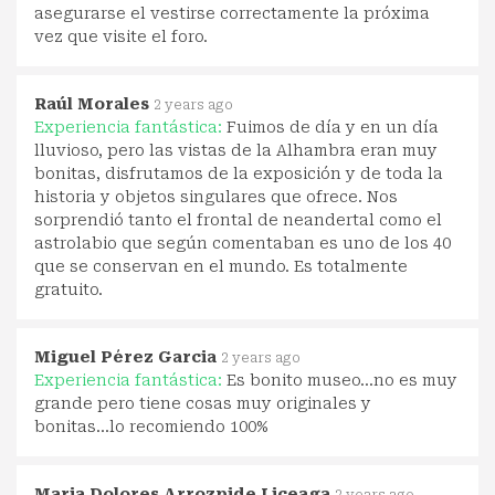
asegurarse el vestirse correctamente la próxima
vez que visite el foro.
Raúl Morales
2 years ago
Experiencia fantástica:
Fuimos de día y en un día
lluvioso, pero las vistas de la Alhambra eran muy
bonitas, disfrutamos de la exposición y de toda la
historia y objetos singulares que ofrece. Nos
sorprendió tanto el frontal de neandertal como el
astrolabio que según comentaban es uno de los 40
que se conservan en el mundo. Es totalmente
gratuito.
Miguel Pérez Garcia
2 years ago
Experiencia fantástica:
Es bonito museo...no es muy
grande pero tiene cosas muy originales y
bonitas...lo recomiendo 100%
Maria Dolores Arrozpide Liceaga
2 years ago