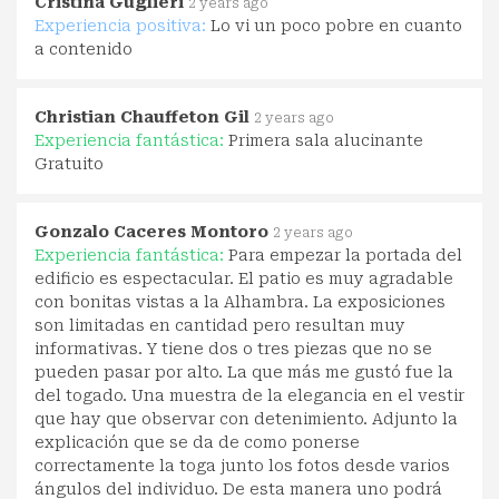
Cristina Guglieri
2 years ago
Experiencia positiva:
Lo vi un poco pobre en cuanto
a contenido
Christian Chauffeton Gil
2 years ago
Experiencia fantástica:
Primera sala alucinante
Gratuito
Gonzalo Caceres Montoro
2 years ago
Experiencia fantástica:
Para empezar la portada del
edificio es espectacular. El patio es muy agradable
con bonitas vistas a la Alhambra. La exposiciones
son limitadas en cantidad pero resultan muy
informativas. Y tiene dos o tres piezas que no se
pueden pasar por alto. La que más me gustó fue la
del togado. Una muestra de la elegancia en el vestir
que hay que observar con detenimiento. Adjunto la
explicación que se da de como ponerse
correctamente la toga junto los fotos desde varios
ángulos del individuo. De esta manera uno podrá