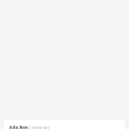
Ada Ros
2 years ago