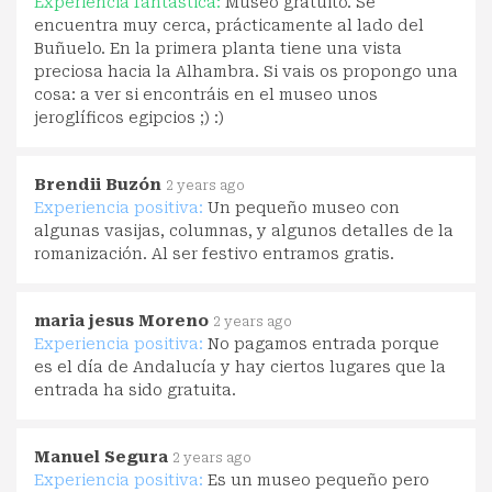
Experiencia fantástica:
Museo gratuito. Se
encuentra muy cerca, prácticamente al lado del
Buñuelo. En la primera planta tiene una vista
preciosa hacia la Alhambra. Si vais os propongo una
cosa: a ver si encontráis en el museo unos
jeroglíficos egipcios ;) :)
Brendii Buzón
2 years ago
Experiencia positiva:
Un pequeño museo con
algunas vasijas, columnas, y algunos detalles de la
romanización. Al ser festivo entramos gratis.
maria jesus Moreno
2 years ago
Experiencia positiva:
No pagamos entrada porque
es el día de Andalucía y hay ciertos lugares que la
entrada ha sido gratuita.
Manuel Segura
2 years ago
Experiencia positiva:
Es un museo pequeño pero