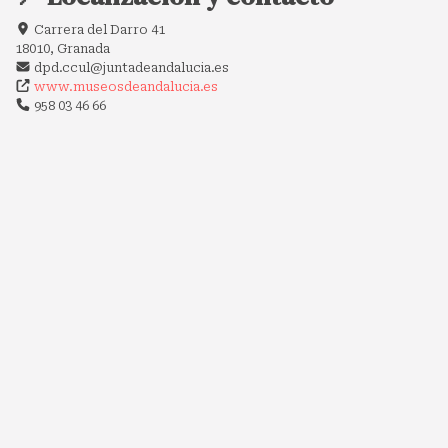
Carrera del Darro 41
18010, Granada
dpd.ccul@juntadeandalucia.es
www.museosdeandalucia.es
958 03 46 66