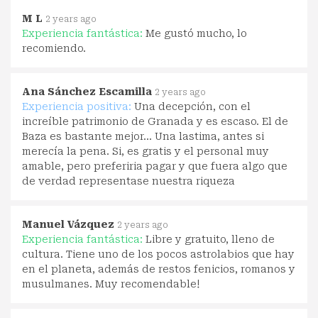
M L
2 years ago
Experiencia fantástica:
Me gustó mucho, lo
recomiendo.
Ana Sánchez Escamilla
2 years ago
Experiencia positiva:
Una decepción, con el
increíble patrimonio de Granada y es escaso. El de
Baza es bastante mejor... Una lastima, antes si
merecía la pena. Si, es gratis y el personal muy
amable, pero preferiria pagar y que fuera algo que
de verdad representase nuestra riqueza
Manuel Vázquez
2 years ago
Experiencia fantástica:
Libre y gratuito, lleno de
cultura. Tiene uno de los pocos astrolabios que hay
en el planeta, además de restos fenicios, romanos y
musulmanes. Muy recomendable!