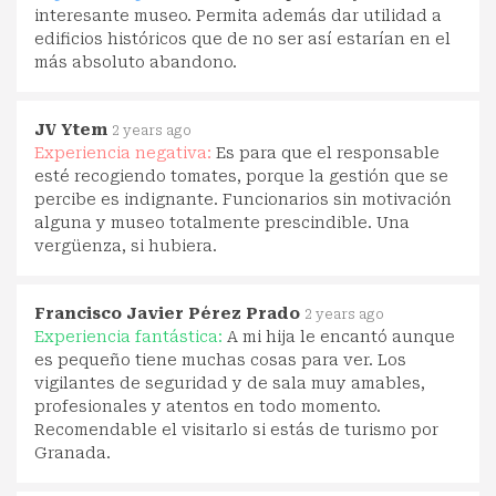
interesante museo. Permita además dar utilidad a
edificios históricos que de no ser así estarían en el
más absoluto abandono.
JV Ytem
2 years ago
Experiencia negativa:
Es para que el responsable
esté recogiendo tomates, porque la gestión que se
percibe es indignante. Funcionarios sin motivación
alguna y museo totalmente prescindible. Una
vergüenza, si hubiera.
Francisco Javier Pérez Prado
2 years ago
Experiencia fantástica:
A mi hija le encantó aunque
es pequeño tiene muchas cosas para ver. Los
vigilantes de seguridad y de sala muy amables,
profesionales y atentos en todo momento.
Recomendable el visitarlo si estás de turismo por
Granada.