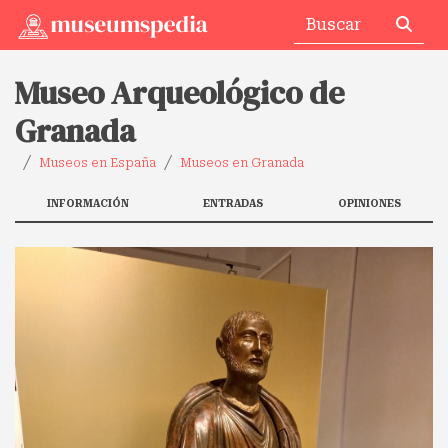
Museo Arqueológico de
Granada
Museos en España
Museos en Granada
INFORMACIÓN
ENTRADAS
OPINIONES