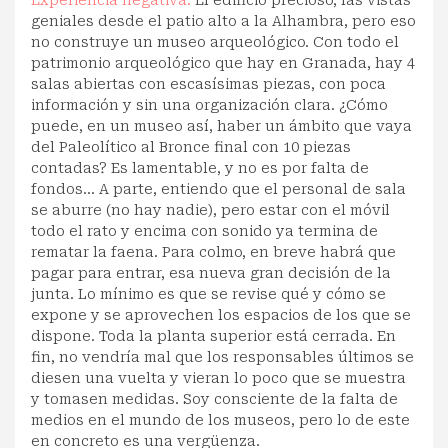
geniales desde el patio alto a la Alhambra, pero eso
no construye un museo arqueológico. Con todo el
patrimonio arqueológico que hay en Granada, hay 4
salas abiertas con escasísimas piezas, con poca
información y sin una organización clara. ¿Cómo
puede, en un museo así, haber un ámbito que vaya
del Paleolítico al Bronce final con 10 piezas
contadas? Es lamentable, y no es por falta de
fondos... A parte, entiendo que el personal de sala
se aburre (no hay nadie), pero estar con el móvil
todo el rato y encima con sonido ya termina de
rematar la faena. Para colmo, en breve habrá que
pagar para entrar, esa nueva gran decisión de la
junta. Lo mínimo es que se revise qué y cómo se
expone y se aprovechen los espacios de los que se
dispone. Toda la planta superior está cerrada. En
fin, no vendría mal que los responsables últimos se
diesen una vuelta y vieran lo poco que se muestra
y tomasen medidas. Soy consciente de la falta de
medios en el mundo de los museos, pero lo de este
en concreto es una vergüenza.