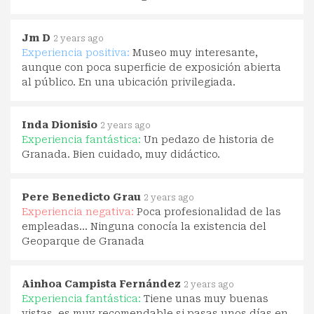
Jm D
2 years ago
Experiencia positiva:
Museo muy interesante,
aunque con poca superficie de exposición abierta
al público. En una ubicación privilegiada.
Inda Dionisio
2 years ago
Experiencia fantástica:
Un pedazo de historia de
Granada. Bien cuidado, muy didáctico.
Pere Benedicto Grau
2 years ago
Experiencia negativa:
Poca profesionalidad de las
empleadas... Ninguna conocía la existencia del
Geoparque de Granada
Ainhoa Campista Fernández
2 years ago
Experiencia fantástica:
Tiene unas muy buenas
vistas, es muy recomendable si pasas unos días en