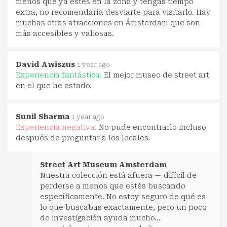
menos que ya estés en la zona y tengas tiempo
extra, no recomendaría desviarte para visitarlo. Hay
muchas otras atracciones en Ámsterdam que son
más accesibles y valiosas.
David Awiszus
1 year ago
Experiencia fantástica:
El mejor museo de street art
en el que he estado.
Sunil Sharma
1 year ago
Experiencia negativa:
No pude encontrarlo incluso
después de preguntar a los locales.
Street Art Museum Amsterdam
Nuestra colección está afuera — difícil de
perderse a menos que estés buscando
específicamente. No estoy seguro de qué es
lo que buscabas exactamente, pero un poco
de investigación ayuda mucho…