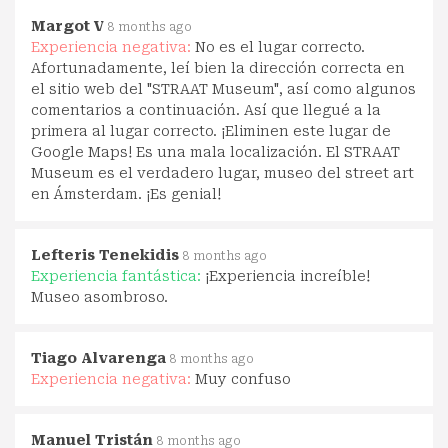
Margot V
8 months ago
Experiencia negativa:
No es el lugar correcto.
Afortunadamente, leí bien la dirección correcta en
el sitio web del "STRAAT Museum", así como algunos
comentarios a continuación. Así que llegué a la
primera al lugar correcto. ¡Eliminen este lugar de
Google Maps! Es una mala localización. El STRAAT
Museum es el verdadero lugar, museo del street art
en Ámsterdam. ¡Es genial!
Lefteris Tenekidis
8 months ago
Experiencia fantástica:
¡Experiencia increíble!
Museo asombroso.
Tiago Alvarenga
8 months ago
Experiencia negativa:
Muy confuso
Manuel Tristán
8 months ago