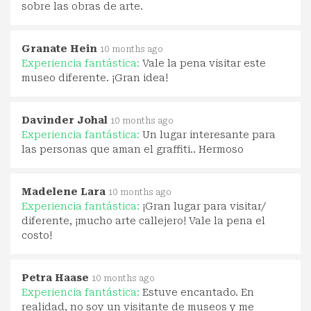
sobre las obras de arte.
Granate Hein
10 months ago
Experiencia fantástica:
Vale la pena visitar este
museo diferente. ¡Gran idea!
Davinder Johal
10 months ago
Experiencia fantástica:
Un lugar interesante para
las personas que aman el graffiti.. Hermoso
Madelene Lara
10 months ago
Experiencia fantástica:
¡Gran lugar para visitar/
diferente, ¡mucho arte callejero! Vale la pena el
costo!
Petra Haase
10 months ago
Experiencia fantástica:
Estuve encantado. En
realidad, no soy un visitante de museos y me