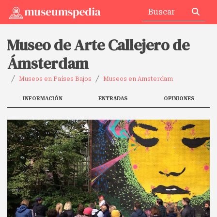
Museo de Arte Callejero de
Ámsterdam
Museos en Países Bajos
Museos en Amsterdam
INFORMACIÓN
ENTRADAS
OPINIONES