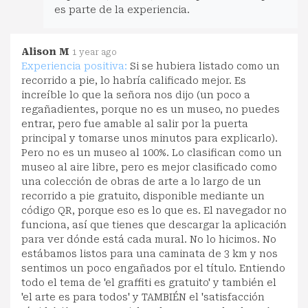
es parte de la experiencia.
Alison M
1 year ago
Experiencia positiva:
Si se hubiera listado como un
recorrido a pie, lo habría calificado mejor. Es
increíble lo que la señora nos dijo (un poco a
regañadientes, porque no es un museo, no puedes
entrar, pero fue amable al salir por la puerta
principal y tomarse unos minutos para explicarlo).
Pero no es un museo al 100%. Lo clasifican como un
museo al aire libre, pero es mejor clasificado como
una colección de obras de arte a lo largo de un
recorrido a pie gratuito, disponible mediante un
código QR, porque eso es lo que es. El navegador no
funciona, así que tienes que descargar la aplicación
para ver dónde está cada mural. No lo hicimos. No
estábamos listos para una caminata de 3 km y nos
sentimos un poco engañados por el título. Entiendo
todo el tema de 'el graffiti es gratuito' y también el
'el arte es para todos' y TAMBIÉN el 'satisfacción