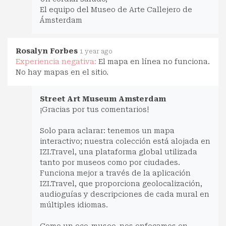
El equipo del Museo de Arte Callejero de
Ámsterdam
Rosalyn Forbes
1 year ago
Experiencia negativa:
El mapa en línea no funciona.
No hay mapas en el sitio.
Street Art Museum Amsterdam
¡Gracias por tus comentarios!
Solo para aclarar: tenemos un mapa
interactivo; nuestra colección está alojada en
IZI.Travel, una plataforma global utilizada
tanto por museos como por ciudades.
Funciona mejor a través de la aplicación
IZI.Travel, que proporciona geolocalización,
audioguías y descripciones de cada mural en
múltiples idiomas.
Como un eco-museo, nos enfocamos en