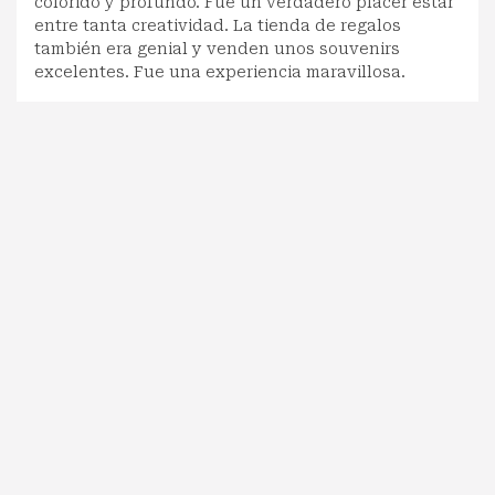
colorido y profundo. Fue un verdadero placer estar
entre tanta creatividad. La tienda de regalos
también era genial y venden unos souvenirs
excelentes. Fue una experiencia maravillosa.