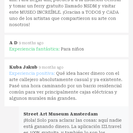
y tomar un ferry gratuito llamado NSDM y visitar
este MUSEO INCREÍBLE. ¡Gracias a TODOS y CADA
uno de los artistas que compartieron su arte con
nosotros!
A D
9 months ago
Experiencia fantástica:
Para niños
Kuba Jakub
9 months ago
Experiencia positiva:
Qué idea hacer dinero con el
arte callejero absolutamente casual y ya existente.
Pasé una hora caminando por un barrio residencial
común para ver principalmente cajas eléctricas y
algunos murales más grandes.
Street Art Museum Amsterdam
¡Hola! Solo para aclarar las cosas: aquí nadie
está ganando dinero. La aplicación IZI.travel
es 100% gratuita, y también lo son los