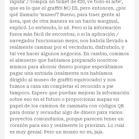
rápida' / 'compra un ticket de €20, ve todo el arte',
que es lo que el graffiti NO ES, pero entonces, ¿por
qué llamarlo 'museo'? Bueno, para traer gente al
área, que de otra manera es un barrio marginal,
explicó. Lo entiendo, lo sé. Pero si la información
fuera más fácil de encontrar, o si la aplicación /
navegador funcionaran mejor, nos habría llevado a
realmente caminar por el vecindario, disfrutarlo, y
tal vez hacer algunos negocios. En cambio, comimos
el almuerzo que habíamos preparado nosotros
mismos para ahorrar dinero porque esperábamos
pagar una entrada (realmente nos habíamos
dirigido al museo de graffiti equivocado) y nos
fuimos a casa sin completar el recorrido a pie
tampoco. Espero que puedan mejorar la información
sobre eso en el futuro o proporcionar mapas en
papel de los caminos de caminata con códigos QR
para donar y recaudar algo de dinero para varios
proyectos comunitarios, porque parecen tener un
corazón para eso y realmente lo priorizan. Lo cual
es muy genial. Pero un museo no es, jaja.