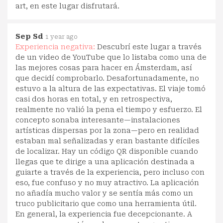
art, en este lugar disfrutará.
Sep Sd
1 year ago
Experiencia negativa:
Descubrí este lugar a través
de un video de YouTube que lo listaba como una de
las mejores cosas para hacer en Ámsterdam, así
que decidí comprobarlo. Desafortunadamente, no
estuvo a la altura de las expectativas. El viaje tomó
casi dos horas en total, y en retrospectiva,
realmente no valió la pena el tiempo y esfuerzo. El
concepto sonaba interesante—instalaciones
artísticas dispersas por la zona—pero en realidad
estaban mal señalizadas y eran bastante difíciles
de localizar. Hay un código QR disponible cuando
llegas que te dirige a una aplicación destinada a
guiarte a través de la experiencia, pero incluso con
eso, fue confuso y no muy atractivo. La aplicación
no añadía mucho valor y se sentía más como un
truco publicitario que como una herramienta útil.
En general, la experiencia fue decepcionante. A