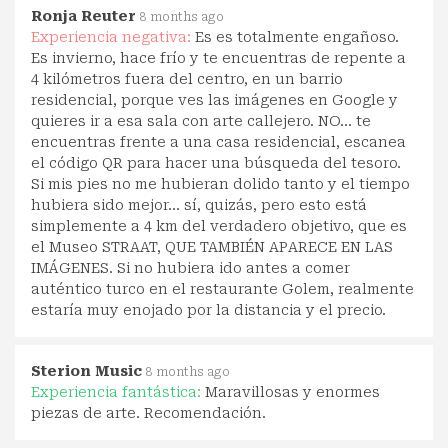
Ronja Reuter
8 months ago
Experiencia negativa:
Es es totalmente engañoso.
Es invierno, hace frío y te encuentras de repente a
4 kilómetros fuera del centro, en un barrio
residencial, porque ves las imágenes en Google y
quieres ir a esa sala con arte callejero. NO... te
encuentras frente a una casa residencial, escanea
el código QR para hacer una búsqueda del tesoro.
Si mis pies no me hubieran dolido tanto y el tiempo
hubiera sido mejor... sí, quizás, pero esto está
simplemente a 4 km del verdadero objetivo, que es
el Museo STRAAT, QUE TAMBIÉN APARECE EN LAS
IMÁGENES. Si no hubiera ido antes a comer
auténtico turco en el restaurante Golem, realmente
estaría muy enojado por la distancia y el precio.
Sterion Music
8 months ago
Experiencia fantástica:
Maravillosas y enormes
piezas de arte. Recomendación.