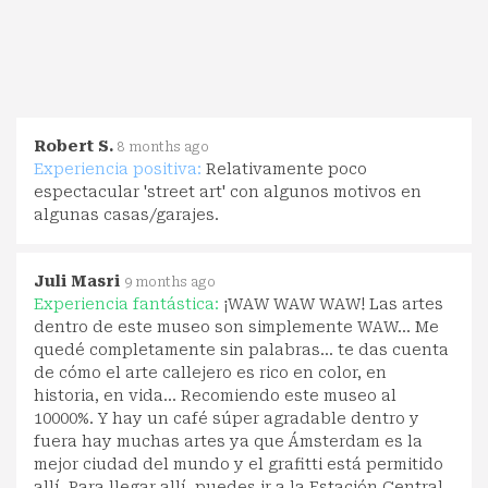
Robert S.
8 months ago
Experiencia positiva:
Relativamente poco
espectacular 'street art' con algunos motivos en
algunas casas/garajes.
Juli Masri
9 months ago
Experiencia fantástica:
¡WAW WAW WAW! Las artes
dentro de este museo son simplemente WAW... Me
quedé completamente sin palabras... te das cuenta
de cómo el arte callejero es rico en color, en
historia, en vida... Recomiendo este museo al
10000%. Y hay un café súper agradable dentro y
fuera hay muchas artes ya que Ámsterdam es la
mejor ciudad del mundo y el grafitti está permitido
allí. Para llegar allí, puedes ir a la Estación Central