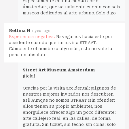
especialmente en una ciudad como
Ámsterdam, que actualmente cuenta con seis
museos dedicados al arte urbano. Solo digo
Bettina H
1 year ago
Experiencia negativa:
Navegamos hacia esto por
accidente cuando queríamos ir a STRAAT.
Cámbienle el nombre a algo más, esto no vale la
pena en absoluto.
Street Art Museum Amsterdam
¡Hola!
Gracias por la visita accidental; ¡algunos de
nuestros mejores invitados nos descubren
así! Aunque no somos STRAAT (sin ofender;
ellos tienen su propio ambiente), nos
enorgullece ofrecer algo un poco diferente:
arte callejero real, en las calles, de forma
gratuita. Sin ticket, sin techo, sin colas; solo