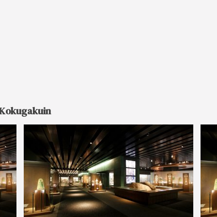
d Kokugakuin