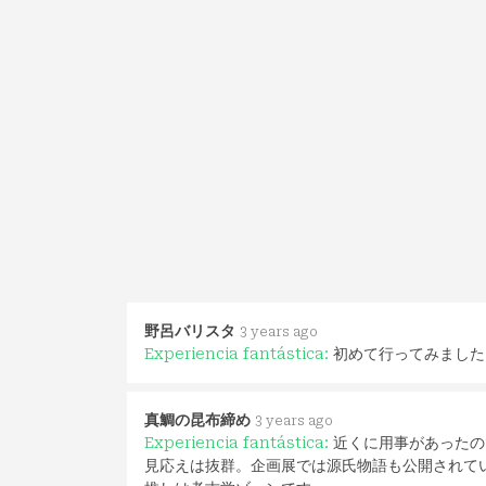
野呂バリスタ
3 years ago
Experiencia fantástica:
初めて行ってみました
真鯛の昆布締め
3 years ago
Experiencia fantástica:
近くに用事があったの
見応えは抜群。企画展では源氏物語も公開されて