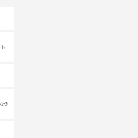
ても
な係