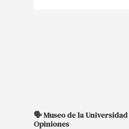
🗣️ Museo de la Universida
Opiniones