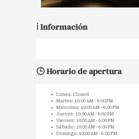
ℹ️ Información
🕒 Horario de apertura
Lunes: Closed
Martes: 10:00 AM – 6:00 PM
Miércoles: 10:00 AM – 6:00 PM
Jueves: 10:00 AM – 6:00 PM
Viernes: 10:00 AM – 6:00 PM
Sábado: 10:00 AM – 6:00 PM
Domingo: 10:00 AM – 6:00 PM