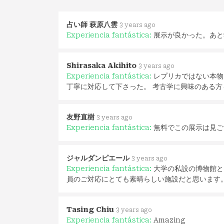
占い師 萩原八雲
3 years ago
Experiencia fantástica:
展示が良かった。あと
Shirasaka Akihito
3 years ago
Experiencia fantástica:
レプリカではない本物
丁寧に対応して下さった。 考古学に興味のある
友野直樹
3 years ago
Experiencia fantástica:
無料でこの展示は見ご
ジャルダンピエール
3 years ago
Experiencia fantástica:
大学の私設の博物館と
員のご対応にとても素晴らしい施設だと思います
Tasing Chiu
3 years ago
Experiencia fantástica:
Amazing