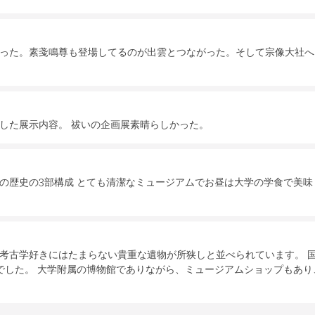
った。素戔鳴尊も登場してるのが出雲とつながった。そして宗像大社へ
した展示内容。 祓いの企画展素晴らしかった。
の歴史の3部構成 とても清潔なミュージアムでお昼は大学の学食で美味
考古学好きにはたまらない貴重な遺物が所狭しと並べられています。 
でした。 大学附属の博物館でありながら、ミュージアムショップもあり