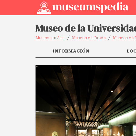
Museo de la Universid
Museos en Asia
Museos en Japón
Museos en 
INFORMACIÓN
LO