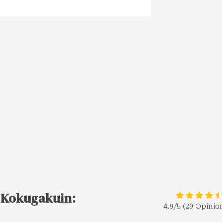
d Kokugakuin:
4.9
/5 (29 Opinio