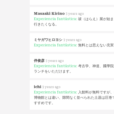
Masaaki Kirino
3 years ago
Experiencia fantástica:
祓（はらえ）展が始ま
行きたくなる。
ミヤガワヒロヨシ
3 years ago
Experiencia fantástica:
無料とは思えない充実
伴俊彦
3 years ago
Experiencia fantástica:
考古学、神道、國學院
ランチをいただけます。
ichi
3 years ago
Experiencia fantástica:
入館料が無料ですが、
博物館とは違い、隙間なく並べられた土器は圧巻
すすめです。