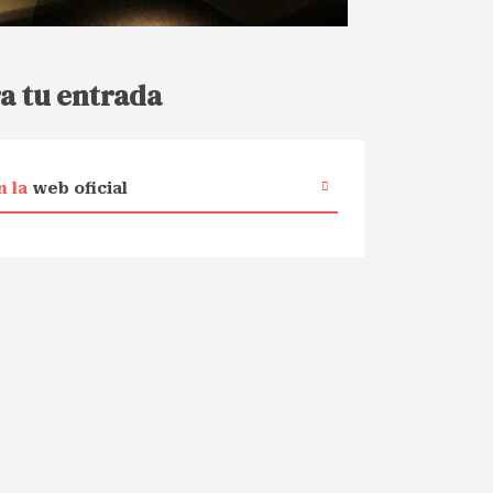
a tu entrada
n la
web oficial