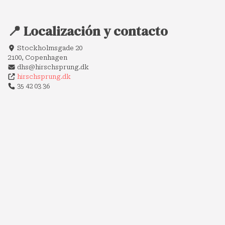
📍 Localización y contacto
Stockholmsgade 20
2100, Copenhagen
dhs@hirschsprung.dk
hirschsprung.dk
35 42 03 36