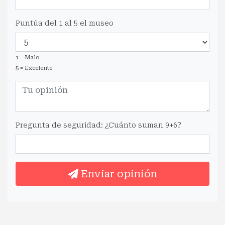
Puntúa del 1 al 5 el museo
1 = Malo
5 = Excelente
Pregunta de seguridad: ¿Cuánto suman 9+6?
Enviar opinión