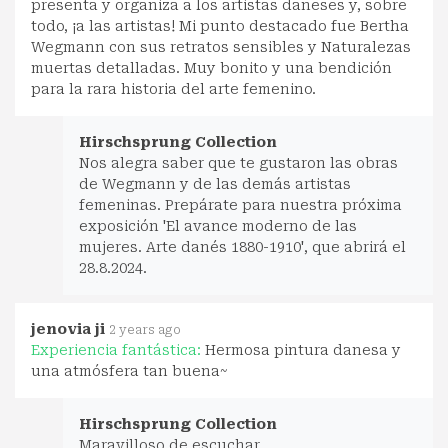
presenta y organiza a los artistas daneses y, sobre
todo, ¡a las artistas! Mi punto destacado fue Bertha
Wegmann con sus retratos sensibles y Naturalezas
muertas detalladas. Muy bonito y una bendición
para la rara historia del arte femenino.
Hirschsprung Collection
Nos alegra saber que te gustaron las obras
de Wegmann y de las demás artistas
femeninas. Prepárate para nuestra próxima
exposición 'El avance moderno de las
mujeres. Arte danés 1880-1910', que abrirá el
28.8.2024.
jenovia ji
2 years ago
Experiencia fantástica:
Hermosa pintura danesa y
una atmósfera tan buena~
Hirschsprung Collection
Maravilloso de escuchar