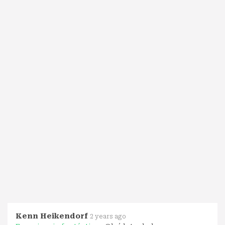
Kenn Heikendorf
2 years ago