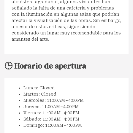
atmósfera agradable, algunos visitantes han
señalado
la falta de una cafetería
y
problemas
con la iluminación
en algunas salas que podrían
afectar la visualización de las obras. Sin embargo,
a pesar de estas críticas, sigue siendo
considerado un
lugar muy recomendable para los
amantes del arte
.
🕒 Horario de apertura
Lunes: Closed
Martes: Closed
Miércoles: 11:00 AM – 4:00 PM
Jueves: 11:00 AM – 4:00 PM
Viernes: 11:00 AM – 4:00 PM
Sábado: 11:00 AM – 4:00 PM
Domingo: 11:00 AM – 4:00 PM