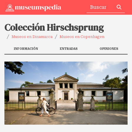
Colección Hirschsprung
Museos en Dinamarca
Museos en Copenhagen
INFORMACIÓN
ENTRADAS
OPINIONES