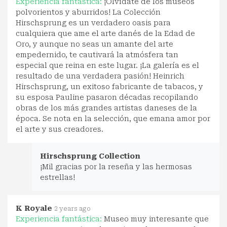
Experiencia fantástica:
¡Olvídate de los museos
polvorientos y aburridos! La Colección
Hirschsprung es un verdadero oasis para
cualquiera que ame el arte danés de la Edad de
Oro, y aunque no seas un amante del arte
empedernido, te cautivará la atmósfera tan
especial que reina en este lugar. ¡La galería es el
resultado de una verdadera pasión! Heinrich
Hirschsprung, un exitoso fabricante de tabacos, y
su esposa Pauline pasaron décadas recopilando
obras de los más grandes artistas daneses de la
época. Se nota en la selección, que emana amor por
el arte y sus creadores.
Hirschsprung Collection
¡Mil gracias por la reseña y las hermosas
estrellas!
K Royale
2 years ago
Experiencia fantástica:
Museo muy interesante que