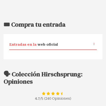
🎟️ Compra tu entrada
Entradas en la
web oficial
🗣️ Colección Hirschsprung:
Opiniones
4.7
/5 (240 Opiniones)