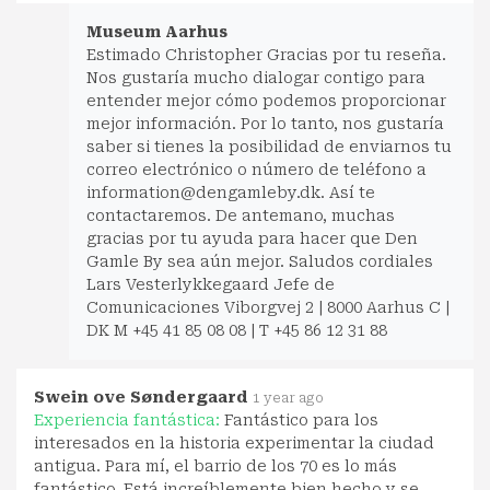
Museum Aarhus
Estimado Christopher Gracias por tu reseña.
Nos gustaría mucho dialogar contigo para
entender mejor cómo podemos proporcionar
mejor información. Por lo tanto, nos gustaría
saber si tienes la posibilidad de enviarnos tu
correo electrónico o número de teléfono a
information@dengamleby.dk
. Así te
contactaremos. De antemano, muchas
gracias por tu ayuda para hacer que Den
Gamle By sea aún mejor. Saludos cordiales
Lars Vesterlykkegaard Jefe de
Comunicaciones Viborgvej 2 | 8000 Aarhus C |
DK M +45 41 85 08 08 | T +45 86 12 31 88
Swein ove Søndergaard
1 year ago
Experiencia fantástica:
Fantástico para los
interesados en la historia experimentar la ciudad
antigua. Para mí, el barrio de los 70 es lo más
fantástico. Está increíblemente bien hecho y se