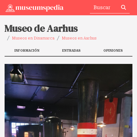
Museo de Aarhus
Museos en Dinamarca
Museos en Aarhus
INFORMACIÓN
ENTRADAS
OPINIONES