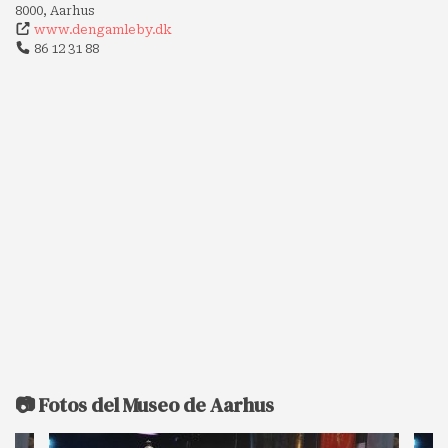
8000, Aarhus
www.dengamleby.dk
86 12 31 88
📷 Fotos del Museo de Aarhus