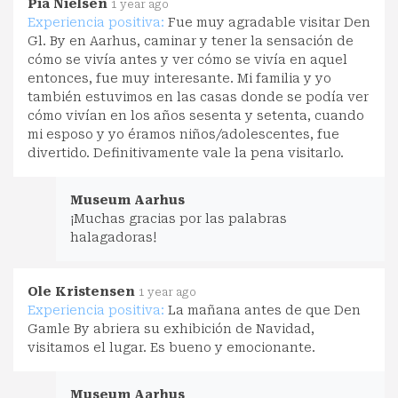
Pia Nielsen
1 year ago
Experiencia positiva:
Fue muy agradable visitar Den
Gl. By en Aarhus, caminar y tener la sensación de
cómo se vivía antes y ver cómo se vivía en aquel
entonces, fue muy interesante. Mi familia y yo
también estuvimos en las casas donde se podía ver
cómo vivían en los años sesenta y setenta, cuando
mi esposo y yo éramos niños/adolescentes, fue
divertido. Definitivamente vale la pena visitarlo.
Museum Aarhus
¡Muchas gracias por las palabras
halagadoras!
Ole Kristensen
1 year ago
Experiencia positiva:
La mañana antes de que Den
Gamle By abriera su exhibición de Navidad,
visitamos el lugar. Es bueno y emocionante.
Museum Aarhus