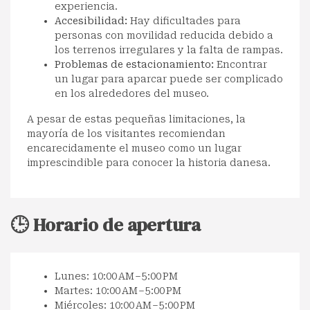
experiencia.
Accesibilidad:
Hay dificultades para
personas con movilidad reducida debido a
los terrenos irregulares y la falta de rampas.
Problemas de estacionamiento:
Encontrar
un lugar para aparcar puede ser complicado
en los alrededores del museo.
A pesar de estas pequeñas limitaciones, la
mayoría de los visitantes recomiendan
encarecidamente el museo como un lugar
imprescindible para conocer la historia danesa.
🕒 Horario de apertura
Lunes: 10:00 AM – 5:00 PM
Martes: 10:00 AM – 5:00 PM
Miércoles: 10:00 AM – 5:00 PM