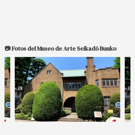
📷 Fotos del Museo de Arte Seikadō Bunko