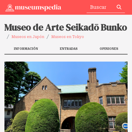
Museo de Arte Seikadō Bunko
Museos en Japón
Museos en Tokyo
INFORMACIÓN
ENTRADAS
OPINIONES