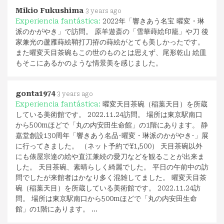
Mikio Fukushima
3 years ago
Experiencia fantástica:
2022年「響きあう名宝 曜変・琳
派のかがやき」で訪問。 原羊遊斎の「雪華蒔絵印籠」や刀 後
家兼光の蘆雁蒔絵鞘打刀拵の蒔絵がとても美しかったです。
また曜変天目茶碗もこの世のものとは思えず、尾形乾山 絵皿
もそこにあるかのような情景美を感じました。
gonta1974
3 years ago
Experiencia fantástica:
曜変天目茶碗（稲葉天目）を所蔵
している美術館です。 2022.11.24訪問。 場所は東京駅南口
から500mほどで「丸の内安田生命館」の1階にあります。 静
嘉堂創設130周年「響きあう名品-曜変・琳派のかがやき-」展
に行ってきました。 （ネット予約で¥1,500） 天目茶碗以外
にも俵屋宗達の絵や直江兼続の愛刀などを観ることが出来ま
した。 天目茶碗、素晴らしく綺麗でした。 平日の午前中の訪
問でしたが来館者はかなり多く混雑してました。 曜変天目茶
碗（稲葉天目）を所蔵している美術館です。 2022.11.24訪
問。 場所は東京駅南口から500mほどで「丸の内安田生命
館」の1階にあります。 …