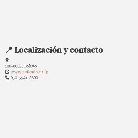
📍 Localización y contacto
100-0005, Tokyo
www.seikado.or.jp
050-5541-8600