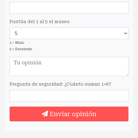
Puntúa del 1 al 5 el museo
1 = Malo
5 = Excelente
Pregunta de seguridad: ¿Cuánto suman 1+6?
Enviar opinión