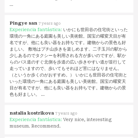
…
Pingye san
7 years ago
Experiencia fantástica:
いかにも世田谷の住宅街といった
環境の一角にある庭園も美しい美術館。国宝の曜変天目が有
名ですが、他にも良い器をお持ちです。建物からの景色も好
ましい。 敷地はプチ山歩きを楽しめます。二子玉川の駅から
少しあるのでタクシーを利用される方が多いのですが、駅か
らのバス道のすぐ北側を歩道の広い歩きやすい道が並行して
走っていますので、歩いてもそれほど苦にはなりません。
（というか歩くのがおすすめ。） いかにも世田谷の住宅街と
いった環境の一角にある庭園も美しい美術館。国宝の曜変天
目が有名ですが、他にも良い器をお持ちです。建物からの景
色も好ましい。 …
natalia kostrikova
7 years ago
Experiencia fantástica:
Very nice, interesting
museum. Recommend.