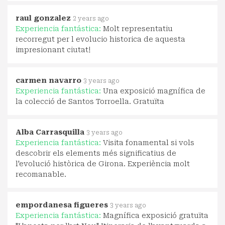
raul gonzalez
2 years ago
Experiencia fantástica:
Molt representatiu
recorregut per l evolucio historica de aquesta
impresionant ciutat!
carmen navarro
3 years ago
Experiencia fantástica:
Una exposició magnífica de
la colecció de Santos Torroella. Gratuïta
Alba Carrasquilla
3 years ago
Experiencia fantástica:
Visita fonamental si vols
descobrir els elements més significatius de
l'evolució històrica de Girona. Experiència molt
recomanable.
empordanesa figueres
3 years ago
Experiencia fantástica:
Magnífica exposició gratuïta