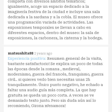
completa con diversos ámbitos temáticos;
igualmente, acoge un espacio dedicado a la
imaginería festiva de la ciudad e incluye una sala
dedicada a la sardana y a la cobla. El museo ofrece
una programación variada de actividades. Las
exposiciones temporales se llevan a cabo en
diferentes espacios, dentro del museo: la sala de
exposiciones, la carbonera, la cisterna y la bodega.
matsushita88
2 years ago
Experiencia positiva:
Resumen general de la visita,
bastante satisfactorio! Se explica un poco de todas
las épocas desde la romana , medieval,
modernismo, guerra del francés, franquismo, guerra
civil.. si quieres verlo bien necesitas unas 2h
tranquilamente. Único punto negativo, he echado a
faltar una audio guía más completa. La que hay
gratuita se queda un poco corta. A veces se ve
demasiado texto junto. Pero sin duda aún así lo
recomiendo, Girona m'enamora!