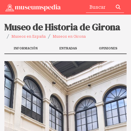
Museo de Historia de Girona
Museos en España
Museos en Girona
INFORMACIÓN
ENTRADAS
OPINIONES