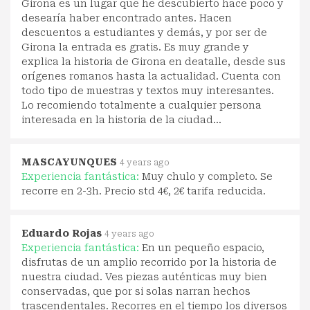
Girona es un lugar que he descubierto hace poco y
desearía haber encontrado antes. Hacen
descuentos a estudiantes y demás, y por ser de
Girona la entrada es gratis. Es muy grande y
explica la historia de Girona en deatalle, desde sus
orígenes romanos hasta la actualidad. Cuenta con
todo tipo de muestras y textos muy interesantes.
Lo recomiendo totalmente a cualquier persona
interesada en la historia de la ciudad...
MASCAYUNQUES
4 years ago
Experiencia fantástica:
Muy chulo y completo. Se
recorre en 2-3h. Precio std 4€, 2€ tarifa reducida.
Eduardo Rojas
4 years ago
Experiencia fantástica:
En un pequeño espacio,
disfrutas de un amplio recorrido por la historia de
nuestra ciudad. Ves piezas auténticas muy bien
conservadas, que por si solas narran hechos
trascendentales. Recorres en el tiempo los diversos