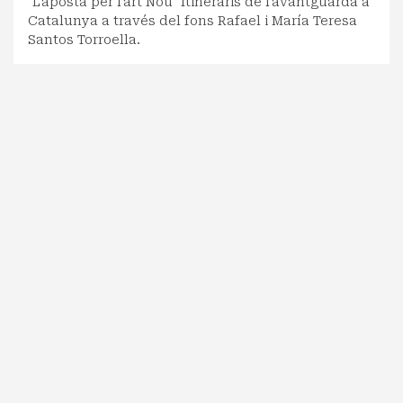
"L'aposta per l'art Nou" Itineraris de l'avantguarda a
Catalunya a través del fons Rafael i María Teresa
Santos Torroella.