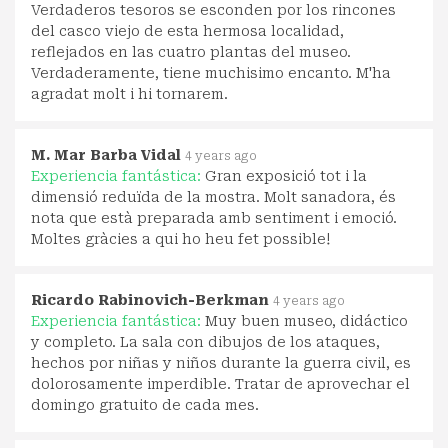
Verdaderos tesoros se esconden por los rincones
del casco viejo de esta hermosa localidad,
reflejados en las cuatro plantas del museo.
Verdaderamente, tiene muchisimo encanto. M'ha
agradat molt i hi tornarem.
M. Mar Barba Vidal
4 years ago
Experiencia fantástica:
Gran exposició tot i la
dimensió reduïda de la mostra. Molt sanadora, és
nota que està preparada amb sentiment i emoció.
Moltes gràcies a qui ho heu fet possible!
Ricardo Rabinovich-Berkman
4 years ago
Experiencia fantástica:
Muy buen museo, didáctico
y completo. La sala con dibujos de los ataques,
hechos por niñas y niños durante la guerra civil, es
dolorosamente imperdible. Tratar de aprovechar el
domingo gratuito de cada mes.