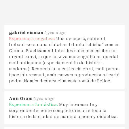
gabriel eisman
3 years ago
Experiencia negativa:
Una decepció, sobretot
trobant-se en una ciutat amb tanta “chicha” com és
Girona. Pràcticament totes les sales necessiten un
urgent canvi, ja que la seva museografia ha quedat
molt antiquada (especialment la de història
moderna). Respecte a la col.lecció en sí, molt pobra
i poc interessant, amb masses reproduccions i cartó
pedra. Només destaca el mosaic romà de Belloc.
Ann Oram
3 years ago
Experiencia fantástica:
Muy interesante y
sorprendentemente completo, recurre toda la
historia de la ciudad de manera amena y didáctica.