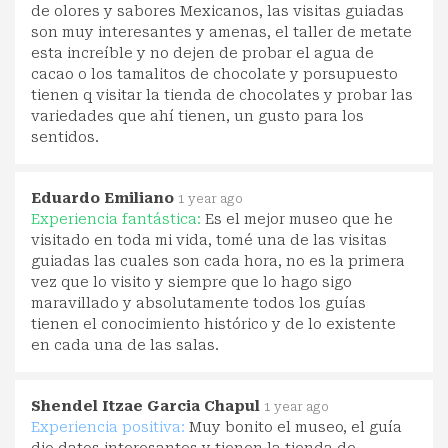
de olores y sabores Mexicanos, las visitas guiadas
son muy interesantes y amenas, el taller de metate
esta increíble y no dejen de probar el agua de
cacao o los tamalitos de chocolate y porsupuesto
tienen q visitar la tienda de chocolates y probar las
variedades que ahí tienen, un gusto para los
sentidos.
Eduardo Emiliano
1 year ago
Experiencia fantástica:
Es el mejor museo que he
visitado en toda mi vida, tomé una de las visitas
guiadas las cuales son cada hora, no es la primera
vez que lo visito y siempre que lo hago sigo
maravillado y absolutamente todos los guías
tienen el conocimiento histórico y de lo existente
en cada una de las salas.
Shendel Itzae Garcia Chapul
1 year ago
Experiencia positiva:
Muy bonito el museo, el guía
dio datos interesantes y tienen la tienda de