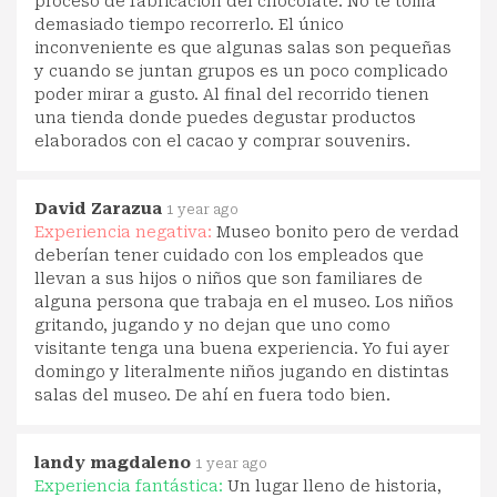
proceso de fabricación del chocolate. No te toma
demasiado tiempo recorrerlo. El único
inconveniente es que algunas salas son pequeñas
y cuando se juntan grupos es un poco complicado
poder mirar a gusto. Al final del recorrido tienen
una tienda donde puedes degustar productos
elaborados con el cacao y comprar souvenirs.
David Zarazua
1 year ago
Experiencia negativa:
Museo bonito pero de verdad
deberían tener cuidado con los empleados que
llevan a sus hijos o niños que son familiares de
alguna persona que trabaja en el museo. Los niños
gritando, jugando y no dejan que uno como
visitante tenga una buena experiencia. Yo fui ayer
domingo y literalmente niños jugando en distintas
salas del museo. De ahí en fuera todo bien.
landy magdaleno
1 year ago
Experiencia fantástica:
Un lugar lleno de historia,