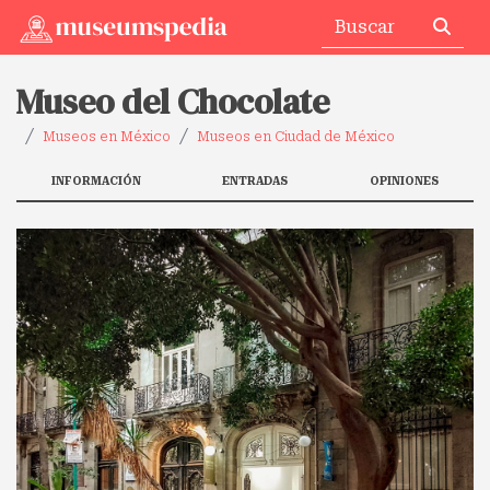
Museo del Chocolate
Museos en México
Museos en Ciudad de México
INFORMACIÓN
ENTRADAS
OPINIONES