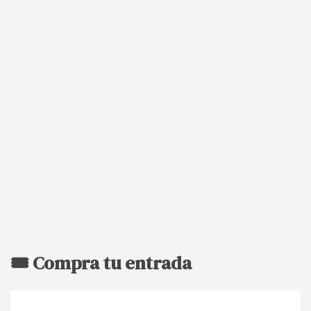
🎟️ Compra tu entrada