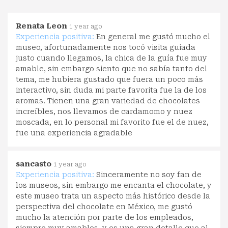
Renata Leon
1 year ago
Experiencia positiva:
En general me gustó mucho el
museo, afortunadamente nos tocó visita guiada
justo cuando llegamos, la chica de la guía fue muy
amable, sin embargo siento que no sabía tanto del
tema, me hubiera gustado que fuera un poco más
interactivo, sin duda mi parte favorita fue la de los
aromas. Tienen una gran variedad de chocolates
increíbles, nos llevamos de cardamomo y nuez
moscada, en lo personal mi favorito fue el de nuez,
fue una experiencia agradable
sancasto
1 year ago
Experiencia positiva:
Sinceramente no soy fan de
los museos, sin embargo me encanta el chocolate, y
este museo trata un aspecto más histórico desde la
perspectiva del chocolate en México, me gustó
mucho la atención por parte de los empleados,
siempre muy amables, y es una gran detalle que al