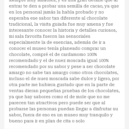
entrar te den a probar una semilla de cacao, ya que
en los personal jamás la habla probado y no
esperaba ese sabor tan diferente al chocolate
tradicional, la visita guiada fue muy amena y fue
interesante conocer la historia y detalles curiosos,
mi sala favorita fueron las sensoriales
especialmente la de esencias, además de ir a
conocer el museo tenía planeado comprar un
chocolate, compré el de cardamomo 100%
recomendado y el de nuez moscada igual 100%
recomendado por su sabor y pese a ser chocolate
amargo no sabe tan amargo como otros chocolates,
incluso el de nuez moscada sabe dulce y ligero, por
otra parte me hubiera gustado que en la parte de
ventas dieran pequeñas pruebas de los chocolates,
ya que hay sabores como el de mole que no me
parecen tan atractivos pero puede ser que al
probarse las personas puedan llegar a disfrutar su
sabor, fuera de eso es un museo muy tranquilo y
bueno para ir en plan de cita o solo