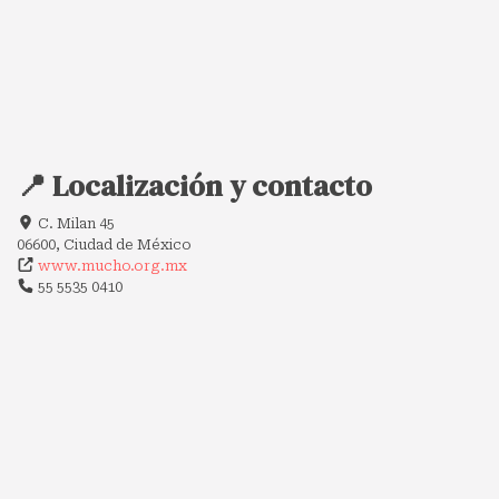
📍 Localización y contacto
C. Milan 45
06600, Ciudad de México
www.mucho.org.mx
55 5535 0410