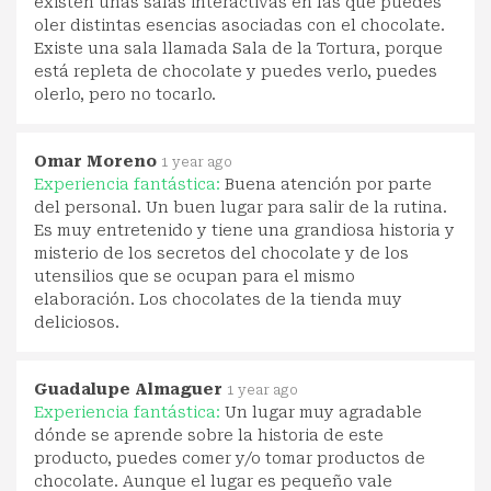
existen unas salas interactivas en las que puedes
oler distintas esencias asociadas con el chocolate.
Existe una sala llamada Sala de la Tortura, porque
está repleta de chocolate y puedes verlo, puedes
olerlo, pero no tocarlo.
Omar Moreno
1 year ago
Experiencia fantástica:
Buena atención por parte
del personal. Un buen lugar para salir de la rutina.
Es muy entretenido y tiene una grandiosa historia y
misterio de los secretos del chocolate y de los
utensilios que se ocupan para el mismo
elaboración. Los chocolates de la tienda muy
deliciosos.
Guadalupe Almaguer
1 year ago
Experiencia fantástica:
Un lugar muy agradable
dónde se aprende sobre la historia de este
producto, puedes comer y/o tomar productos de
chocolate. Aunque el lugar es pequeño vale