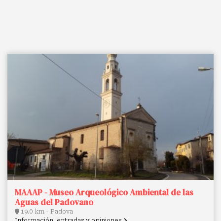
MAAAP - Museo Arqueológico Ambiental de las
Aguas del Padovano
19.0 km - Padova
Información, entradas y opiniones