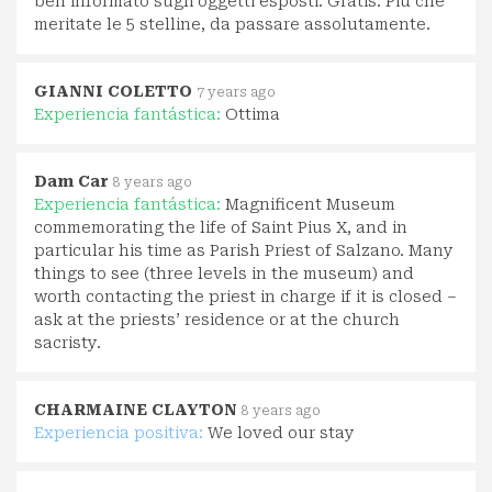
ben informato sugli oggetti esposti. Gratis. Più che
meritate le 5 stelline, da passare assolutamente.
GIANNI COLETTO
7 years ago
Experiencia fantástica:
Ottima
Dam Car
8 years ago
Experiencia fantástica:
Magnificent Museum
commemorating the life of Saint Pius X, and in
particular his time as Parish Priest of Salzano. Many
things to see (three levels in the museum) and
worth contacting the priest in charge if it is closed –
ask at the priests’ residence or at the church
sacristy.
CHARMAINE CLAYTON
8 years ago
Experiencia positiva:
We loved our stay