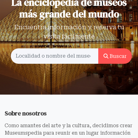
La enciclopedia de museos
más grande del mundo
Encuentra información y reserva tu
visita fácilmente
Buscar
Sobre nosotros
Como amantes del arte y la cultura, decidimos crear
Museumspedia para reunir en un lugar información