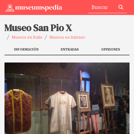
Museo San Pio X
Museos en Italia
Museos en Salzano
INFORMACIÓN
ENTRADAS
OPINIONES