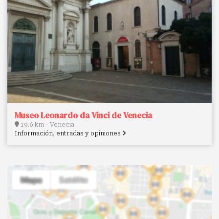
Museo Leonardo da Vinci de Venecia
19.6 km - Venecia
Información, entradas y opiniones