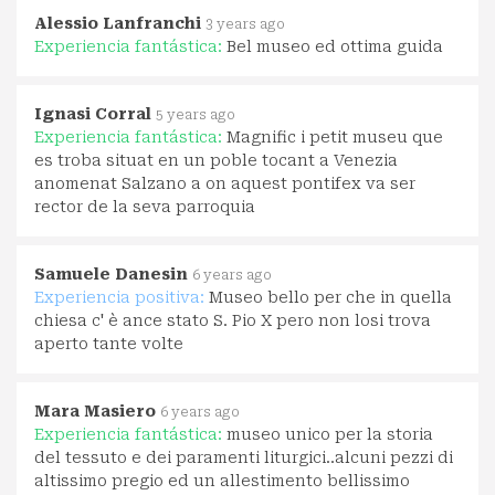
Alessio Lanfranchi
3 years ago
Experiencia fantástica:
Bel museo ed ottima guida
Ignasi Corral
5 years ago
Experiencia fantástica:
Magnific i petit museu que
es troba situat en un poble tocant a Venezia
anomenat Salzano a on aquest pontifex va ser
rector de la seva parroquia
Samuele Danesin
6 years ago
Experiencia positiva:
Museo bello per che in quella
chiesa c' è ance stato S. Pio X pero non losi trova
aperto tante volte
Mara Masiero
6 years ago
Experiencia fantástica:
museo unico per la storia
del tessuto e dei paramenti liturgici..alcuni pezzi di
altissimo pregio ed un allestimento bellissimo