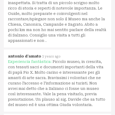
inaspettata. Si tratta di un piccolo scrigno molto
ricco di storia e reperti di notevole importanza. Le
Guide, molto preparate e coinvolgenti nel
raccontare/spiegare non solo il Museo ma anche la
Chiesa, Canonica, Campanile e Sagrato. Abito a
pochi km ma non ho mai sentito parlare della realtà
di Salzano. Consiglio una visita a tutti gli
appassionati e non .
antonio d'amato
3 years ago
Experiencia fantástica:
Piccolo museo, in crescita,
con tessuti sacri e documenti importanti della vita
di papà Pio X. Molto carino e interessante per gli
amanti di arte sacra. Bravissimi i volontari che ne
curano l'accesso e l'informazione ai turisti. Non
avrei mai detto che a Salzano ci fosse un museo
così interessante. Vale la pena visitarlo, previa
prenotazione. Un plauso al sig. Davide che sa tutto
del museo ed è una ottima Giuda volontaria.