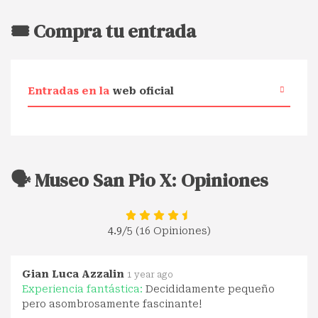
🎟️ Compra tu entrada
Entradas en la
web oficial
🗣️ Museo San Pio X: Opiniones
4.9
/5 (16 Opiniones)
Gian Luca Azzalin
1 year ago
Experiencia fantástica:
Decididamente pequeño
pero asombrosamente fascinante!