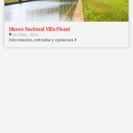
Museo Nacional Villa Pisani
14.4 km - Stra
Información, entradas y opiniones