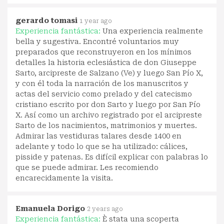
gerardo tomasi
1 year ago
Experiencia fantástica:
Una experiencia realmente
bella y sugestiva. Encontré voluntarios muy
preparados que reconstruyeron en los mínimos
detalles la historia eclesiástica de don Giuseppe
Sarto, arcipreste de Salzano (Ve) y luego San Pío X,
y con él toda la narración de los manuscritos y
actas del servicio como prelado y del catecismo
cristiano escrito por don Sarto y luego por San Pío
X. Así como un archivo registrado por el arcipreste
Sarto de los nacimientos, matrimonios y muertes.
Admirar las vestiduras talares desde 1400 en
adelante y todo lo que se ha utilizado: cálices,
pisside y patenas. Es difícil explicar con palabras lo
que se puede admirar. Les recomiendo
encarecidamente la visita.
Emanuela Dorigo
2 years ago
Experiencia fantástica:
È stata una scoperta