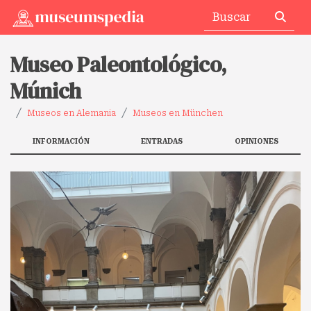
Museo Paleontológico,
Múnich
Museos en Alemania
Museos en München
INFORMACIÓN
ENTRADAS
OPINIONES