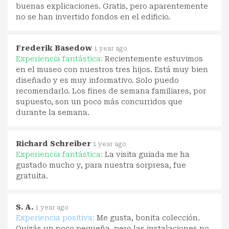
buenas explicaciones. Gratis, pero aparentemente
no se han invertido fondos en el edificio.
Frederik Basedow
1 year ago
Experiencia fantástica:
Recientemente estuvimos
en el museo con nuestros tres hijos. Está muy bien
diseñado y es muy informativo. Solo puedo
recomendarlo. Los fines de semana familiares, por
supuesto, son un poco más concurridos que
durante la semana.
Richard Schreiber
1 year ago
Experiencia fantástica:
La visita guiada me ha
gustado mucho y, para nuestra sorpresa, fue
gratuita.
S. A.
1 year ago
Experiencia positiva:
Me gusta, bonita colección.
Quizás un poco pequeña, pero las instalaciones no