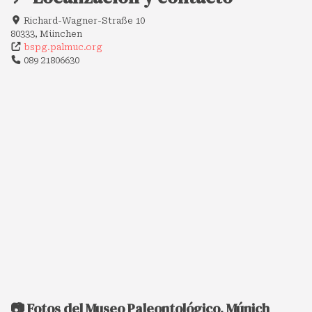
Richard-Wagner-Straße 10
80333, München
bspg.palmuc.org
089 21806630
📷 Fotos del Museo Paleontológico, Múnich