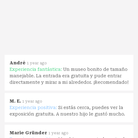
André
1 year ago
Experiencia fantástica:
Un museo bonito de tamaño
manejable. La entrada era gratuita y pude entrar
directamente y mirar a mi alrededor. ¡Recomendado!
M. E.
1 year ago
Experiencia positiva:
Si estás cerca, puedes ver la
exposición gratuita. A nuestro hijo le gustó mucho.
Marie Gründer
1 year ago