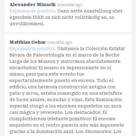
Alexander Minarik
9 months ago
Experiencia positiva:
Ganz nette Ausstellung aber
irgendwie fühlt es sich nicht vollständig an, so
unvollkommen.
Matthias Oehm
9 months ago
Experiencia positiva:
Visitamos la Colección Estatal
Bávara de Paleontología en el marco de la Noche
Larga de los Museos y ¡estuvimos absolutamente
encantados! El museo es impresionante en sí
mismo, pero para este evento fue
espectacularmente puesto en escena. Todo el
edificio, una hermosa construcción antigua con
patio y arcos, estaba sumergido en una atmósfera
de luces azules, moradas y rojas. Esta iluminación
especial otorgó a los enormes esqueletos un aura
casi mágica y reverente. Los destacados: El
Gomphotherium (elefante primitivo): El enorme
esqueleto en el centro parecía aún más imponente
gracias a la iluminación azul. Los dinosaurios: Los