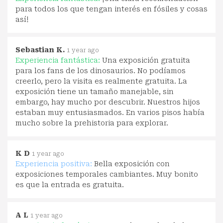
para todos los que tengan interés en fósiles y cosas
así!
Sebastian K.
1 year ago
Experiencia fantástica:
Una exposición gratuita
para los fans de los dinosaurios. No podíamos
creerlo, pero la visita es realmente gratuita. La
exposición tiene un tamaño manejable, sin
embargo, hay mucho por descubrir. Nuestros hijos
estaban muy entusiasmados. En varios pisos había
mucho sobre la prehistoria para explorar.
K D
1 year ago
Experiencia positiva:
Bella exposición con
exposiciones temporales cambiantes. Muy bonito
es que la entrada es gratuita.
A L
1 year ago