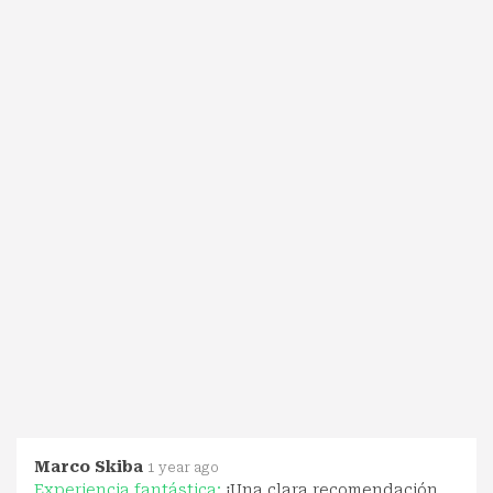
Marco Skiba
1 year ago
Experiencia fantástica:
¡Una clara recomendación