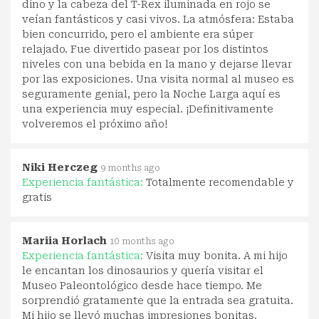
dino y la cabeza del T-Rex iluminada en rojo se
veían fantásticos y casi vivos. La atmósfera: Estaba
bien concurrido, pero el ambiente era súper
relajado. Fue divertido pasear por los distintos
niveles con una bebida en la mano y dejarse llevar
por las exposiciones. Una visita normal al museo es
seguramente genial, pero la Noche Larga aquí es
una experiencia muy especial. ¡Definitivamente
volveremos el próximo año!
Niki Herczeg
9 months ago
Experiencia fantástica:
Totalmente recomendable y
gratis
Mariia Horlach
10 months ago
Experiencia fantástica:
Visita muy bonita. A mi hijo
le encantan los dinosaurios y quería visitar el
Museo Paleontológico desde hace tiempo. Me
sorprendió gratamente que la entrada sea gratuita.
Mi hijo se llevó muchas impresiones bonitas.