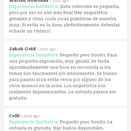
Marian Nowosad
1 year ago
Experiencia fantástica:
¡Esta colección es pequeña,
pero por eso es aún más fina! Hay esqueletos
geniales y otras cools rocas primitivas de nuestra
zona. Si estás en la área, ¡definitivamente deberías
echarle un vistazo!
Jakob Gold
1 year ago
Experiencia fantástica:
Pequeño pero bonito. Para
una pequeña exposición, muy genial. Se tarda
aproximadamente una hora en recorrerla si los
temas son fascinantes y/o interesantes. Es bueno
para pasear si ya estás cerca por alguno de los
otros museos en la zona. Los esqueletos son
realmente impresionantes. La entrada parece ser
gratuita.
Celli
1 year ago
Experiencia fantástica:
Pequeño pero bonito. La
entrada es gratuita. Hay baños disponibles.