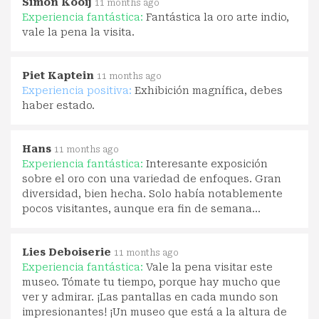
Simon Kooij
11 months ago
Experiencia fantástica:
Fantástica la oro arte indio,
vale la pena la visita.
Piet Kaptein
11 months ago
Experiencia positiva:
Exhibición magnífica, debes
haber estado.
Hans
11 months ago
Experiencia fantástica:
Interesante exposición
sobre el oro con una variedad de enfoques. Gran
diversidad, bien hecha. Solo había notablemente
pocos visitantes, aunque era fin de semana...
Lies Deboiserie
11 months ago
Experiencia fantástica:
Vale la pena visitar este
museo. Tómate tu tiempo, porque hay mucho que
ver y admirar. ¡Las pantallas en cada mundo son
impresionantes! ¡Un museo que está a la altura de