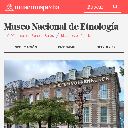
Museo Nacional de Etnología
Museos en Países Bajos
Museos en Leiden
INFORMACIÓN
ENTRADAS
OPINIONES