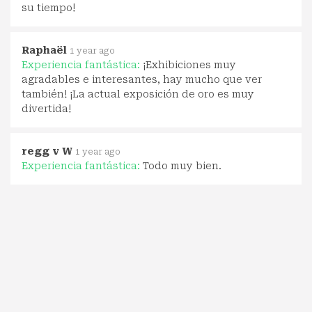
su tiempo!
Raphaël
1 year ago
Experiencia fantástica:
¡Exhibiciones muy
agradables e interesantes, hay mucho que ver
también! ¡La actual exposición de oro es muy
divertida!
regg v W
1 year ago
Experiencia fantástica:
Todo muy bien.