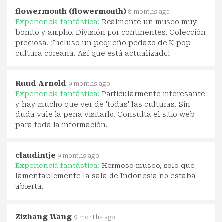
flowermouth (flowermouth)
8 months ago
Experiencia fantástica:
Realmente un museo muy
bonito y amplio. División por continentes. Colección
preciosa. ¡Incluso un pequeño pedazo de K-pop
cultura coreana. Así que está actualizado!
Ruud Arnold
9 months ago
Experiencia fantástica:
Particularmente interesante
y hay mucho que ver de 'todas' las culturas. Sin
duda vale la pena visitarlo. Consulta el sitio web
para toda la información.
claudintje
9 months ago
Experiencia fantástica:
Hermoso museo, solo que
lamentablemente la sala de Indonesia no estaba
abierta.
Zizhang Wang
9 months ago