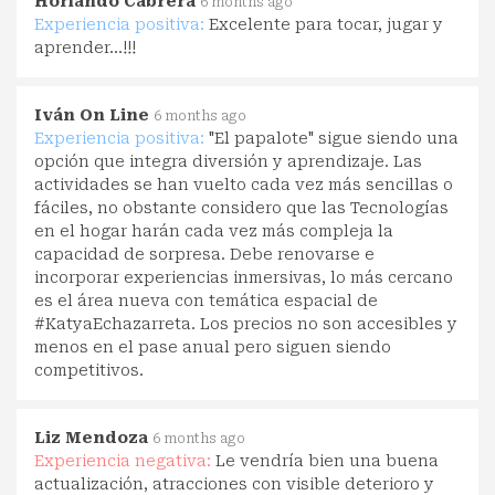
Horlando Cabrera
6 months ago
Experiencia positiva:
Excelente para tocar, jugar y
aprender…!!!
Iván On Line
6 months ago
Experiencia positiva:
"El papalote" sigue siendo una
opción que integra diversión y aprendizaje. Las
actividades se han vuelto cada vez más sencillas o
fáciles, no obstante considero que las Tecnologías
en el hogar harán cada vez más compleja la
capacidad de sorpresa. Debe renovarse e
incorporar experiencias inmersivas, lo más cercano
es el área nueva con temática espacial de
#KatyaEchazarreta. Los precios no son accesibles y
menos en el pase anual pero siguen siendo
competitivos.
Liz Mendoza
6 months ago
Experiencia negativa:
Le vendría bien una buena
actualización, atracciones con visible deterioro y