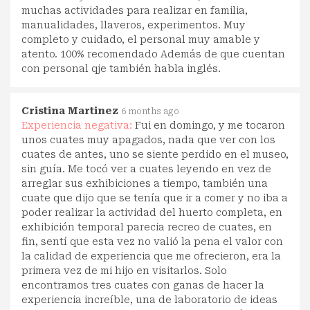
muchas actividades para realizar en familia,
manualidades, llaveros, experimentos. Muy
completo y cuidado, el personal muy amable y
atento. 100% recomendado Además de que cuentan
con personal qje también habla inglés.
Cristina Martinez
6 months ago
Experiencia negativa:
Fui en domingo, y me tocaron
unos cuates muy apagados, nada que ver con los
cuates de antes, uno se siente perdido en el museo,
sin guía. Me tocó ver a cuates leyendo en vez de
arreglar sus exhibiciones a tiempo, también una
cuate que dijo que se tenía que ir a comer y no iba a
poder realizar la actividad del huerto completa, en
exhibición temporal parecia recreo de cuates, en
fin, sentí que esta vez no valió la pena el valor con
la calidad de experiencia que me ofrecieron, era la
primera vez de mi hijo en visitarlos. Solo
encontramos tres cuates con ganas de hacer la
experiencia increíble, una de laboratorio de ideas