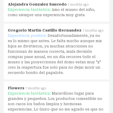
Alejandra Gonzalez Saucedo
7 months ago
Experiencia fantástica:
Amo el museo del niño,
como siempre una experiencia muy grata
Gregorio Martin Castillo Hernandez
7 months ago
Experiencia positiva:
Desafortunadamente, ya no
es lo mismo que antes. Le falta mucho aunque mis
hijos se divirtieron, ya muchas atracciones no
funcionan de manera correcta, mala decisión
comprar pase anual, en un día recorres todo el
museo y las proyecciones del domo estan muy "x"
creo la reapertura fue solo para no dejar morir un
recuerdo bonito del papalote.
Flowers
7 months ago
Experiencia fantástica:
Maravilloso lugar para
grandes y pequeños. Los productos comestible no
son caros los baños limpios y hermosas
experiencias. Lo único que no me agrado es que no