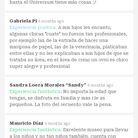
hasta el Universum tiene más cosas :/
Gabriela Pi
6 months ago
Experiencia positiva:
A mis hijos les encanto,
algunas chicas "cuate" no fueron tan profesionales,
por ejemplo las de la entrada de hacer una
mariposa de papel, las de la veterinaria, platicaban
entre ellas y no les explicaban a mis hijos de que se
trataba su área, en el área de crear un ovni es chico
super alegre y profesional
Sandra Loera Morales “Sandy”
6 months ago
Experiencia fantástica:
No importa la edad que
tengas, se disfruta en familia y mas i le as
pequeños. La foto del recuerdo vale la pena.
Mauricio Díaz
6 months ago
Experiencia fantástica:
Excelente museo para llevar
a los niños y no tan niños también, cuenta con