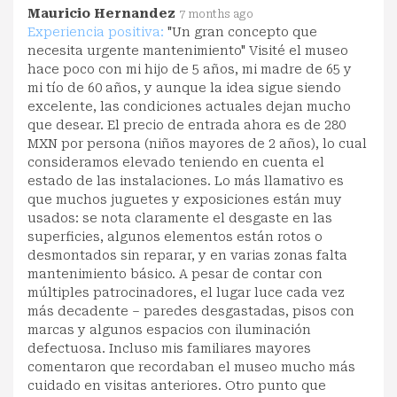
Mauricio Hernandez
7 months ago
Experiencia positiva:
"Un gran concepto que
necesita urgente mantenimiento" Visité el museo
hace poco con mi hijo de 5 años, mi madre de 65 y
mi tío de 60 años, y aunque la idea sigue siendo
excelente, las condiciones actuales dejan mucho
que desear. El precio de entrada ahora es de 280
MXN por persona (niños mayores de 2 años), lo cual
consideramos elevado teniendo en cuenta el
estado de las instalaciones. Lo más llamativo es
que muchos juguetes y exposiciones están muy
usados: se nota claramente el desgaste en las
superficies, algunos elementos están rotos o
desmontados sin reparar, y en varias zonas falta
mantenimiento básico. A pesar de contar con
múltiples patrocinadores, el lugar luce cada vez
más decadente – paredes desgastadas, pisos con
marcas y algunos espacios con iluminación
defectuosa. Incluso mis familiares mayores
comentaron que recordaban el museo mucho más
cuidado en visitas anteriores. Otro punto que