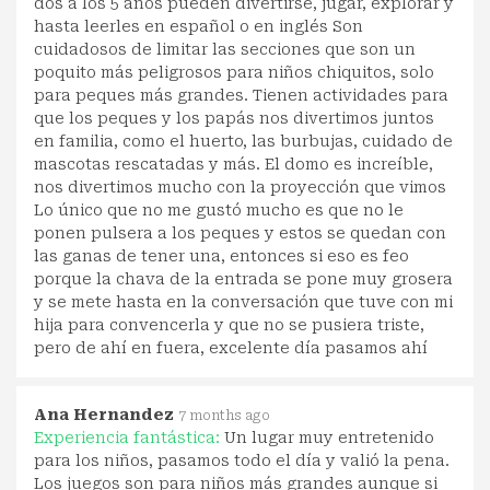
dos a los 5 años pueden divertirse, jugar, explorar y
hasta leerles en español o en inglés Son
cuidadosos de limitar las secciones que son un
poquito más peligrosos para niños chiquitos, solo
para peques más grandes. Tienen actividades para
que los peques y los papás nos divertimos juntos
en familia, como el huerto, las burbujas, cuidado de
mascotas rescatadas y más. El domo es increíble,
nos divertimos mucho con la proyección que vimos
Lo único que no me gustó mucho es que no le
ponen pulsera a los peques y estos se quedan con
las ganas de tener una, entonces si eso es feo
porque la chava de la entrada se pone muy grosera
y se mete hasta en la conversación que tuve con mi
hija para convencerla y que no se pusiera triste,
pero de ahí en fuera, excelente día pasamos ahí
Ana Hernandez
7 months ago
Experiencia fantástica:
Un lugar muy entretenido
para los niños, pasamos todo el día y valió la pena.
Los juegos son para niños más grandes aunque si