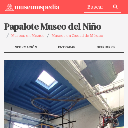
Papalote Museo del Niño
Museos en México
Museos en Ciudad de México
INFORMACIÓN
ENTRADAS
OPINIONES