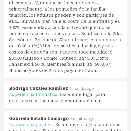
al espacio... Y, aunque se hace referencia,
principalmente, a los pequeños de la familia;
también, los adultos pueden y son participes de
ello... Su visita bien vale el costo de la entrada y es
100% recomendado; con la salvedad que, no se
permite el acceso a niños solos... Se ubica en la 2da.
Sección del Bosque de Chapultepec; con un horario
de 10:00 a 18:30 Hrs., de martes a domingo; y sus
costos de entrada son: Paquete todo Incluido: $
280.00 (Museo + Domo)... Museo: $ 240.00 Domo
Banamex: $ 60.00 Membresía anual: $ 2, 699.00 *
Niños mayores de 2 años pagan entrada...
Rodrigo Cazales Ramírez
7 months ago
Experiencia fantástica:
Excelente lugar para
divertirse con los niños y ver una película
Gabriela Batalla Camargo
7 months ago
Experiencia positiva:
Es un lugar mágico para niños
y no tan niños. El personal es amable. Le hace falta