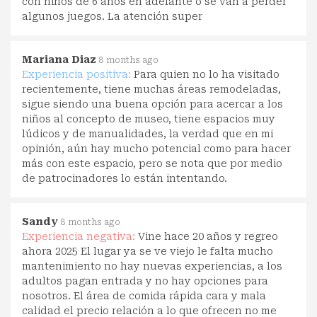
con niños de 6 años en adelante o se van a perder
algunos juegos. La atención super
Mariana Diaz
8 months ago
Experiencia positiva:
Para quien no lo ha visitado
recientemente, tiene muchas áreas remodeladas,
sigue siendo una buena opción para acercar a los
niños al concepto de museo, tiene espacios muy
lúdicos y de manualidades, la verdad que en mi
opinión, aún hay mucho potencial como para hacer
más con este espacio, pero se nota que por medio
de patrocinadores lo están intentando.
Sandy
8 months ago
Experiencia negativa:
Vine hace 20 años y regreo
ahora 2025 El lugar ya se ve viejo le falta mucho
mantenimiento no hay nuevas experiencias, a los
adultos pagan entrada y no hay opciones para
nosotros. El área de comida rápida cara y mala
calidad el precio relación a lo que ofrecen no me