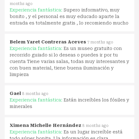
months ago
Experiencia fantástica:
Supero informativo, muy
bonito , y el personal es muy educado aparte la
entrada es totalmente gratis , lo recomiendo mucho
Belem Yaret Contreras Aceves
7 months ago
Experiencia fantástica:
Es un museo gratuito con
recorrido guiado si lo deseas o puedes ir por tu
cuenta Tiene varias salas, todas muy interesantes y
con buen material, tiene buena iluminación y
limpieza
Gael
8 months ago
Experiencia fantástica:
Están increíbles los fósiles y
minerales
Ximena Michelle Hernández
8 months ago
Experiencia fantástica:
Es un lugar increíble está
todo súper bonita J la información es clara