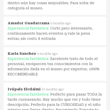
dentro aún hay cosas mejorables. Para subir de
categoría el museo.
Amador Guadarrama
9 months ago
Experiencia fantástica:
Corto pero interesante,
continuamente hacen eventos q vale la pena
entrar, sin costo d entrada
Karla Sanchez
9 months ago
Experiencia fantástica:
Excelente trato de todo el
personal, enriquecen tus conocimientos con la
información dada en el museo por expertos. 1000%
RECOMENDABLE
Ivúpala Elcdalmi
10 months ago
Experiencia fantástica:
Perfecto para pasar TODA la
tarde curioseando. Hay mucho que ver y todo tiene
descripción. Perfecto para la CURIOSIDAD y el niño
interior que llevas dentro. Recomiendo Tomarte tu