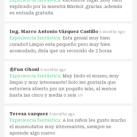
Experiencia fantástica:
excelente lugar ,muy bien
explicado por la maestra Marisol ,gracias ,además
es entrada gratuita
Ing. Marco Antonio Vázquez Castillo
6 months ago
Experiencia fantástica:
Esta genial muy bien
curado!! Limpio esta pequeño pero muy bien
acomodado, diría que un recorrido de 2 horas
击Fun Ghoul
6 months ago
Experiencia fantástica:
Muy lindo el museo, muy
limpio y muy interesante! Solo me gustaría que
estuviera abierto por un poquito más, al menos
hasta las cinco y media o seis ‍↕️✨
Teresa vazquez
6 months ago
Experiencia fantástica:
A los niños les gusto mucho
el museo.datos muy interesantes, siempre se
aprende algo nuevo