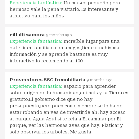
Experiencia fantástica:
Un museo pequeño pero
hermoso vale la pena visitarlo. Es interesante y
atractivo para los niños
citlalli zamora
9 months ago
Experiencia fantástica:
Increíble lugar para una
date, ir en familia o con amigos,tiene muchisima
información y se aprende bastante es muy
interactivo lo recomiendo al 100
Proveedores SSC Inmobiliaria
9 months ago
Experiencia fantástica:
espacio para aprender
sobre origen de la humanidad,animals y la Tierra,es
gratuito,El gobierno dice que no hay
presupuesto,pero pues como siempre,se lo ha de
estar robando en ves de invertir,de ahi hay acceso
al parque Agua Azul,si te relaja El caminar por El
parque, ver las hermosas aves que hay. Platicar y
solo observar los arboles. Me gusta