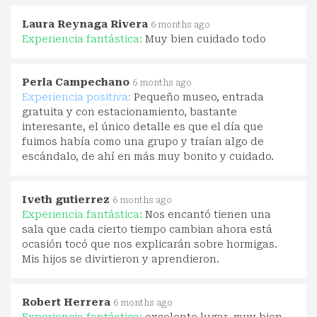
Laura Reynaga Rivera
6 months ago
Experiencia fantástica:
Muy bien cuidado todo
Perla Campechano
6 months ago
Experiencia positiva:
Pequeño museo, entrada
gratuita y con estacionamiento, bastante
interesante, el único detalle es que el día que
fuimos había como una grupo y traían algo de
escándalo, de ahí en más muy bonito y cuidado.
Iveth gutierrez
6 months ago
Experiencia fantástica:
Nos encantó tienen una
sala que cada cierto tiempo cambian ahora está
ocasión tocó que nos explicarán sobre hormigas.
Mis hijos se divirtieron y aprendieron.
Robert Herrera
6 months ago