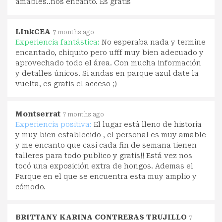
amables..nos encantó. Es gratis
LInkCEA
7 months ago
Experiencia fantástica:
No esperaba nada y termine
encantado, chiquito pero ufff muy bien adecuado y
aprovechado todo el área. Con mucha información
y detalles únicos. Si andas en parque azul date la
vuelta, es gratis el acceso ;)
Montserrat
7 months ago
Experiencia positiva:
El lugar está lleno de historia
y muy bien establecido , el personal es muy amable
y me encanto que casi cada fin de semana tienen
talleres para todo publico y gratis!! Está vez nos
tocó una exposición extra de hongos. Ademas el
Parque en el que se encuentra esta muy amplio y
cómodo.
BRITTANY KARINA CONTRERAS TRUJILLO
7