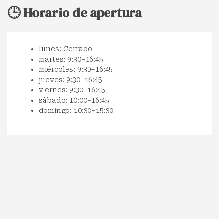
🕒 Horario de apertura
lunes: Cerrado
martes: 9:30–16:45
miércoles: 9:30–16:45
jueves: 9:30–16:45
viernes: 9:30–16:45
sábado: 10:00–16:45
domingo: 10:30–15:30