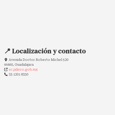
📍 Localización y contacto
Avenida Doctor Roberto Michel 520
44460, Guadalajara
sc.jalisco.gob.mx
33 1201 8330