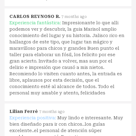
CARLOS REYNOSO R.
7 months ago
Experiencia fantástica:
Impresionante lo que alli
podemos ver y descubrir, la guia Marisol amplio
conocimiento del lugar y su historia. Jalisco rico en
hallazgos de este tipo, que lugar tan mágico y
maravilloso para chicos y grandes Buen punto el
taller para elaborar un fósil, los felicito por ese
gran acierto. Invitado a volver, mas aun por el
delirio e impresión que causó a mis nietos.
Recomiendo lo visiten cuanto antes, la entrada es
libre, aplausos por esta decisión, que el
conocimiento esté al alcance de todos. Todo el
personal muy amable y atento, felicidades
Lilian Ferré
7 months ago
Experiencia positiva:
Muy lindo e interesante. Muy
bien diseñado para ir con chicos..los guías
excelente..el personal de atención súper