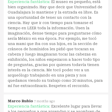
Experiencia fantástica:
El museo es pequeño, está
bien organizado. Hay que decir que Universidad de
Guadalajara lo mantiene y la entrada es libre. Es
una oportunidad de tener un contacto con la
ciencia. Hay que ir con tiempo para tomarse el
tiempo en LEER toda la información. Usen la
imaginación, dense tiempo para preguntarse cómo
sería México en esa época. Por ejemplo, me tocó
una mami que iba con sus hijos, en la sección de
cráneos de homínidos les pidió que tocaran su
cabeza y luego imaginaran tocar las cabezas en
exhibición, los niños empezaron a hacer todo tipo
de preguntas, gracias por quienes todavía tienen
interés es la ciencia. Me tocó poder ver a un
arqueólogo trabajando en una pieza y nos
quedamos viendo su trabajo como 20 minutos, para
mí fue extraordinario. Respeten el recorrido.
Marco Rubio
7 months ago
Experiencia fantástica:
Excelente lugar para llevar
a los pequeños a que aprendan y se asombren de