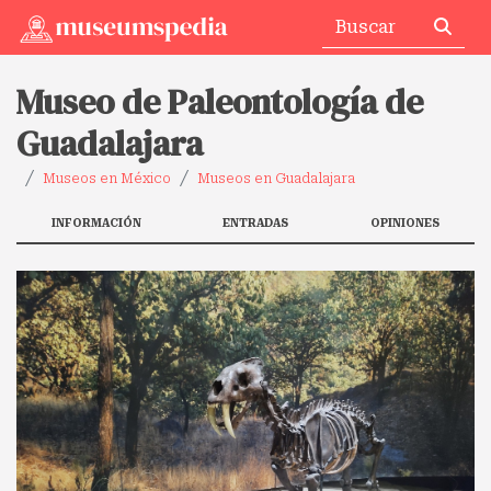
Museo de Paleontología de
Guadalajara
Museos en México
Museos en Guadalajara
INFORMACIÓN
ENTRADAS
OPINIONES