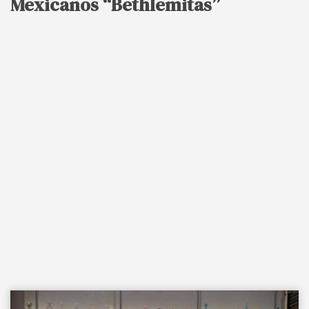
Mexicanos “Bethlemitas”