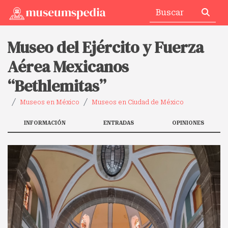
Museo del Ejército y Fuerza
Aérea Mexicanos
“Bethlemitas”
Museos en México
Museos en Ciudad de México
INFORMACIÓN
ENTRADAS
OPINIONES