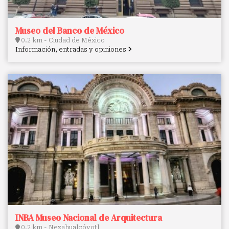
Museo del Banco de México
0.2 km - Ciudad de México
Información, entradas y opiniones
INBA Museo Nacional de Arquitectura
0.2 km - Nezahualcóyotl