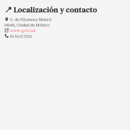
📍 Localización y contacto
C. de Filomeno Mata 6
06040, Ciudad de México
www.gob.mx
55 5512 3215