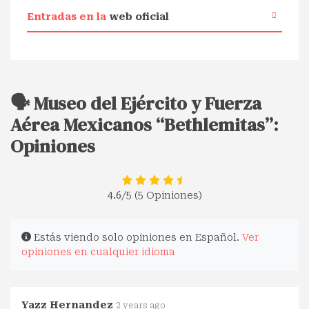
Entradas en la
web oficial
🗣️ Museo del Ejército y Fuerza
Aérea Mexicanos “Bethlemitas”:
Opiniones
4.6
/5 (5 Opiniones)
Estás viendo solo opiniones en Español.
Ver
opiniones en cualquier idioma
Yazz Hernandez
2 years ago