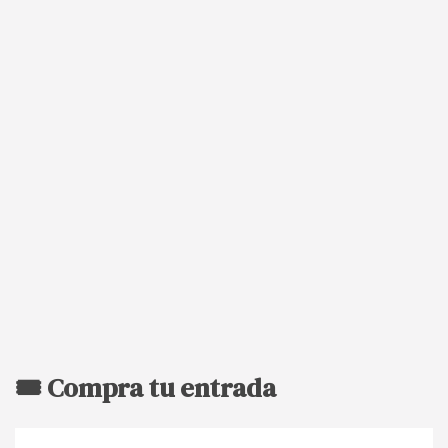
🎟️ Compra tu entrada