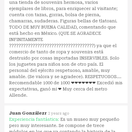
una tienda de souvenirs hermosa, varios
ejemplares de libros, para enriquecer al visitante;
cuenta con tazas, gorras, bolsa de pierna,
chamarras, sudaderas. Figuras bellas de tlatoani.
TODO DE MUY BUENA CALIDAD, comentando que
está hecho en México. (QUE SE AGRADECE
INFINITAMENTE
????????????????????????????????????) ya que el
comercio de tanto de ropa y souvenirs está
destruido por cosas importadas INSERVIBLES. Solo
los juguetes para niños son de otro país. El
personal del ejército respetuoso, amable, muy
amable. (Se valora y se agradece). RESPETUOSOS....
Recomendable 1000 de 1000 ❤❤❤❤❤❤❤ Excedió mis
expectativas, ganó mi ❤ Muy cerca del metro
Allende.
Juan Gonzálezr
2 years ago
Experiencia fantástica:
Es un museo muy pequeño
pero muy interesante. Se compone de trece
módulos en los que va contando la historia de la