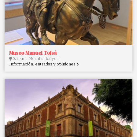
Museo Manuel Tolsá
0.1 km - Nezahualcóyotl
Información, entradas y opiniones