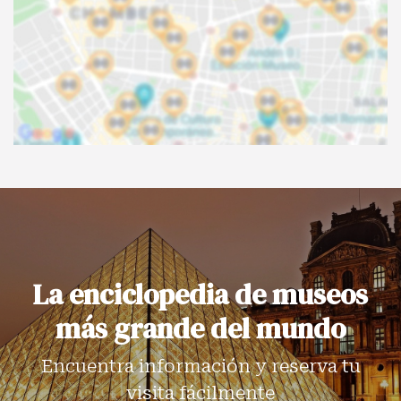
La enciclopedia de museos
más grande del mundo
Encuentra información y reserva tu
visita fácilmente