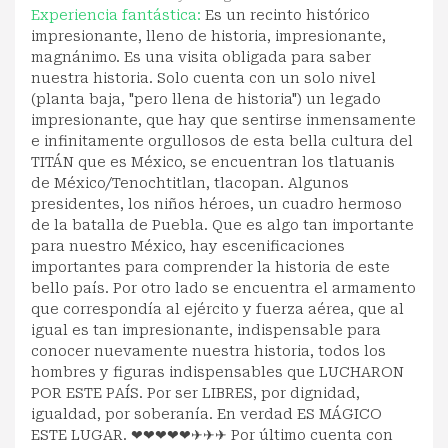
Experiencia fantástica:
Es un recinto histórico
impresionante, lleno de historia, impresionante,
magnánimo. Es una visita obligada para saber
nuestra historia. Solo cuenta con un solo nivel
(planta baja, "pero llena de historia") un legado
impresionante, que hay que sentirse inmensamente
e infinitamente orgullosos de esta bella cultura del
TITÁN que es México, se encuentran los tlatuanis
de México/Tenochtitlan, tlacopan. Algunos
presidentes, los niños héroes, un cuadro hermoso
de la batalla de Puebla. Que es algo tan importante
para nuestro México, hay escenificaciones
importantes para comprender la historia de este
bello país. Por otro lado se encuentra el armamento
que correspondía al ejército y fuerza aérea, que al
igual es tan impresionante, indispensable para
conocer nuevamente nuestra historia, todos los
hombres y figuras indispensables que LUCHARON
POR ESTE PAÍS. Por ser LIBRES, por dignidad,
igualdad, por soberanía. En verdad ES MÁGICO
ESTE LUGAR. ❤❤❤❤❤✈✈✈ Por último cuenta con