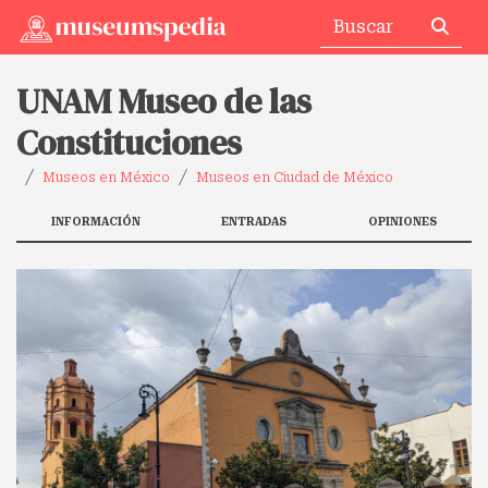
UNAM Museo de las
Constituciones
Museos en México
Museos en Ciudad de México
INFORMACIÓN
ENTRADAS
OPINIONES