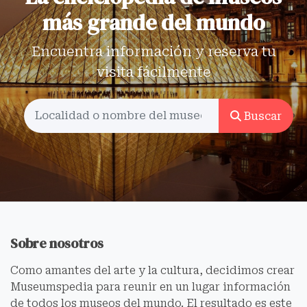
más grande del mundo
Encuentra información y reserva tu
visita fácilmente
Buscar
Sobre nosotros
Como amantes del arte y la cultura, decidimos crear
Museumspedia para reunir en un lugar información
de todos los museos del mundo. El resultado es este