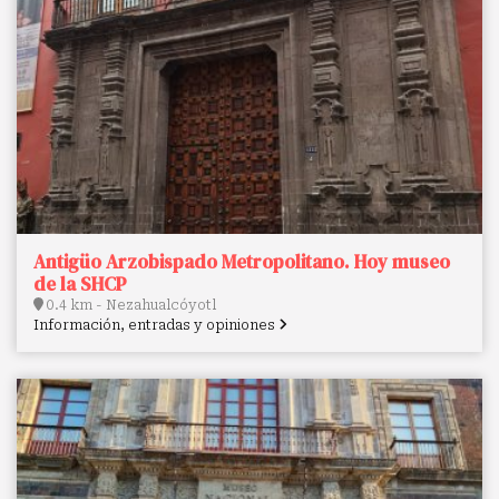
Antigüo Arzobispado Metropolitano. Hoy museo
de la SHCP
0.4 km - Nezahualcóyotl
Información, entradas y opiniones