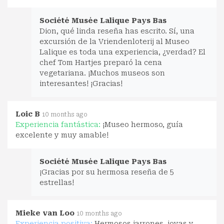
Société Musée Lalique Pays Bas
Dion, qué linda reseña has escrito. Sí, una
excursión de la Vriendenloterij al Museo
Lalique es toda una experiencia, ¿verdad? El
chef Tom Hartjes preparó la cena
vegetariana. ¡Muchos museos son
interesantes! ¡Gracias!
Loic B
10 months ago
Experiencia fantástica:
¡Museo hermoso, guía
excelente y muy amable!
Société Musée Lalique Pays Bas
¡Gracias por su hermosa reseña de 5
estrellas!
Mieke van Loo
10 months ago
Experiencia positiva:
Hermosos jarrones, joyas y