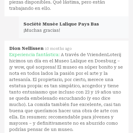
piezas disponibles. Qué lástima, pero están
trabajando en ello.
Société Musée Lalique Pays Bas
¡Muchas gracias!
Dion Nellissen
10 months ago
Experiencia fantástica:
A través de VriendenLoterij
hicimos un día en el Museo Lalique en Doesburg –
¡y wow, qué sorpresa! El museo es súper bonito y se
nota en todos lados la pasión por el arte y la
artesanía. El propietario, por cierto, merece una
estatua propia: es tan simpático, acogedor y tiene
tanto entusiasmo que incluso con 23 y 19 años uno
se queda embelesado escuchando (y eso dice
mucho). La comida también fue excelente, casi tan
buena que queríamos hacer una obra de arte con
ella. En resumen: recomendable para jóvenes y
mayores – y definitivamente no es aburrido como
podrías pensar de un museo.