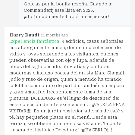
Gracias por la bonita reseña. Cuando la
Commanderij esté lista en 2026,
¡afortunadamente habrá un ascensor!
Harry Daudt
11 months ago
Experiencia fantástica:
3 edificios, casas señoriales
m.i. albergan este museo, donde una colección de
vidrio y joyas sorprende a los visitantes, quienes
pueden observarlas con ojo y lupa. Además de
obras del siglo pasado: litografías y pinturas
modernas e incluso poesía del artista Marc Chagall,
judío y ruso de origen, quien a menudo ha tomado
la Biblia como punto de partida. También su esposa
y gran amor, fue frecuentemente tema de sus
pinturas. DOESBURG es 'el lugar de descanso' de:
esta colección de arte excepcional. ¡¡¡¡VALE LA PENA
VISITAR!!!!! En un jardín posterior, además de café y
té, hay pequeños platos en el menú. Desde esta
terraza, se obtiene una hermosa vista de: 'la parte
trasera del histórico Doesburg.' ¡¡¡¡HACERLO!!!!