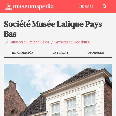
Société Musée Lalique Pays
Bas
Museos en Países Bajos
Museos en Doesburg
INFORMACIÓN
ENTRADAS
OPINIONES