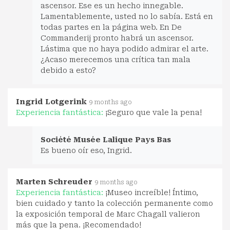
ascensor. Ese es un hecho innegable.
Lamentablemente, usted no lo sabía. Está en
todas partes en la página web. En De
Commanderij pronto habrá un ascensor.
Lástima que no haya podido admirar el arte.
¿Acaso merecemos una crítica tan mala
debido a esto?
Ingrid Lotgerink
9 months ago
Experiencia fantástica:
¡Seguro que vale la pena!
Société Musée Lalique Pays Bas
Es bueno oír eso, Ingrid.
Marten Schreuder
9 months ago
Experiencia fantástica:
¡Museo increíble! Íntimo,
bien cuidado y tanto la colección permanente como
la exposición temporal de Marc Chagall valieron
más que la pena. ¡Recomendado!