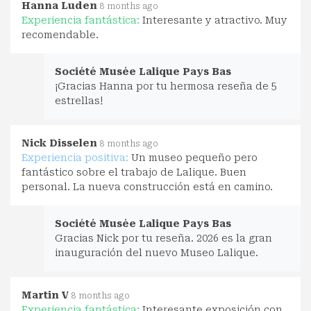
Hanna Luden
8 months ago
Experiencia fantástica:
Interesante y atractivo. Muy
recomendable.
Société Musée Lalique Pays Bas
¡Gracias Hanna por tu hermosa reseña de 5
estrellas!
Nick Disselen
8 months ago
Experiencia positiva:
Un museo pequeño pero
fantástico sobre el trabajo de Lalique. Buen
personal. La nueva construcción está en camino.
Société Musée Lalique Pays Bas
Gracias Nick por tu reseña. 2026 es la gran
inauguración del nuevo Museo Lalique.
Martin V
8 months ago
Experiencia fantástica:
Interesante exposición con