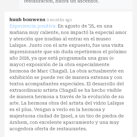
restauración, habrá un ascensor.
huub bouwens
9 months ago
Experiencia positiva:
En agosto de '25, en una
mañana muy caliente, nos impactó la especial amor
y atención que irradias al entrar en el museo
Lalique. Junto con el arte expuesto, fue una visita
impresionante que sin duda repetiremos el próximo
año 2026, ya que está programada una gran (o
mayor) exposición de la obra especialmente
hermosa de Marc Chagall. La obra actualmente en
exhibición se puede ver de manera extensa y con
textos acompañantes especiales. El desarrollo del
extraordinario artista Chagall se ha hecho visible
de manera hermosa a través de la evolución de su
arte. La hermosa obra del artista del vidrio Lalique
es el plus. Vengan a verlo en la hermosa y
majestuosa ciudad de Ijssel, a un tiro de piedra de
Arnhem, con excelente aparcamiento y una muy
acogedora oferta de restaurantes.