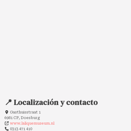
📍 Localización y contacto
Gasthuisstraat 1
6981 CP, Doesburg
www.laliquemuseum.nl
0313 471 410