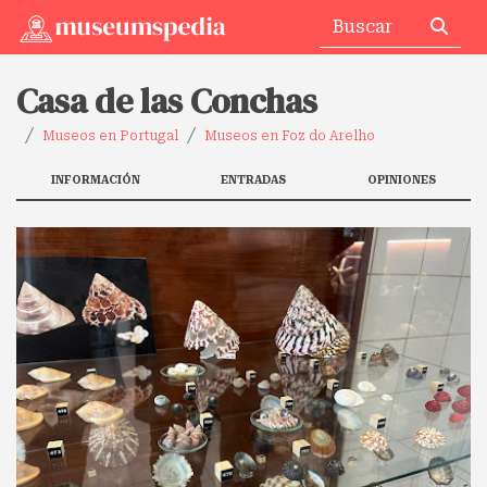
Casa de las Conchas
Museos en Portugal
Museos en Foz do Arelho
INFORMACIÓN
ENTRADAS
OPINIONES