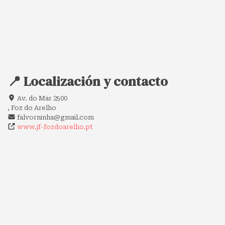
📍 Localización y contacto
Av. do Mar 2500
, Foz do Arelho
falvorninha@gmail.com
www.jf-fozdoarelho.pt