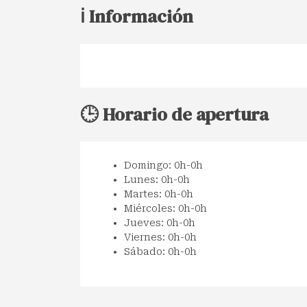
ℹ️ Información
🕒 Horario de apertura
Domingo: 0h-0h
Lunes: 0h-0h
Martes: 0h-0h
Miércoles: 0h-0h
Jueves: 0h-0h
Viernes: 0h-0h
Sábado: 0h-0h