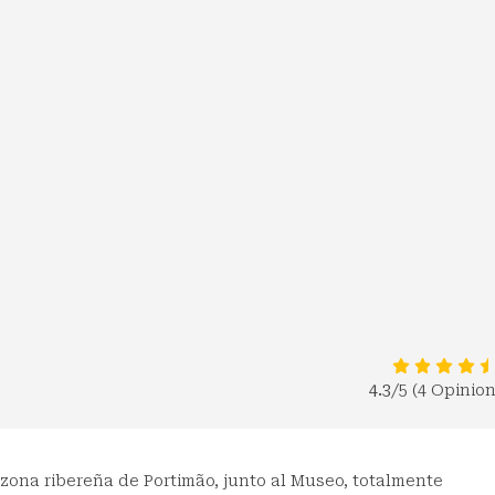
4.3
/5 (4 Opinio
 zona ribereña de Portimão, junto al Museo, totalmente