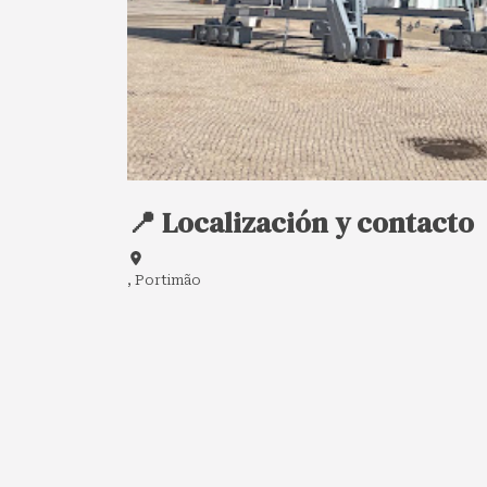
📍 Localización y contacto
, Portimão