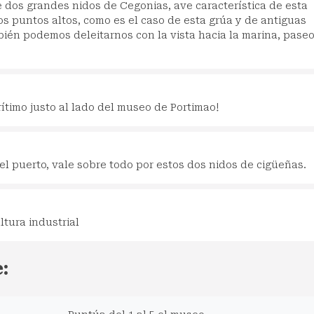
 dos grandes nidos de Cegonias, ave característica de esta
s puntos altos, como es el caso de esta grúa y de antiguas
ién podemos deleitarnos con la vista hacia la marina, pase
ítimo justo al lado del museo de Portimao!
el puerto, vale sobre todo por estos dos nidos de cigüeñas.
tura industrial
: