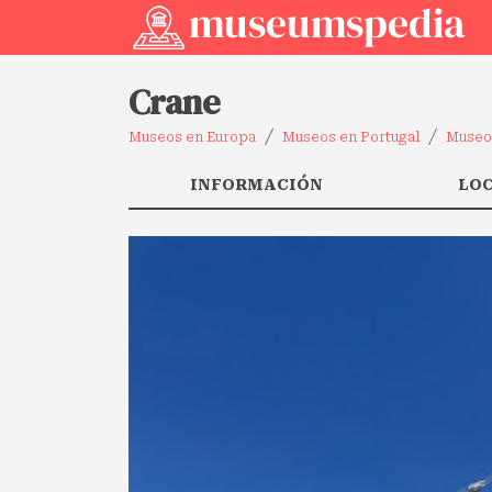
Crane
Museos en Europa
Museos en Portugal
Museos
INFORMACIÓN
LO