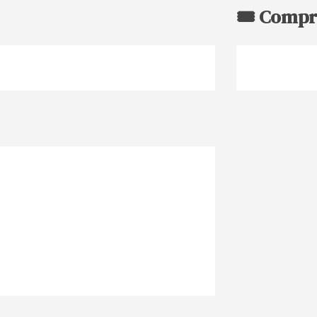
🎟️ Compr