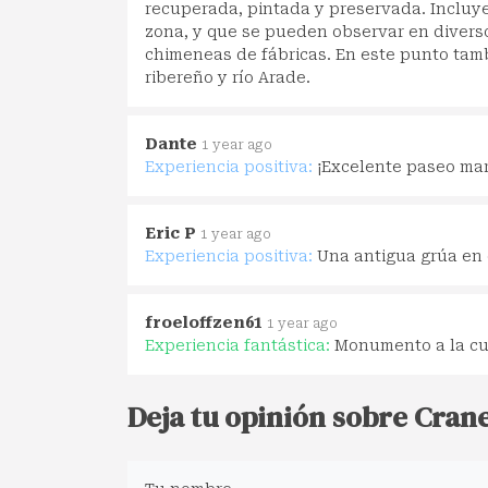
recuperada, pintada y preservada. Incluye
zona, y que se pueden observar en diverso
chimeneas de fábricas. En este punto tamb
ribereño y río Arade.
Dante
1 year ago
Experiencia positiva:
¡Excelente paseo mar
Eric P
1 year ago
Experiencia positiva:
Una antigua grúa en 
froeloffzen61
1 year ago
Experiencia fantástica:
Monumento a la cul
Deja tu opinión sobre Crane