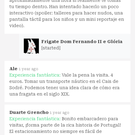
aproximadamente una hora si realmente te tomas
tu tiempo dentro. Han intentado hacerlo un poco
interactivo (spoiler: talleres para hacer nudos, una
pantalla táctil para los niños y un mini reportaje en
video).
Frigate Dom Fernando II e Glória
{started}
Ale
1 year ago
Experiencia fantástica:
Vale la pena la visita. 4
euros. Tomar un transporte náutico en el Cais de
Sodré. Podemos tener una idea clara de cómo era
una fragata en el siglo XIX.
Duarte Grencho
1 year ago
Experiencia fantástica:
Bonito embarcadero para
visitar, ¡forma parte de la rica historia de Portugal!
El estacionamiento no siempre es fácil de