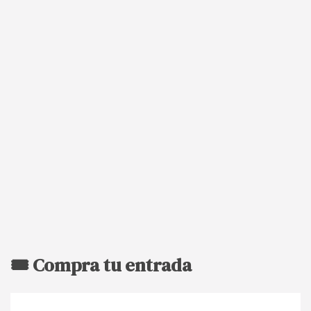
🎟️ Compra tu entrada