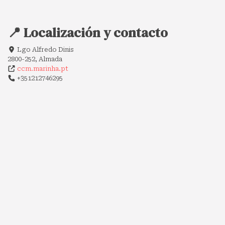
📍 Localización y contacto
Lgo Alfredo Dinis
2800-252, Almada
ccm.marinha.pt
+351212746295