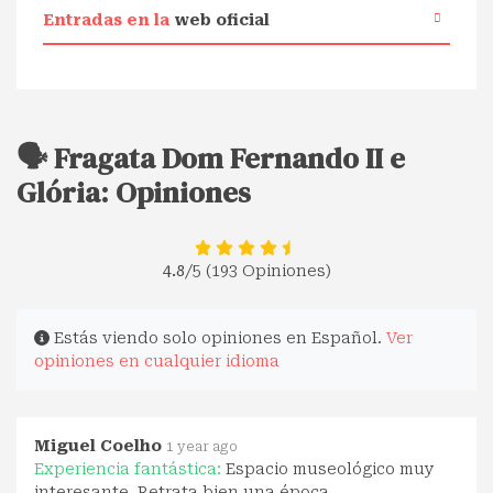
Entradas en la
web oficial
🗣️ Fragata Dom Fernando II e
Glória: Opiniones
4.8
/5 (193 Opiniones)
Estás viendo solo opiniones en Español.
Ver
opiniones en cualquier idioma
Miguel Coelho
1 year ago
Experiencia fantástica:
Espacio museológico muy
interesante. Retrata bien una época.