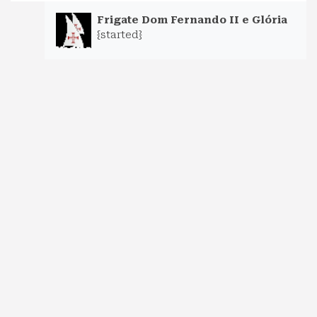
Frigate Dom Fernando II e Glória
{started}