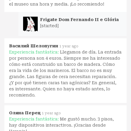
el museo una hora y media. ¡Lo recomiendo!
Frigate Dom Fernando II e Glória
{started}
Василий Шелопугин
1 year ago
Experiencia fantástica:
Llegamos de día. La entrada
por persona son 4 euros. Siempre me ha interesado
cómo está construido un barco de madera. Cómo
era la vida de los marineros. El barco no es muy
grande. Las figuras de cera necesitan reparación.
¿Y por qué tienen caras tan agónicas? En general,
es interesante. Quien no haya estado antes, lo
recomiendo.
Оляна Перец
1 year ago
Experiencia fantástica:
Me gustó mucho. 3 pisos,
hay dispositivos interactivos. ¡Gracias desde