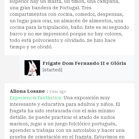
superior hay un mástil, un timón, una campana,
una gran bandera de Portugal. Tres
compartimentos con cocina, comedor, despensas,
un lugar para orar, un almacén de alimentos, una
cocina para la tripulación, baño. Este es mi segundo
barco y no me impresionó porque no hay colores,
todo está polvoriento y olvidado. Se hizo hace
tiempo y se olvidó.
Frigate Dom Fernando II e Glória
{started}
Aliona Losane
1 year ago
Experiencia fantástica:
Una exposición muy
interesante y educativa para adultos y niños. El
fragata ha sido restaurada con el más mínimo
detalle. Se puede practicar el atado de nudos
marinos, jugar a un juego folclórico portugués,
aprender a trabajar con un astrolabio y hacer una
prueba de orientación en el fragata. Estuvimos en