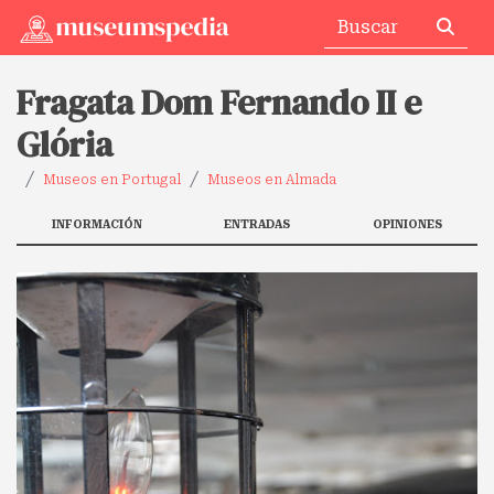
Fragata Dom Fernando II e
Glória
Museos en Portugal
Museos en Almada
INFORMACIÓN
ENTRADAS
OPINIONES