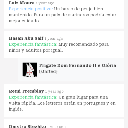
Luiz Moura
1 year ago
Experiencia positiva:
Un barco de peaje bien
mantenido. Para un país de marineros podría estar
mejor cuidado.
Hasan Abu Saif
1 year ago
Experiencia fantástica:
Muy recomendado para
niños y adultos por igual.
Frigate Dom Fernando II e Glória
{started}
Remi Tremblay
1 year ago
Experiencia fantástica:
Un gran lugar para una
visita rápida. Los letreros están en portugués y en
inglés.
Dmytro Stezhko
1 year ago