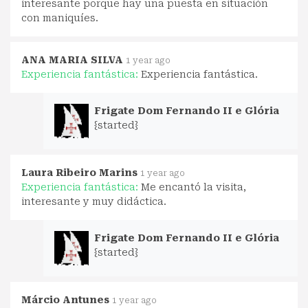
interesante porque hay una puesta en situación
con maniquíes.
ANA MARIA SILVA
1 year ago
Experiencia fantástica:
Experiencia fantástica.
Frigate Dom Fernando II e Glória
{started}
Laura Ribeiro Marins
1 year ago
Experiencia fantástica:
Me encantó la visita,
interesante y muy didáctica.
Frigate Dom Fernando II e Glória
{started}
Márcio Antunes
1 year ago