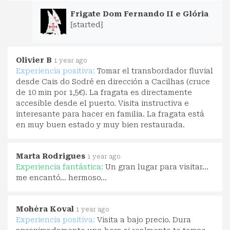
Frigate Dom Fernando II e Glória
{started}
Olivier B
1 year ago
Experiencia positiva:
Tomar el transbordador fluvial
desde Cais do Sodré en dirección a Cacilhas (cruce
de 10 min por 1,5€). La fragata es directamente
accesible desde el puerto. Visita instructiva e
interesante para hacer en familia. La fragata está
en muy buen estado y muy bien restaurada.
Marta Rodrigues
1 year ago
Experiencia fantástica:
Un gran lugar para visitar...
me encantó... hermoso...
Mohéra Koval
1 year ago
Experiencia positiva:
Visita a bajo precio. Dura