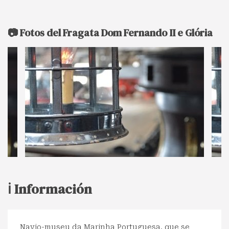
📷 Fotos del Fragata Dom Fernando II e Glória
ℹ️ Información
Navio-museu da Marinha Portuguesa, que se