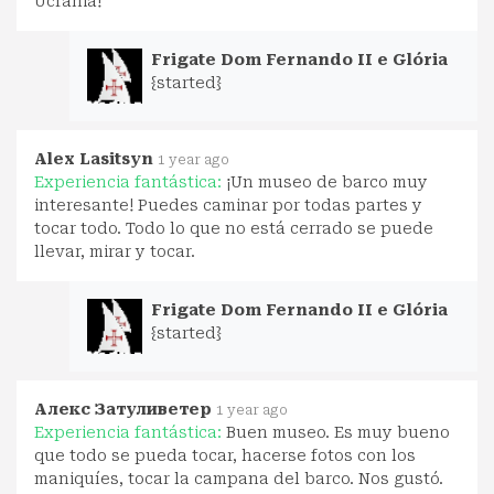
Ucrania!
Frigate Dom Fernando II e Glória
{started}
Alex Lasitsyn
1 year ago
Experiencia fantástica:
¡Un museo de barco muy
interesante! Puedes caminar por todas partes y
tocar todo. Todo lo que no está cerrado se puede
llevar, mirar y tocar.
Frigate Dom Fernando II e Glória
{started}
Алекс Затуливетер
1 year ago
Experiencia fantástica:
Buen museo. Es muy bueno
que todo se pueda tocar, hacerse fotos con los
maniquíes, tocar la campana del barco. Nos gustó.