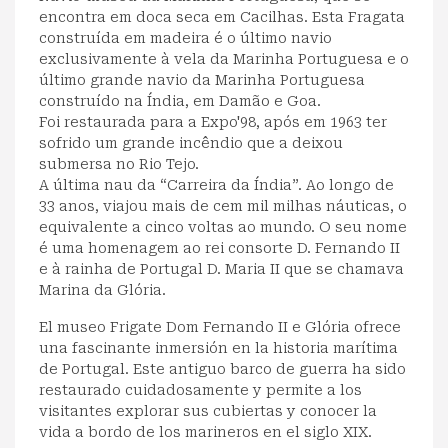
encontra em doca seca em Cacilhas. Esta Fragata
construída em madeira é o último navio
exclusivamente à vela da Marinha Portuguesa e o
último grande navio da Marinha Portuguesa
construído na Índia, em Damão e Goa.
Foi restaurada para a Expo'98, após em 1963 ter
sofrido um grande incêndio que a deixou
submersa no Rio Tejo.
A última nau da “Carreira da Índia”. Ao longo de
33 anos, viajou mais de cem mil milhas náuticas, o
equivalente a cinco voltas ao mundo. O seu nome
é uma homenagem ao rei consorte D. Fernando II
e à rainha de Portugal D. Maria II que se chamava
Marina da Glória.
El museo Frigate Dom Fernando II e Glória ofrece
una fascinante inmersión en la historia marítima
de Portugal. Este antiguo barco de guerra ha sido
restaurado cuidadosamente y permite a los
visitantes explorar sus cubiertas y conocer la
vida a bordo de los marineros en el siglo XIX.