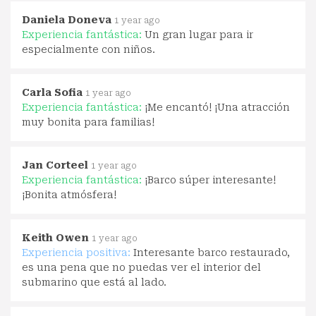
Daniela Doneva
1 year ago
Experiencia fantástica:
Un gran lugar para ir
especialmente con niños.
Carla Sofia
1 year ago
Experiencia fantástica:
¡Me encantó! ¡Una atracción
muy bonita para familias!
Jan Corteel
1 year ago
Experiencia fantástica:
¡Barco súper interesante!
¡Bonita atmósfera!
Keith Owen
1 year ago
Experiencia positiva:
Interesante barco restaurado,
es una pena que no puedas ver el interior del
submarino que está al lado.