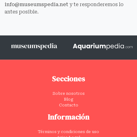
info@museumspedia.net
y te responderemos lo
antes posible.
Secciones
Sobre nosotros
Blog
Contacto
Información
Términos y condiciones de uso