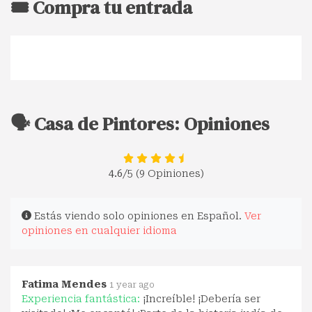
🎟️ Compra tu entrada
🗣️ Casa de Pintores: Opiniones
4.6
/5 (9 Opiniones)
Estás viendo solo opiniones en Español.
Ver
opiniones en cualquier idioma
Fatima Mendes
1 year ago
Experiencia fantástica:
¡Increíble! ¡Debería ser