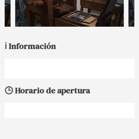
ℹ️ Información
🕒 Horario de apertura