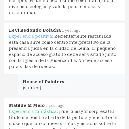
ejemplo). Es un núcleo histórico bien trabajado a
nivel museológico y vale la pena conocer y
desentrañar.
Levi Redondo Bolacha
1 year ago
Experiencia positiva:
Recientemente restaurada,
esta casa sirve como centro interpretativo de la
presencia judía en la ciudad de Leiria. El pequeño
espacio de acceso gratuito debe ser visitado junto
con la Iglesia de la Misericordia. No tiene acceso
para sillas de ruedas.
House of Painters
{started}
Matilde M Melo
1 year ago
Experiencia fantástica:
¡Fue la mayor sorpresa! El
título me remitió al arte de la pintura y encontré un
museo que lanzó nuevas tintas y miradas sobre la