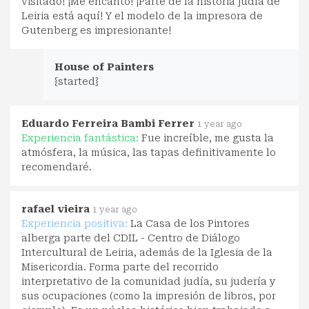
visitado! ¡Me encantó! ¡Parte de la historia judía de
Leiria está aquí! Y el modelo de la impresora de
Gutenberg es impresionante!
House of Painters
{started}
Eduardo Ferreira Bambi Ferrer
1 year ago
Experiencia fantástica:
Fue increíble, me gusta la
atmósfera, la música, las tapas definitivamente lo
recomendaré.
rafael vieira
1 year ago
Experiencia positiva:
La Casa de los Pintores
alberga parte del CDIL - Centro de Diálogo
Intercultural de Leiria, además de la Iglesia de la
Misericordia. Forma parte del recorrido
interpretativo de la comunidad judía, su judería y
sus ocupaciones (como la impresión de libros, por