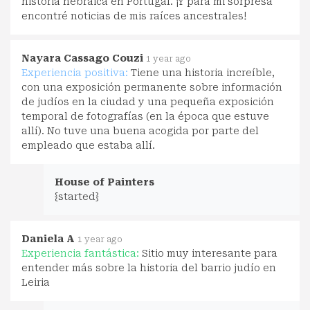
historia hebraica en Portugal. ¡Y para mi sorpresa
encontré noticias de mis raíces ancestrales!
Nayara Cassago Couzi
1 year ago
Experiencia positiva:
Tiene una historia increíble,
con una exposición permanente sobre información
de judíos en la ciudad y una pequeña exposición
temporal de fotografías (en la época que estuve
allí). No tuve una buena acogida por parte del
empleado que estaba allí.
House of Painters
{started}
Daniela A
1 year ago
Experiencia fantástica:
Sitio muy interesante para
entender más sobre la historia del barrio judío en
Leiria