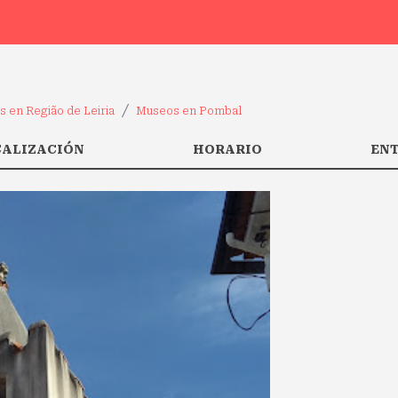
 en Região de Leiria
Museos en Pombal
CALIZACIÓN
HORARIO
EN