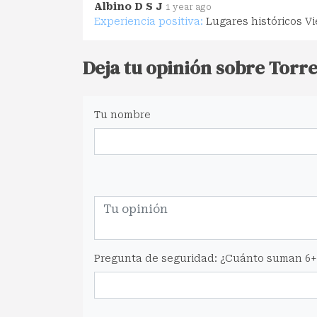
Albino D S J
1 year ago
Experiencia positiva:
Lugares históricos V
Deja tu opinión sobre Torre 
Tu nombre
Pregunta de seguridad: ¿Cuánto suman 6+