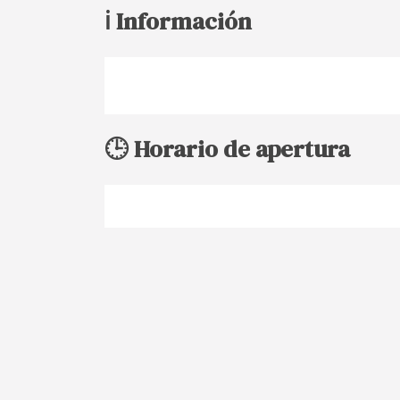
ℹ️ Información
🕒 Horario de apertura