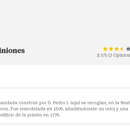
piniones
3.7
/5 (3 Opinio
mandada construir por D. Pedro I. Aquí se recogían, en la fies
 moros. Fue remodelada en 1509, añadiéndosele un reloj y una
ficio de la prisión en 1776.