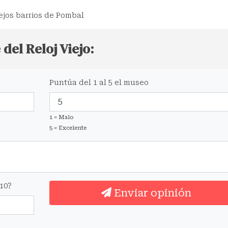
iejos barrios de Pombal
del Reloj Viejo:
Puntúa del 1 al 5 el museo
1 = Malo
5 = Excelente
10?
Enviar opinión