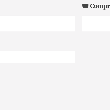
🎟️ Compr