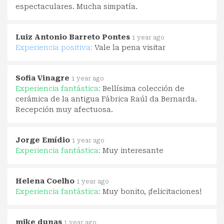
espectaculares. Mucha simpatía.
Luiz Antonio Barreto Pontes
1 year ago
Experiencia positiva:
Vale la pena visitar
Sofia Vinagre
1 year ago
Experiencia fantástica:
Bellísima colección de
cerámica de la antigua Fábrica Raúl da Bernarda.
Recepción muy afectuosa.
Jorge Emídio
1 year ago
Experiencia fantástica:
Muy interesante
Helena Coelho
1 year ago
Experiencia fantástica:
Muy bonito, ¡felicitaciones!
mike dunas
1 year ago