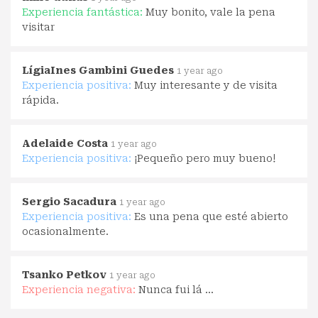
Experiencia fantástica:
Muy bonito, vale la pena
visitar
LígiaInes Gambini Guedes
1 year ago
Experiencia positiva:
Muy interesante y de visita
rápida.
Adelaide Costa
1 year ago
Experiencia positiva:
¡Pequeño pero muy bueno!
Sergio Sacadura
1 year ago
Experiencia positiva:
Es una pena que esté abierto
ocasionalmente.
Tsanko Petkov
1 year ago
Experiencia negativa:
Nunca fui lá ...