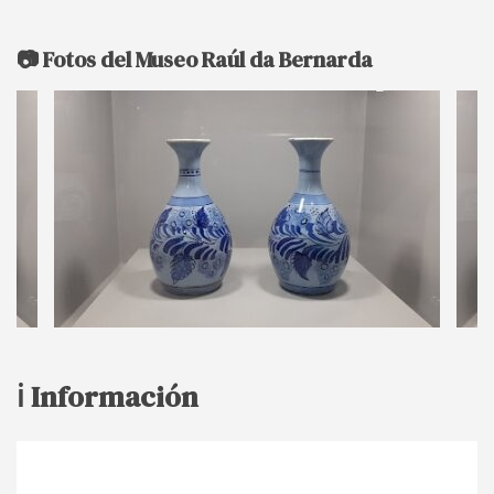
📷 Fotos del Museo Raúl da Bernarda
ℹ️ Información