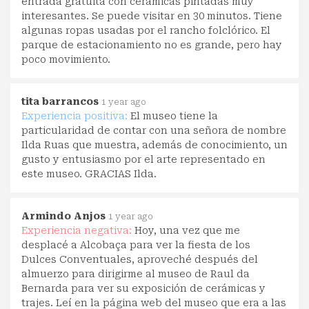
entrada gratuita con cerámicas pintadas muy
interesantes. Se puede visitar en 30 minutos. Tiene
algunas ropas usadas por el rancho folclórico. El
parque de estacionamiento no es grande, pero hay
poco movimiento.
tita barrancos
1 year ago
Experiencia positiva:
El museo tiene la
particularidad de contar con una señora de nombre
Ilda Ruas que muestra, además de conocimiento, un
gusto y entusiasmo por el arte representado en
este museo. GRACIAS Ilda.
Armindo Anjos
1 year ago
Experiencia negativa:
Hoy, una vez que me
desplacé a Alcobaça para ver la fiesta de los
Dulces Conventuales, aproveché después del
almuerzo para dirigirme al museo de Raul da
Bernarda para ver su exposición de cerámicas y
trajes. Leí en la página web del museo que era a las