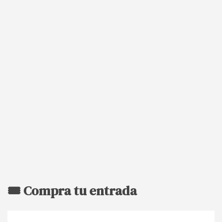
🎟️ Compra tu entrada