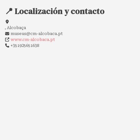
📍 Localización y contacto
, Alcobaça
museus@cm-alcobaca.pt
www.cm-alcobaca.pt
+351925651638