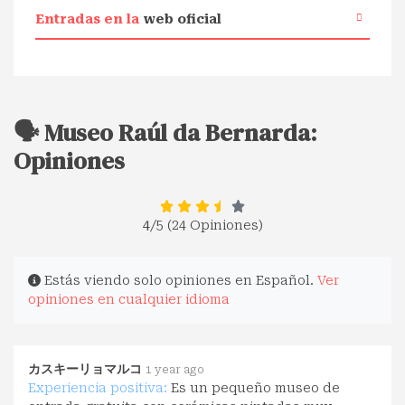
Entradas en la
web oficial
🗣️ Museo Raúl da Bernarda:
Opiniones
4
/5 (24 Opiniones)
Estás viendo solo opiniones en Español.
Ver
opiniones en cualquier idioma
カスキーリョマルコ
1 year ago
Experiencia positiva:
Es un pequeño museo de