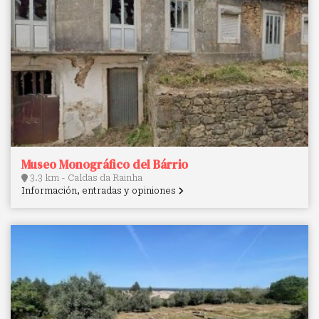
Museo Monográfico del Bárrio
3.3 km - Caldas da Rainha
Información, entradas y opiniones