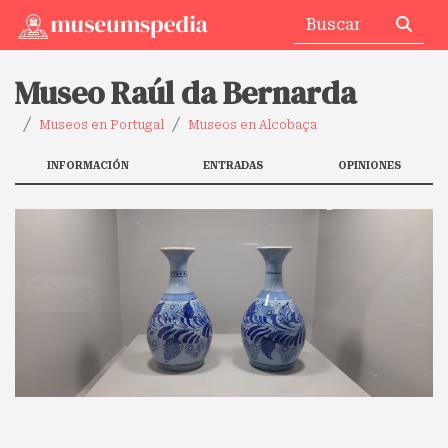
Museo Raúl da Bernarda
Museos en Portugal
Museos en Alcobaça
INFORMACIÓN
ENTRADAS
OPINIONES