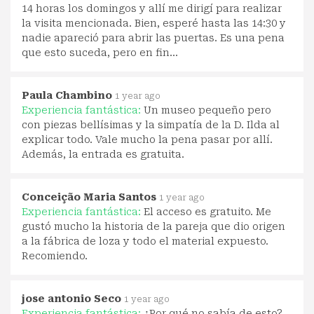
14 horas los domingos y allí me dirigí para realizar
la visita mencionada. Bien, esperé hasta las 14:30 y
nadie apareció para abrir las puertas. Es una pena
que esto suceda, pero en fin...
Paula Chambino
1 year ago
Experiencia fantástica:
Un museo pequeño pero
con piezas bellísimas y la simpatía de la D. Ilda al
explicar todo. Vale mucho la pena pasar por allí.
Además, la entrada es gratuita.
Conceição Maria Santos
1 year ago
Experiencia fantástica:
El acceso es gratuito. Me
gustó mucho la historia de la pareja que dio origen
a la fábrica de loza y todo el material expuesto.
Recomiendo.
jose antonio Seco
1 year ago
Experiencia fantástica:
¿Por qué no sabía de esto?