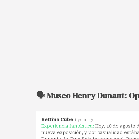
🗣️ Museo Henry Dunant: O
Bettina Cube
1 year ago
Experiencia fantástica:
Hoy, 10 de agosto 
nueva exposición, y por casualidad está