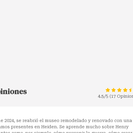
piniones
4.5
/5 (17 Opinio
de 2024, se reabrió el museo remodelado y renovado con una
bamos presentes en Heiden. Se aprende mucho sobre Henry