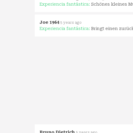
Experiencia fantástica:
Schönes kleines Mu
Joe 1964
5 years ago
Experiencia fantástica:
Bringt einen zurüc
Bruno Dietrich
5 years ago