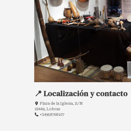
📍 Localización y contacto
Plaza de la Iglesia, S/N
18449, Lobras
+34958768107