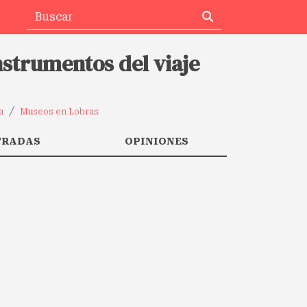
nstrumentos del viaje
a
Museos en Lobras
TRADAS
OPINIONES