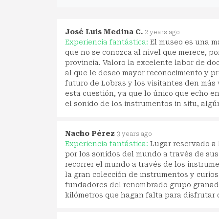
José Luis Medina C.
2 years ago
Experiencia fantástica:
El museo es una ma
que no se conozca al nivel que merece, por
provincia. Valoro la excelente labor de do
al que le deseo mayor reconocimiento y pr
futuro de Lobras y los visitantes den más 
esta cuestión, ya que lo único que echo e
el sonido de los instrumentos in situ, alg
Nacho Pérez
3 years ago
Experiencia fantástica:
Lugar reservado a l
por los sonidos del mundo a través de sus 
recorrer el mundo a través de los instrum
la gran colección de instrumentos y curios
fundadores del renombrado grupo granadin
kilómetros que hagan falta para disfrutar 