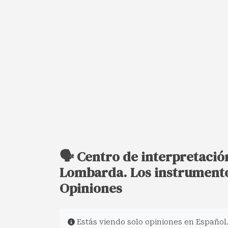
🗣️ Centro de interpretació
Lombarda. Los instrumentos
Opiniones
Estás viendo solo opiniones en Español