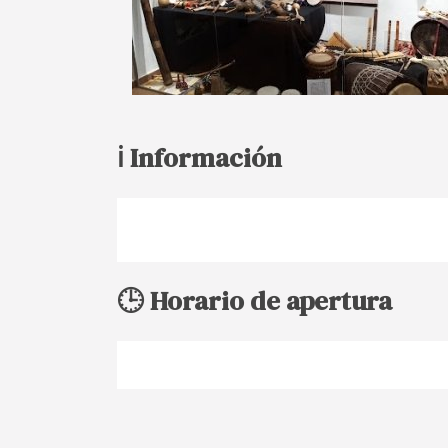
ℹ️ Información
🕒 Horario de apertura