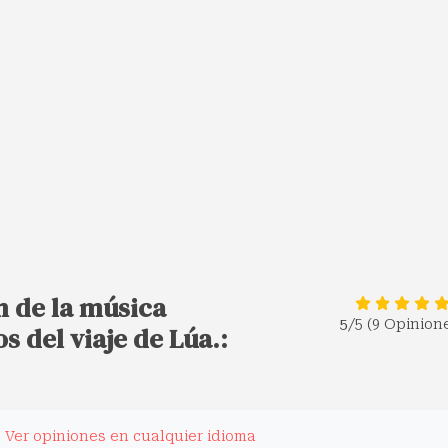
n de la música
5
/5 (9 Opinion
 del viaje de Lúa.:
.
Ver opiniones en cualquier idioma