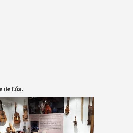
e de Lúa.