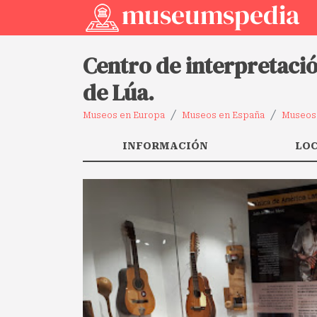
Centro de interpretaci
de Lúa.
Museos en Europa
Museos en España
Museos 
INFORMACIÓN
LO