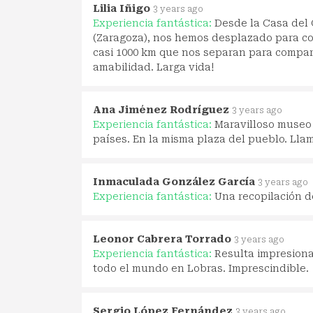
Lilia Iñigo
3 years ago
Experiencia fantástica:
Desde la Casa del
(Zaragoza), nos hemos desplazado para co
casi 1000 km que nos separan para compart
amabilidad. Larga vida!
Ana Jiménez Rodríguez
3 years ago
Experiencia fantástica:
Maravilloso museo 
países. En la misma plaza del pueblo. Llam
Inmaculada González García
3 years ago
Experiencia fantástica:
Una recopilación d
Leonor Cabrera Torrado
3 years ago
Experiencia fantástica:
Resulta impresiona
todo el mundo en Lobras. Imprescindible.
Sergio López Fernández
3 years ago