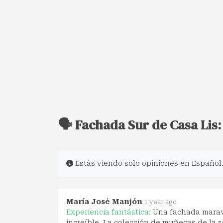
🗣️ Fachada Sur de Casa Lis
Estás viendo solo opiniones en Español
María José Manjón
1 year ago
Experiencia fantástica:
Una fachada maravi
increíble. La colección de muñecas de la 