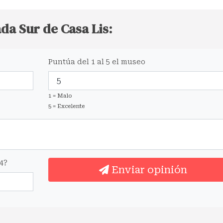
da Sur de Casa Lis:
Puntúa del 1 al 5 el museo
1 = Malo
5 = Excelente
4?
Enviar opinión