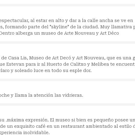
spectacular, al estar en alto y dar a la calle ancha se ve en
, formando parte del "skyline" de la ciudad. Muy llamativa 
. Dentro alberga un museo de Arte Nouveau y Art Déco
 de Casa Lis, Museo de Art Decó y Art Nouveau, que es una 
que Estevan para ir al Huerto de Calitxo y Melibea te encuent
laro y soleado luce en todo su esple dor.
oche y llama la atención las vidrieras.
su .máxima expresión. El museo si bien es pequeño posee u
de un exquisito café en un restaurant ambientado al estilo 
periencia inolvidable.