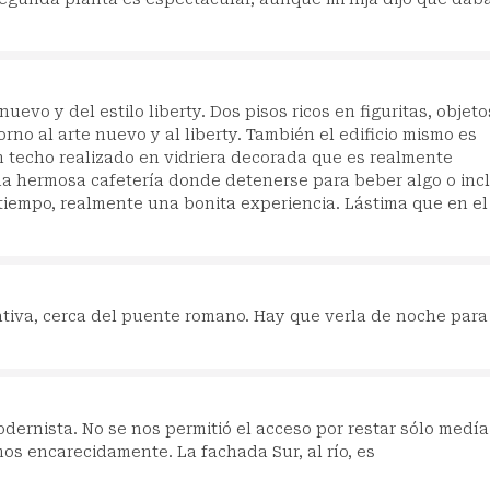
uevo y del estilo liberty. Dos pisos ricos en figuritas, objeto
no al arte nuevo y al liberty. También el edificio mismo es
n techo realizado en vidriera decorada que es realmente
a hermosa cafetería donde detenerse para beber algo o inc
 tiempo, realmente una bonita experiencia. Lástima que en el
iva, cerca del puente romano. Hay que verla de noche para
odernista. No se nos permitió el acceso por restar sólo medía
mos encarecidamente. La fachada Sur, al río, es