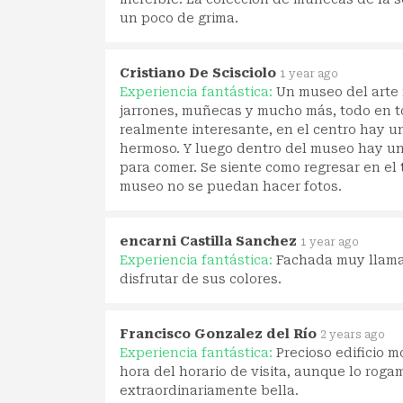
un poco de grima.
Cristiano De Scisciolo
1 year ago
Experiencia fantástica:
Un museo del arte n
jarrones, muñecas y mucho más, todo en tor
realmente interesante, en el centro hay u
hermoso. Y luego dentro del museo hay un
para comer. Se siente como regresar en el
museo no se puedan hacer fotos.
encarni Castilla Sanchez
1 year ago
Experiencia fantástica:
Fachada muy llamat
disfrutar de sus colores.
Francisco Gonzalez del Río
2 years ago
Experiencia fantástica:
Precioso edificio m
hora del horario de visita, aunque lo roga
extraordinariamente bella.