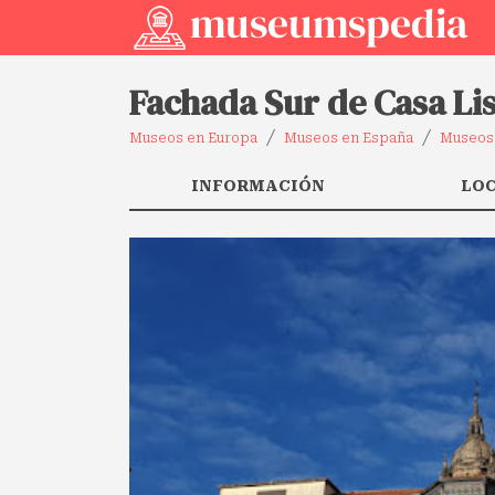
Fachada Sur de Casa Li
Museos en Europa
Museos en España
Museos 
INFORMACIÓN
LO