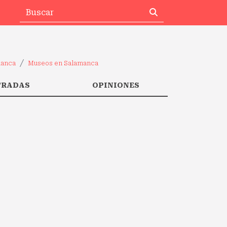
manca
Museos en Salamanca
TRADAS
OPINIONES