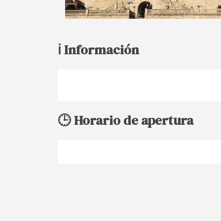
ℹ️ Información
🕒 Horario de apertura