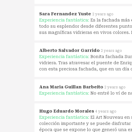
Sara Fernandez Yuste
2 years ago
Experiencia fantástica:
Es la fachada más e
todo su esplendor desde diferentes puntos
sus magníficas vidrieras en vivos colores
Alberto Salvador Garrido
2 years ago
Experiencia fantástica:
Bonita fachada Sur
vidriera. Tras atravesar el puente de Enri
con esta preciosa fachada, que en un día c
Ana Maria Guillan Barbeito
2 years ago
Experiencia fantástica:
No entré lo ví de n
Hugo Eduardo Morales
4 years ago
Experiencia fantástica:
El Art Nouveau en 
colección importante y se puede disfrutar 
época que se expone lo que generó una ex