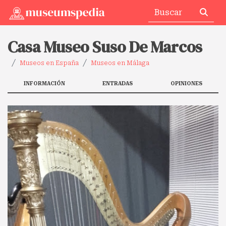
Casa Museo Suso De Marcos
Museos en España
Museos en Málaga
INFORMACIÓN
ENTRADAS
OPINIONES