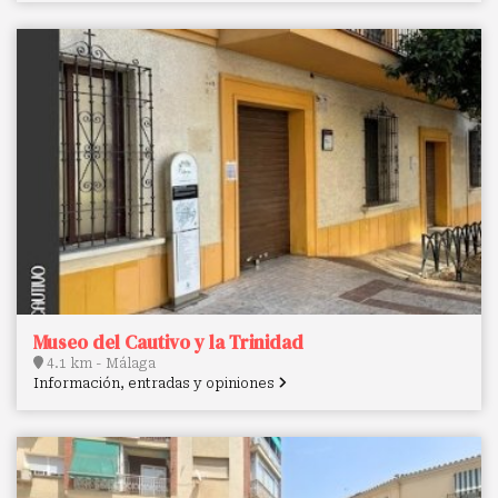
Museo del Cautivo y la Trinidad
4.1 km - Málaga
Información, entradas y opiniones