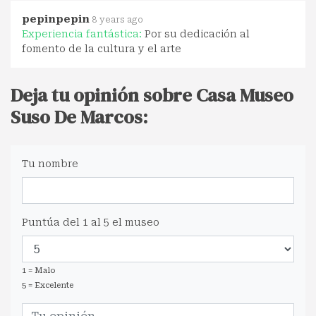
pepinpepin
8 years ago
Experiencia fantástica:
Por su dedicación al
fomento de la cultura y el arte
Deja tu opinión sobre Casa Museo
Suso De Marcos:
Tu nombre
Puntúa del 1 al 5 el museo
1 = Malo
5 = Excelente