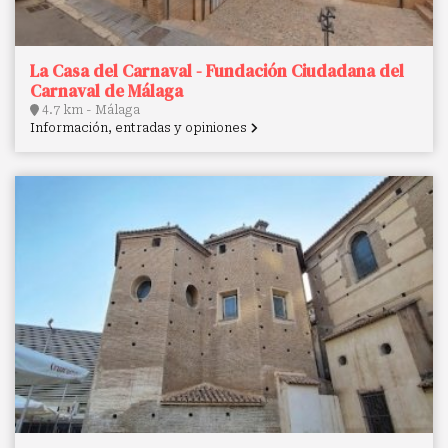
La Casa del Carnaval - Fundación Ciudadana del
Carnaval de Málaga
4.7 km - Málaga
Información, entradas y opiniones