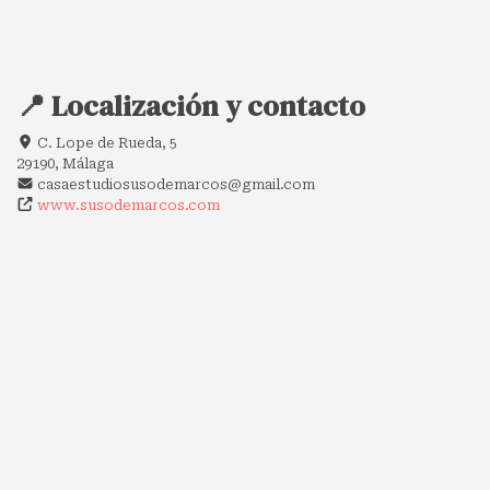
📍 Localización y contacto
C. Lope de Rueda, 5
29190, Málaga
casaestudiosusodemarcos@gmail.com
www.susodemarcos.com