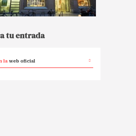
a tu entrada
n la
web oficial