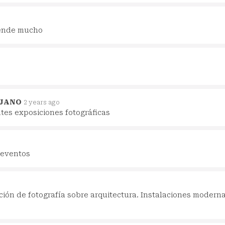
rende mucho
EJANO
2 years ago
ntes exposiciones fotográficas
 eventos
ición de fotografía sobre arquitectura. Instalaciones modern