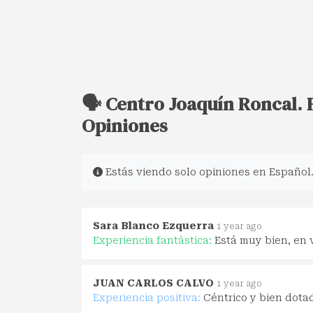
🗣️ Centro Joaquín Roncal.
Opiniones
Estás viendo solo opiniones en Español
Sara Blanco Ezquerra
1 year ago
Experiencia fantástica:
Está muy bien, en 
JUAN CARLOS CALVO
1 year ago
Experiencia positiva:
Céntrico y bien dota