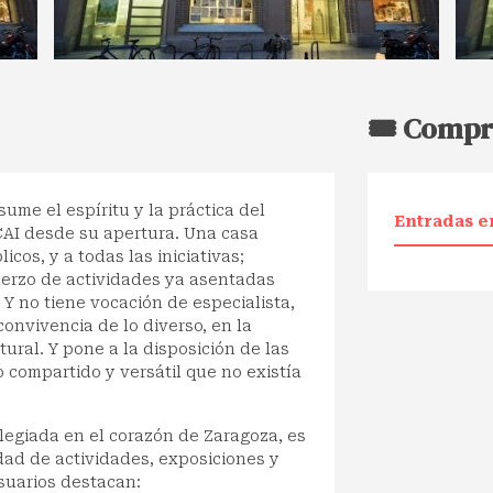
🎟️ Compr
sume el espíritu y la práctica del
Entradas e
AI desde su apertura. Una casa
icos, y a todas las iniciativas;
fuerzo de actividades ya asentadas
 Y no tiene vocación de especialista,
convivencia de lo diverso, en la
ural. Y pone a la disposición de las
 compartido y versátil que no existía
ilegiada en el corazón de Zaragoza, es
dad de actividades, exposiciones y
suarios destacan: