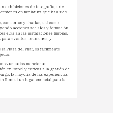
an exhibiciones de fotografía, arte
rocesiones en miniatura que han sido
, conciertos y charlas, así como
yendo acciones sociales y formación.
tes elogian las instalaciones limpias,
 para eventos, reuniones, y
la Plaza del Pilar, es fácilmente
gedor.
gunos usuarios mencionan
ón en papel y críticas a la gestión de
bargo, la mayoría de las experiencias
ín Roncal un lugar esencial para la