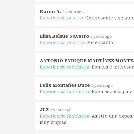
Karen A.
2 years ago
Experiencia positiva:
Interesante y se ap
Elisa Belsue Navarro
2 years ago
Experiencia positiva:
Me encantó
ANTONIO ENRIQUE MARTÍNEZ MONT
Experiencia fantástica:
Bonitas e interesa
Felix Montañes Duce
2 years ago
Experiencia fantástica:
Buen espacio para
JLZ
2 years ago
Experiencia fantástica:
Asisti a una expos
muy limpias.