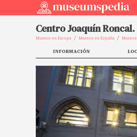
Centro Joaquín Roncal.
Museos en Europa
Museos en España
Museos 
INFORMACIÓN
LO