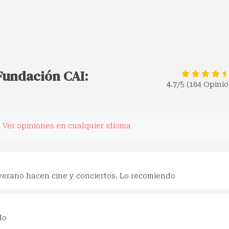
 Fundación CAI:
4.7
/5 (184 Opini
.
Ver opiniones en cualquier idioma
verano hacen cine y conciertos. Lo recomiendo
do