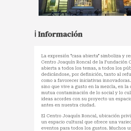
ℹ️ Información
La expresión "casa abierta" simboliza y re
Centro Joaquín Roncal de la Fundación C
abierta a todos los temas, a todos los públ
dedicándose, por definición, tanto al re
como a favorecer iniciativas innovadoras.
sino que vive a gusto en la mezcla, en la 
mutua contaminación de lo social y lo cult
ideas acordes con su proyecto un espacio
antes en nuestra ciudad.
El Centro Joaquín Roncal, ubicación priv
un espacio cultural que ofrece una varie
eventos para todos los gustos. Muchos u