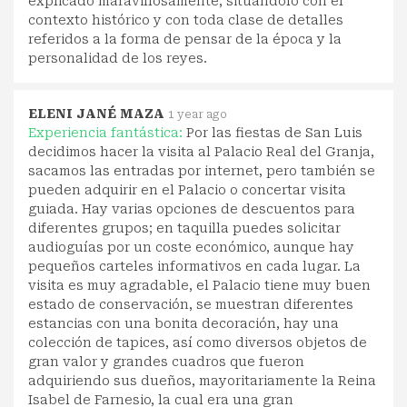
explicado maravillosamente, situándolo con el
contexto histórico y con toda clase de detalles
referidos a la forma de pensar de la época y la
personalidad de los reyes.
ELENI JANÉ MAZA
1 year ago
Experiencia fantástica:
Por las fiestas de San Luis
decidimos hacer la visita al Palacio Real del Granja,
sacamos las entradas por internet, pero también se
pueden adquirir en el Palacio o concertar visita
guiada. Hay varias opciones de descuentos para
diferentes grupos; en taquilla puedes solicitar
audioguías por un coste económico, aunque hay
pequeños carteles informativos en cada lugar. La
visita es muy agradable, el Palacio tiene muy buen
estado de conservación, se muestran diferentes
estancias con una bonita decoración, hay una
colección de tapices, así como diversos objetos de
gran valor y grandes cuadros que fueron
adquiriendo sus dueños, mayoritariamente la Reina
Isabel de Farnesio, la cual era una gran