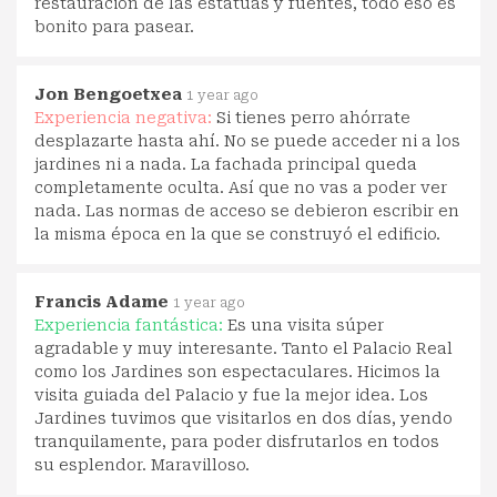
restauración de las estatuas y fuentes, todo eso es
bonito para pasear.
Jon Bengoetxea
1 year ago
Experiencia negativa:
Si tienes perro ahórrate
desplazarte hasta ahí. No se puede acceder ni a los
jardines ni a nada. La fachada principal queda
completamente oculta. Así que no vas a poder ver
nada. Las normas de acceso se debieron escribir en
la misma época en la que se construyó el edificio.
Francis Adame
1 year ago
Experiencia fantástica:
Es una visita súper
agradable y muy interesante. Tanto el Palacio Real
como los Jardines son espectaculares. Hicimos la
visita guiada del Palacio y fue la mejor idea. Los
Jardines tuvimos que visitarlos en dos días, yendo
tranquilamente, para poder disfrutarlos en todos
su esplendor. Maravilloso.