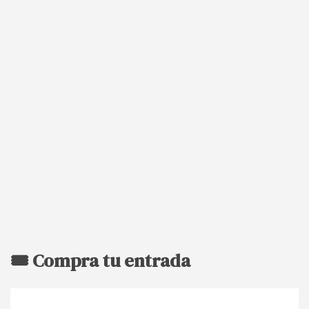
🎟️ Compra tu entrada