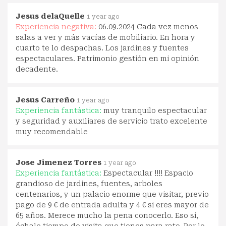
Jesus delaQuelle
1 year ago
Experiencia negativa:
06.09.2024 Cada vez menos
salas a ver y más vacías de mobiliario. En hora y
cuarto te lo despachas. Los jardines y fuentes
espectaculares. Patrimonio gestión en mi opinión
decadente.
Jesus Carreño
1 year ago
Experiencia fantástica:
muy tranquilo espectacular
y seguridad y auxiliares de servicio trato excelente
muy recomendable
Jose Jimenez Torres
1 year ago
Experiencia fantástica:
Espectacular !!!! Espacio
grandioso de jardines, fuentes, arboles
centenarios, y un palacio enorme que visitar, previo
pago de 9 € de entrada adulta y 4 € si eres mayor de
65 años. Merece mucho la pena conocerlo. Eso sí,
échale tiempo de visita que tienes para rato. Por lo