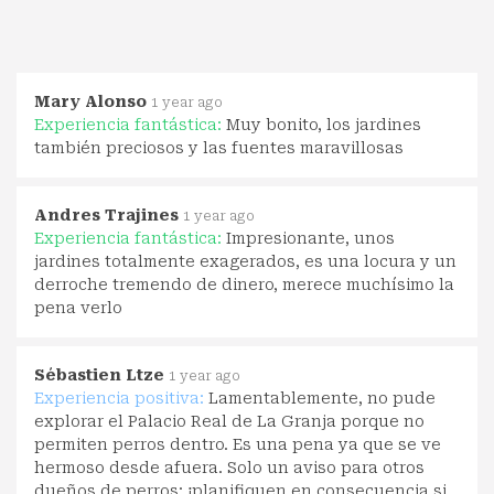
Mary Alonso
1 year ago
Experiencia fantástica:
Muy bonito, los jardines
también preciosos y las fuentes maravillosas
Andres Trajines
1 year ago
Experiencia fantástica:
Impresionante, unos
jardines totalmente exagerados, es una locura y un
derroche tremendo de dinero, merece muchísimo la
pena verlo
Sébastien Ltze
1 year ago
Experiencia positiva:
Lamentablemente, no pude
explorar el Palacio Real de La Granja porque no
permiten perros dentro. Es una pena ya que se ve
hermoso desde afuera. Solo un aviso para otros
dueños de perros: ¡planifiquen en consecuencia si