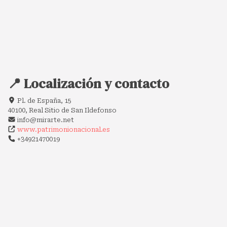
📍 Localización y contacto
Pl. de España, 15
40100, Real Sitio de San Ildefonso
info@mirarte.net
www.patrimonionacional.es
+34921470019