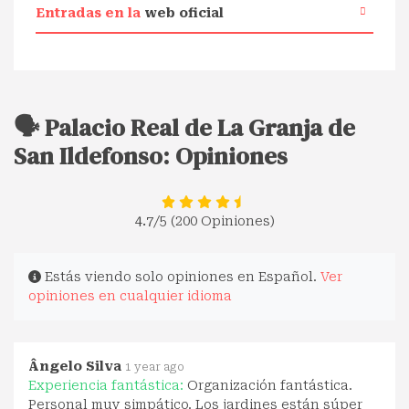
Entradas en la
web oficial
🗣️ Palacio Real de La Granja de
San Ildefonso: Opiniones
4.7
/5 (200 Opiniones)
Estás viendo solo opiniones en Español.
Ver
opiniones en cualquier idioma
Ângelo Silva
1 year ago
Experiencia fantástica:
Organización fantástica.
Personal muy simpático. Los jardines están súper