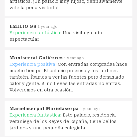
artísticos. ¡Un palacio muy lujoso, definitivamente
vale la pena visitarlo!
EMILIO GS
1 year ago
Experiencia fantástica:
Una visita guiada
espectacular
Montserrat Gutiérrez
1 year ago
Experiencia positiva:
Con entradas compradas hace
mucho tiempo. El palacio precioso y los jardines
también. Íbamos a ver las fuentes pero demasiado
calor y gente. Si no llevas las entradas no entras.
Volveremos en otra ocasión.
Marielaserpa1 Marielaserpa
1 year ago
Experiencia fantástica:
Este palacio, residencia
veraniega de los Reyes de España, tiene bellos
jardines y una pequeña colegiata