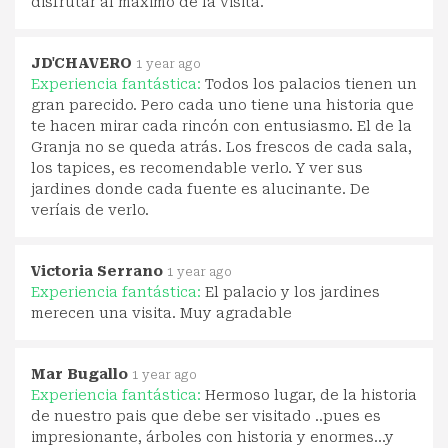
disfrutar al máximo de la visita.
JD'CHAVERO
1 year ago
Experiencia fantástica:
Todos los palacios tienen un
gran parecido. Pero cada uno tiene una historia que
te hacen mirar cada rincón con entusiasmo. El de la
Granja no se queda atrás. Los frescos de cada sala,
los tapices, es recomendable verlo. Y ver sus
jardines donde cada fuente es alucinante. De
veríais de verlo.
Victoria Serrano
1 year ago
Experiencia fantástica:
El palacio y los jardines
merecen una visita. Muy agradable
Mar Bugallo
1 year ago
Experiencia fantástica:
Hermoso lugar, de la historia
de nuestro pais que debe ser visitado ..pues es
impresionante, árboles con historia y enormes...y