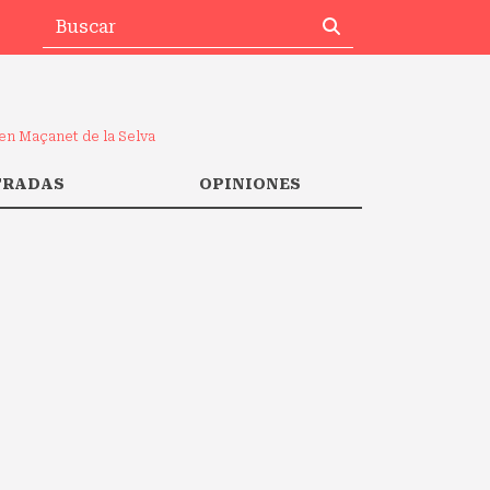
en Maçanet de la Selva
TRADAS
OPINIONES