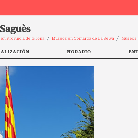
 Saguès
en Provincia de Girona
Museos en Comarca de La Selva
Museos 
CALIZACIÓN
HORARIO
EN