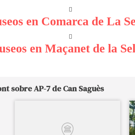
seos en Comarca de La Se
seos en Maçanet de la Se
ont sobre AP-7 de Can Saguès