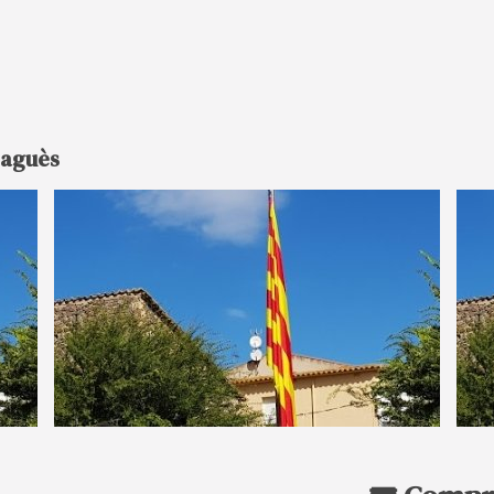
Saguès