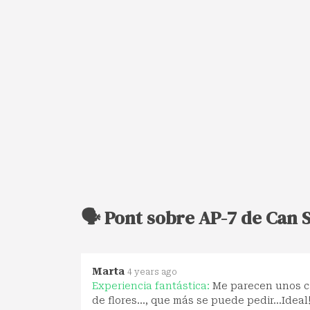
🗣️ Pont sobre AP-7 de Can
Marta
4 years ago
Experiencia fantástica:
Me parecen unos ca
de flores..., que más se puede pedir...Ideal