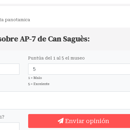
lta panotamica
 sobre AP-7 de Can Saguès:
Puntúa del 1 al 5 el museo
1 = Malo
5 = Excelente
1?
Enviar opinión