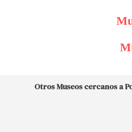
Mu
Mu
Otros Museos cercanos a P