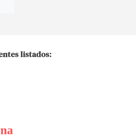
entes listados:
ona