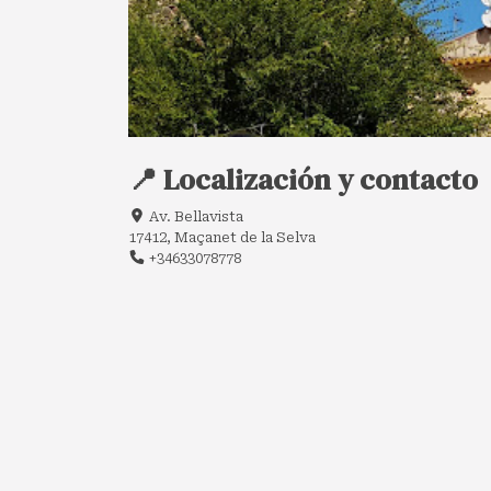
📍 Localización y contacto
Av. Bellavista
17412, Maçanet de la Selva
+34633078778