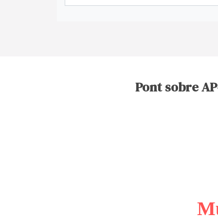
Pont sobre AP-
Mu