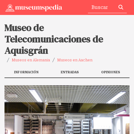
Museo de
Telecomunicaciones de
Aquisgrán
Museos en Alemania
Museos en Aachen
INFORMACIÓN
ENTRADAS
OPINIONES