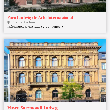
Foro Ludwig de Arte Internacional
1.1 km - Aachen
Información, entradas y opiniones
Museo Suermondt-Ludwig