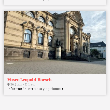
Museo Leopold-Hoesch
26.5 km - Düren
Información, entradas y opiniones