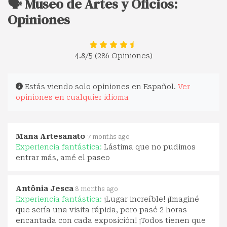
🗣️ Museo de Artes y Oficios:
Opiniones
4.8
/5 (286 Opiniones)
Estás viendo solo opiniones en Español.
Ver
opiniones en cualquier idioma
Mana Artesanato
7 months ago
Experiencia fantástica:
Lástima que no pudimos
entrar más, amé el paseo
Antônia Jesca
8 months ago
Experiencia fantástica:
¡Lugar increíble! ¡Imaginé
que sería una visita rápida, pero pasé 2 horas
encantada con cada exposición! ¡Todos tienen que