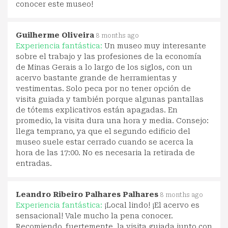
conocer este museo!
Guilherme Oliveira
8 months ago
Experiencia fantástica:
Un museo muy interesante
sobre el trabajo y las profesiones de la economía
de Minas Gerais a lo largo de los siglos, con un
acervo bastante grande de herramientas y
vestimentas. Solo peca por no tener opción de
visita guiada y también porque algunas pantallas
de tótems explicativos están apagadas. En
promedio, la visita dura una hora y media. Consejo:
llega temprano, ya que el segundo edificio del
museo suele estar cerrado cuando se acerca la
hora de las 17:00. No es necesaria la retirada de
entradas.
Leandro Ribeiro Palhares Palhares
8 months ago
Experiencia fantástica:
¡Local lindo! ¡El acervo es
sensacional! Vale mucho la pena conocer.
Recomiendo, fuertemente, la visita guiada junto con