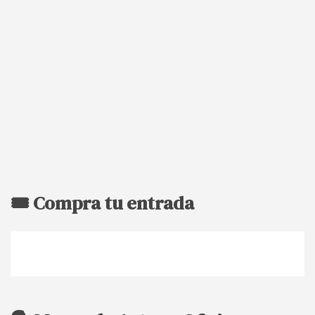
🎟️ Compra tu entrada