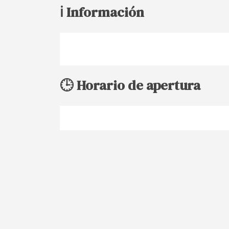
ℹ️ Información
🕒 Horario de apertura