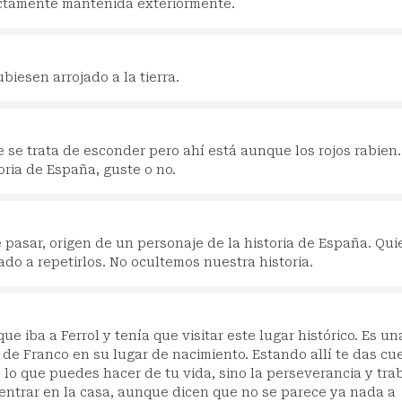
ectamente mantenida exteriormente.
biesen arrojado a la tierra.
e se trata de esconder pero ahí está aunque los rojos rabien.
oria de España, guste o no.
e pasar, origen de un personaje de la historia de España. Qui
do a repetirlos. No ocultemos nuestra historia.
que iba a Ferrol y tenía que visitar este lugar histórico. Es un
de Franco en su lugar de nacimiento. Estando allí te das cu
o que puedes hacer de tu vida, sino la perseverancia y tra
entrar en la casa, aunque dicen que no se parece ya nada a