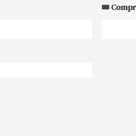
🎟️ Compr