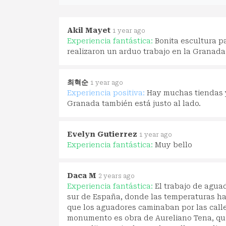
Akil Mayet
1 year ago
Experiencia fantástica:
Bonita escultura p
realizaron un arduo trabajo en la Granada 
최혁순
1 year ago
Experiencia positiva:
Hay muchas tiendas y
Granada también está justo al lado.
Evelyn Gutierrez
1 year ago
Experiencia fantástica:
Muy bello
Daca M
2 years ago
Experiencia fantástica:
El trabajo de agua
sur de España, donde las temperaturas ha
que los aguadores caminaban por las calles
monumento es obra de Aureliano Tena, quie