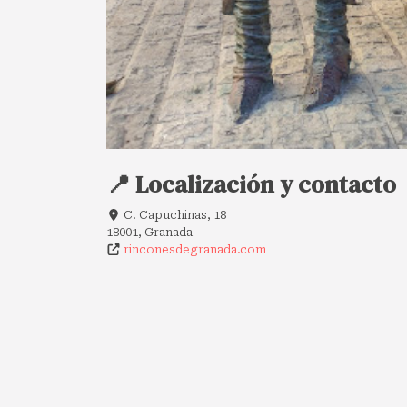
📍 Localización y contacto
C. Capuchinas, 18
18001, Granada
rinconesdegranada.com