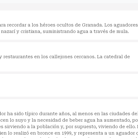
ara recordar a los héroes ocultos de Granada. Los aguadores
nazarí y cristiana, suministrando agua a través de mula.
 restaurantes en los callejones cercanos. La catedral de
dor ha sido típico durante años, al menos en las ciudades de
cen lo suyo y la necesidad de beber agua ha aumentado, po
 sirviendo a la población y, por supuesto, viviendo de ello. 
n lo realizó en bronce en 1999, y representa a un aguador 