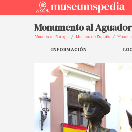
Monumento al Aguador
Museos en Europa
Museos en España
Museos 
INFORMACIÓN
LO