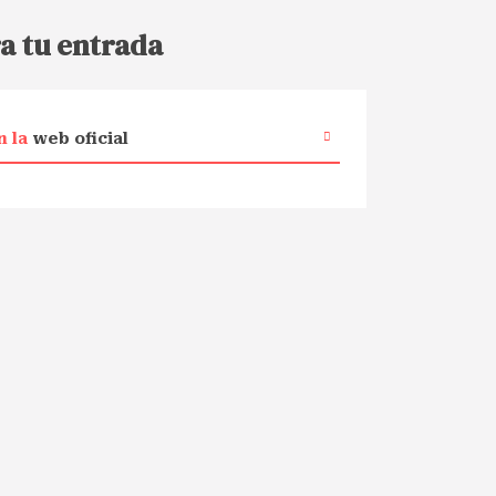
a tu entrada
n la
web oficial