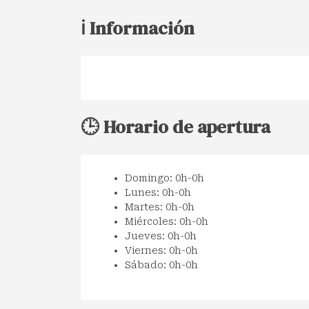
ℹ️ Información
🕒 Horario de apertura
Domingo: 0h-0h
Lunes: 0h-0h
Martes: 0h-0h
Miércoles: 0h-0h
Jueves: 0h-0h
Viernes: 0h-0h
Sábado: 0h-0h