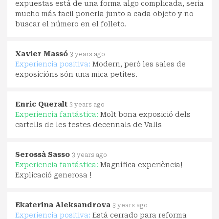
expuestas está de una forma algo complicada, seria
mucho más facil ponerla junto a cada objeto y no
buscar el número en el folleto.
Xavier Massó
3 years ago
Experiencia positiva:
Modern, però les sales de
exposicións són una mica petites.
Enric Queralt
3 years ago
Experiencia fantástica:
Molt bona exposició dels
cartells de les festes decennals de Valls
Serossà Sasso
3 years ago
Experiencia fantástica:
Magnífica experiència!
Explicació generosa !
Ekaterina Aleksandrova
3 years ago
Experiencia positiva:
Está cerrado para reforma