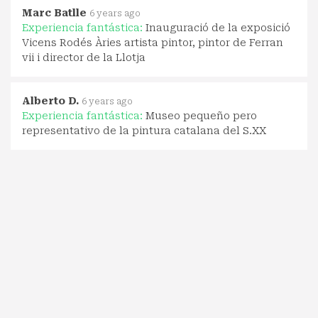
Marc Batlle
6 years ago
Experiencia fantástica:
Inauguració de la exposició
Vicens Rodés Àries artista pintor, pintor de Ferran
vii i director de la Llotja
Alberto D.
6 years ago
Experiencia fantástica:
Museo pequeño pero
representativo de la pintura catalana del S.XX