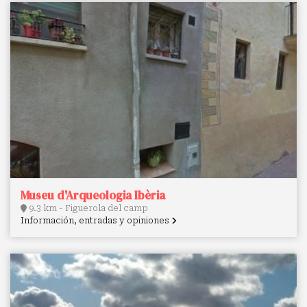
Museu d'Arqueologia Ibèria
9.3 km - Figuerola del camp
Información, entradas y opiniones