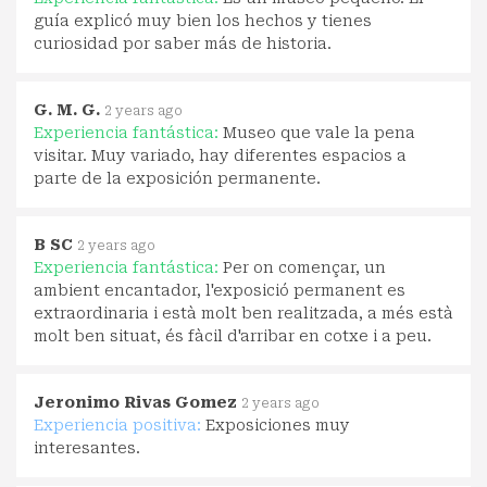
guía explicó muy bien los hechos y tienes
curiosidad por saber más de historia.
G. M. G.
2 years ago
Experiencia fantástica:
Museo que vale la pena
visitar. Muy variado, hay diferentes espacios a
parte de la exposición permanente.
B SC
2 years ago
Experiencia fantástica:
Per on començar, un
ambient encantador, l'exposició permanent es
extraordinaria i està molt ben realitzada, a més està
molt ben situat, és fàcil d'arribar en cotxe i a peu.
Jeronimo Rivas Gomez
2 years ago
Experiencia positiva:
Exposiciones muy
interesantes.