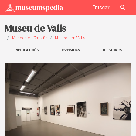
Museu de Valls
Museos en España
Museos en Valls
INFORMACIÓN
ENTRADAS
OPINIONES