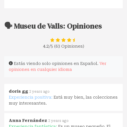
🗣️ Museu de Valls: Opiniones
4.2
/5 (63 Opiniones)
Estás viendo solo opiniones en Español.
Ver
opiniones en cualquier idioma
doris gg
2 years ago
Experiencia positiva:
Está muy bien, las colecciones
muy interesantes.
Anna Fernández
2 years ago
Experiencia fantástica:
Es un museo pequeño. El