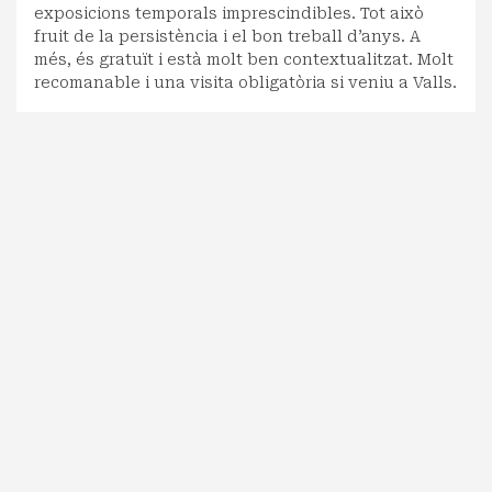
exposicions temporals imprescindibles. Tot això
fruit de la persistència i el bon treball d’anys. A
més, és gratuït i està molt ben contextualitzat. Molt
recomanable i una visita obligatòria si veniu a Valls.