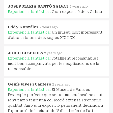
JOSEP MARIA SANTÓ SALVAT
2 years ago
Experiencia fantástica:
Gran exposició dels Català
Eddy Gonzàlez
2 years ago
Experiencia fantástica:
Un museu molt interessant
d'obra catalana dels segles XIX I XX
JORDI CESPEDES
2 years ago
Experiencia fantástica:
Totalment recomanable i
molt ben acompanyats per les explicacions de la
responsable.
Genís Vives i Cantero
2 years ago
Experiencia fantástica:
El Museu de Valls és
l’exemple perfecte que ser un museu local no està
renyit amb tenir una col·lecció extensa i d’enorme
qualitat. Amb una exposició permanent dedicada a
l’aportació de la ciutat de Valls al món de l’art i